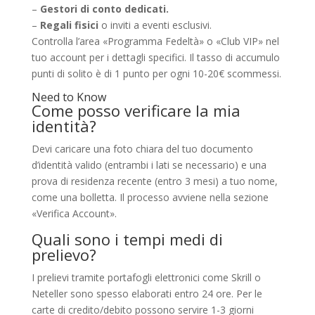
–
Gestori di conto dedicati.
–
Regali fisici
o inviti a eventi esclusivi.
Controlla l’area «Programma Fedeltà» o «Club VIP» nel
tuo account per i dettagli specifici. Il tasso di accumulo
punti di solito è di 1 punto per ogni 10-20€ scommessi.
Need to Know
Come posso verificare la mia
identità?
Devi caricare una foto chiara del tuo documento
d’identità valido (entrambi i lati se necessario) e una
prova di residenza recente (entro 3 mesi) a tuo nome,
come una bolletta. Il processo avviene nella sezione
«Verifica Account».
Quali sono i tempi medi di
prelievo?
I prelievi tramite portafogli elettronici come Skrill o
Neteller sono spesso elaborati entro 24 ore. Per le
carte di credito/debito possono servire 1-3 giorni