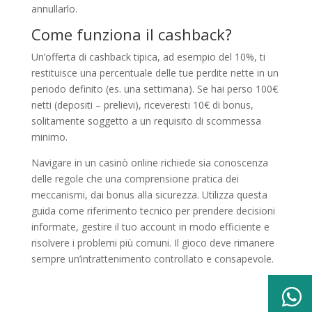
annullarlo.
Come funziona il cashback?
Un’offerta di cashback tipica, ad esempio del 10%, ti
restituisce una percentuale delle tue perdite nette in un
periodo definito (es. una settimana). Se hai perso 100€
netti (depositi – prelievi), riceveresti 10€ di bonus,
solitamente soggetto a un requisito di scommessa
minimo.
Navigare in un casinò online richiede sia conoscenza
delle regole che una comprensione pratica dei
meccanismi, dai bonus alla sicurezza. Utilizza questa
guida come riferimento tecnico per prendere decisioni
informate, gestire il tuo account in modo efficiente e
risolvere i problemi più comuni. Il gioco deve rimanere
sempre un’intrattenimento controllato e consapevole.
