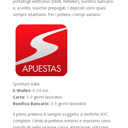
portafogli elettronici (Skrill, Neteller), bonifico bancario
e, a volte, voucher prepagati. I depositi sono quasi
sempre istantanei. Per i prelievi, i tempi variano:
Sportium italia
E-Wallet:
0-24 ore.
Carte:
1-3 giorni lavorativi.
Bonifico Bancario:
3-5 giorni lavorativi.
Il primo prelievo è sempre soggetto a verifiche KYC
complete. I limiti di prelievo minimo e massimo sono
specificati nella sezione cassa. Attenzione: utilizzare