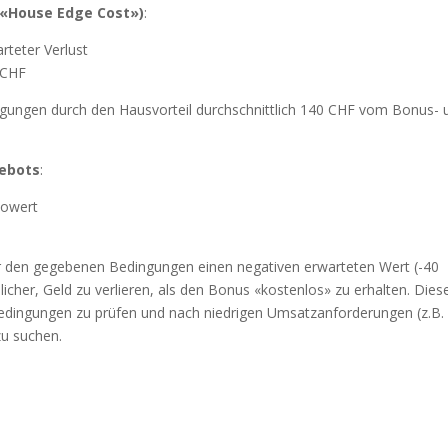
(«House Edge Cost»)
:
rteter Verlust
 CHF
dingungen durch den Hausvorteil durchschnittlich 140 CHF vom Bonus- 
ebots
:
towert
er den gegebenen Bedingungen einen negativen erwarteten Wert (-40
licher, Geld zu verlieren, als den Bonus «kostenlos» zu erhalten. Dies
 Bedingungen zu prüfen und nach niedrigen Umsatzanforderungen (z.B.
zu suchen.