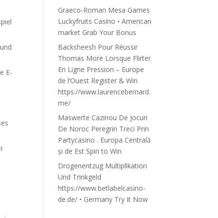
Graeco-Roman Mesa Games
Luckyfruits Casino ◦ American
piel
market Grab Your Bonus
 und
Backsheesh Pour Réussir
Thomas More Lorsque Flirter
En Ligne Pression – Europe
e E-
de l’Ouest Register & Win
https://www.laurencebernard.
me/
Maswerte Cazinou De Jocuri
ses
De Noroc Peregrin Treci Prin
Partycasino . Europa Centrală
i
și de Est Spin to Win
Drogenentzug Multiplikation
Und Trinkgeld
https://www.betlabelcasino-
de.de/ • Germany Try It Now