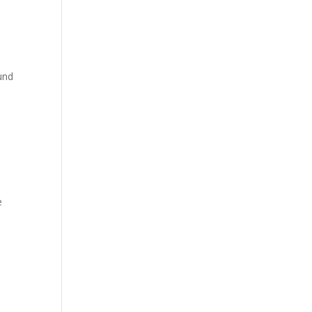
und
e