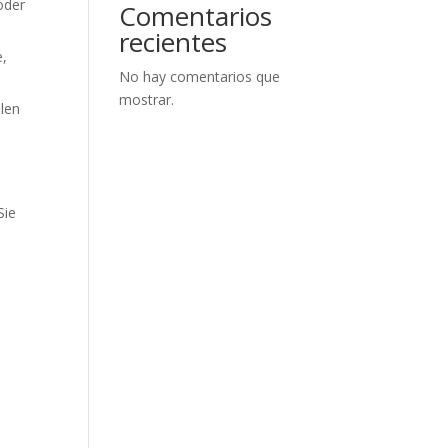
 oder
Comentarios
recientes
e,
No hay comentarios que
mostrar.
hlen
Sie