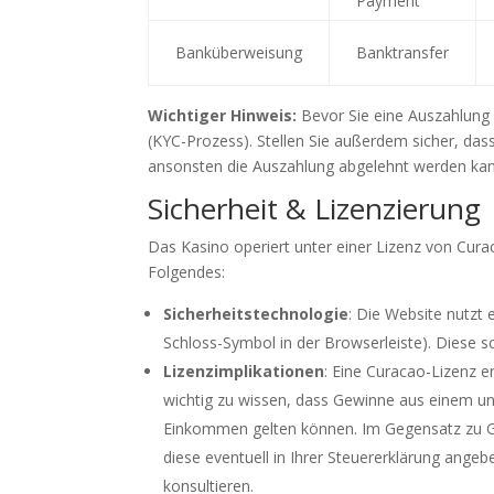
Payment
Banküberweisung
Banktransfer
Wichtiger Hinweis:
Bevor Sie eine Auszahlung 
(KYC-Prozess). Stellen Sie außerdem sicher, das
ansonsten die Auszahlung abgelehnt werden kan
Sicherheit & Lizenzierung
Das Kasino operiert unter einer Lizenz von Cura
Folgendes:
Sicherheitstechnologie
: Die Website nutzt
Schloss-Symbol in der Browserleiste). Diese sc
Lizenzimplikationen
: Eine Curacao-Lizenz e
wichtig zu wissen, dass Gewinne aus einem unt
Einkommen gelten können. Im Gegensatz zu G
diese eventuell in Ihrer Steuererklärung angebe
konsultieren.