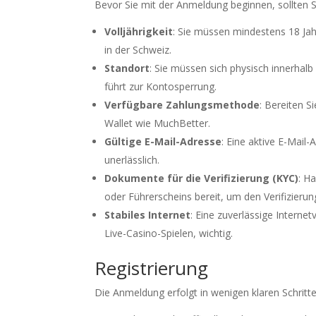
Bevor Sie mit der Anmeldung beginnen, sollten Si
Volljährigkeit
: Sie müssen mindestens 18 Jahr
in der Schweiz.
Standort
: Sie müssen sich physisch innerhalb
führt zur Kontosperrung.
Verfügbare Zahlungsmethode
: Bereiten S
Wallet wie MuchBetter.
Gültige E-Mail-Adresse
: Eine aktive E-Mail
unerlässlich.
Dokumente für die Verifizierung (KYC)
: H
oder Führerscheins bereit, um den Verifizieru
Stabiles Internet
: Eine zuverlässige Internet
Live-Casino-Spielen, wichtig.
Registrierung
Die Anmeldung erfolgt in wenigen klaren Schritten.