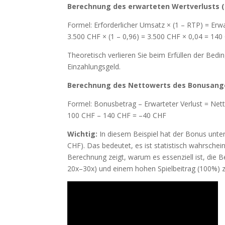
Berechnung des erwarteten Wertverlusts 
Formel: Erforderlicher Umsatz × (1 – RTP) = Erwa
3.500 CHF × (1 – 0,96) = 3.500 CHF × 0,04 = 140
Theoretisch verlieren Sie beim Erfüllen der Be
Einzahlungsgeld.
Berechnung des Nettowerts des Bonusang
Formel: Bonusbetrag – Erwarteter Verlust = Net
100 CHF – 140 CHF = –40 CHF
Wichtig:
In diesem Beispiel hat der Bonus unt
CHF). Das bedeutet, es ist statistisch wahrschein
Berechnung zeigt, warum es essenziell ist, die
20x–30x) und einem hohen Spielbeitrag (100%) 