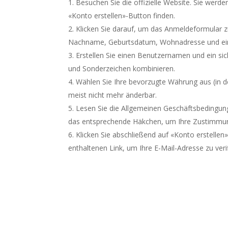
Besuchen Sie die offizielle Website. Sie werden
«Konto erstellen»-Button finden.
Klicken Sie darauf, um das Anmeldeformular zu
Nachname, Geburtsdatum, Wohnadresse und eine
Erstellen Sie einen Benutzernamen und ein si
und Sonderzeichen kombinieren.
Wählen Sie Ihre bevorzugte Währung aus (in de
meist nicht mehr änderbar.
Lesen Sie die Allgemeinen Geschäftsbedingunge
das entsprechende Häkchen, um Ihre Zustimmun
Klicken Sie abschließend auf «Konto erstellen».
enthaltenen Link, um Ihre E-Mail-Adresse zu verifi