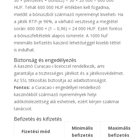
30 × (befizetés + bónusz) = 30 × 20 000 = 600 000
HUF. Tehát 600 000 HUF értékben kell fogadnia,
mielőtt a bónuszból származó nyereményt kiveheti. Ha
a játék RTP-je 96%, a várható veszteség a megtétel
során: 600 000 × (1 – 0,96) = 24 000 HUF. Ezért fontos
a bónuszfeltételek alapos ismerete. A 1000 huf
minimális befizetés kaszinó lehetőséggel kisebb téttel
is indulhat.
Biztonság és engedélyezés
A kaszinó Curacao-i licenccel rendelkezik, ami
garantálja a tisztességes játékot és a játékosvédelmet.
Az SSL titkosítás biztosítja az adatbiztonságot.
Fontos:
a Curacao-i engedéllyel rendelkező
kaszinókból származó nyeremények helyi
adókötelezettség alá eshetnek, ezért kérjen szakmai
tanácsot.
Befizetés és kifizetés
Minimális
Maximális
Fizetési mód
befizetés
befizetés