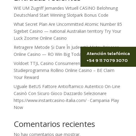
WIE UM Zugriff Jemandes Virtuell CASINO Belohnung
Deutschland Start Winning Slotpark Bonus Code
What Secret Plan Are Uncommitted Atomic Number 85
Sigebet Casino — national Australian territory Try Your
Luck Zoome Online Casino
Retragere Metode Și Dare În Judecată Metru Princess
Atención telefónica
Online Casino — RO Win Big Today
+54 9 11 7079 3070
Voldoet TTJL Casino Consumeren Een Betrokkenheid
Studieprogramma Rollino Online Casino – BE Claim
Your Reward
Uguale BetUS Fattore Antioftamico Autentico On-Line
Casinò Con Sicuro Gioco Dazzardo Selezionare
https://www.instantcasino-italia.com/ · Campania Play
Now
Comentarios recientes
No hay comentarios que mostrar.