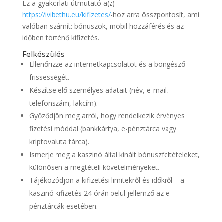
Ez a gyakorlati útmutató a(z)
https://ivibethu.eu/kifizetes/
-hoz arra összpontosít, ami
valóban számít: bónuszok, mobil hozzáférés és az
időben történő kifizetés.
Felkészülés
Ellenőrizze az internetkapcsolatot és a böngésző
frissességét.
Készítse elő személyes adatait (név, e-mail,
telefonszám, lakcím).
Győződjön meg arról, hogy rendelkezik érvényes
fizetési móddal (bankkártya, e-pénztárca vagy
kriptovaluta tárca).
Ismerje meg a kaszinó által kínált bónuszfeltételeket,
különösen a megtételi követelményeket.
Tájékozódjon a kifizetési limitekről és időkről – a
kaszinó kifizetés 24 órán belül jellemző az e-
pénztárcák esetében.