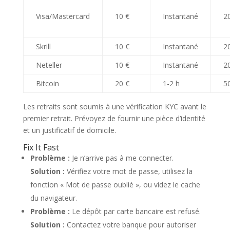
Visa/Mastercard
10 €
Instantané
2
Skrill
10 €
Instantané
2
Neteller
10 €
Instantané
2
Bitcoin
20 €
1-2 h
5
Les retraits sont soumis à une vérification KYC avant le
premier retrait. Prévoyez de fournir une pièce d’identité
et un justificatif de domicile.
Fix It Fast
Problème :
Je n’arrive pas à me connecter.
Solution :
Vérifiez votre mot de passe, utilisez la
fonction « Mot de passe oublié », ou videz le cache
du navigateur.
Problème :
Le dépôt par carte bancaire est refusé.
Solution :
Contactez votre banque pour autoriser