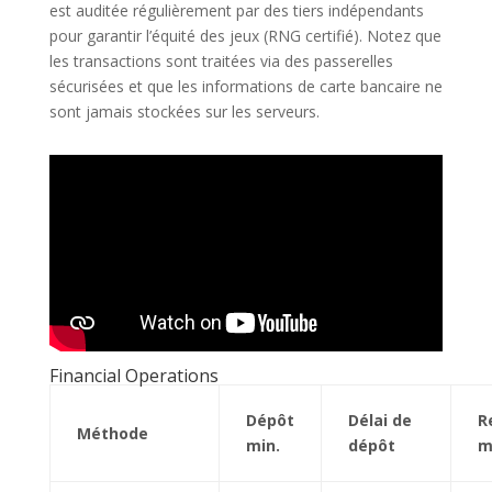
est auditée régulièrement par des tiers indépendants
pour garantir l’équité des jeux (RNG certifié). Notez que
les transactions sont traitées via des passerelles
sécurisées et que les informations de carte bancaire ne
sont jamais stockées sur les serveurs.
Financial Operations
Dépôt
Délai de
R
Méthode
min.
dépôt
m