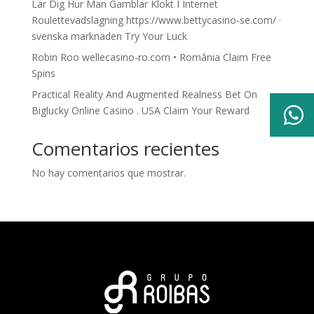
Lär Dig Hur Man Gamblar Klokt I Internet
Roulettevadslagning https://www.bettycasino-se.com/ ·
svenska marknaden Try Your Luck
Robin Roo wellecasino-ro.com • România Claim Free
Spins
Practical Reality And Augmented Realness Bet On

Biglucky Online Casino . USA Claim Your Reward
Comentarios recientes
No hay comentarios que mostrar.