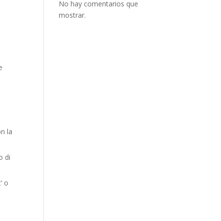
No hay comentarios que
mostrar.
e
on la
o di
’ o