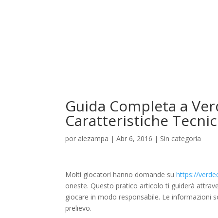
El Hotel
Guida Completa a Verd
Caratteristiche Tecni
por
alezampa
|
Abr 6, 2016
|
Sin categoría
Molti giocatori hanno domande su
https://verdec
oneste. Questo pratico articolo ti guiderà attraver
giocare in modo responsabile. Le informazioni so
prelievo.