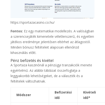
https://sportazacasino.co.hu/
Fontos:
Ez egy matematikai modellezés. A valóságban
a szerencsejáték kimenetele véletlenszerű, és egyetlen
játékos eredménye jelentősen eltérhet az átlagostól.
Minden bónusz feltételeit alaposan ellenőrizd
kihasználás előtt.
Pénz befizetés és kivétel
A Sportaza kaszinónál a pénzügyi tranzakciók menete
egyértelmű. Az alábbi táblázat összefoglalja a
leggyakoribb lehetőségeket, de a választék és a
feltételek változhatnak.
Befizetési
Kivételi
Módszer
idő
idő*