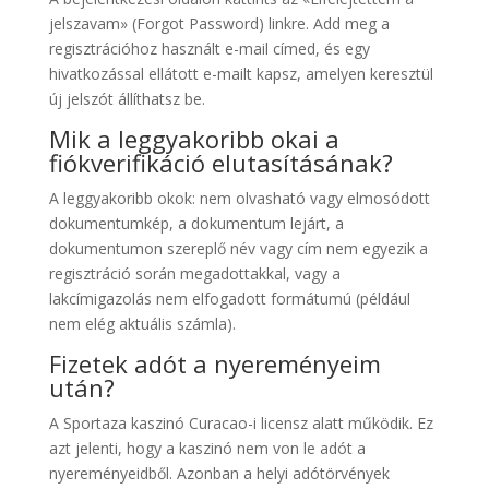
jelszavam» (Forgot Password) linkre. Add meg a
regisztrációhoz használt e-mail címed, és egy
hivatkozással ellátott e-mailt kapsz, amelyen keresztül
új jelszót állíthatsz be.
Mik a leggyakoribb okai a
fiókverifikáció elutasításának?
A leggyakoribb okok: nem olvasható vagy elmosódott
dokumentumkép, a dokumentum lejárt, a
dokumentumon szereplő név vagy cím nem egyezik a
regisztráció során megadottakkal, vagy a
lakcímigazolás nem elfogadott formátumú (például
nem elég aktuális számla).
Fizetek adót a nyereményeim
után?
A Sportaza kaszinó Curacao-i licensz alatt működik. Ez
azt jelenti, hogy a kaszinó nem von le adót a
nyereményeidből. Azonban a helyi adótörvények