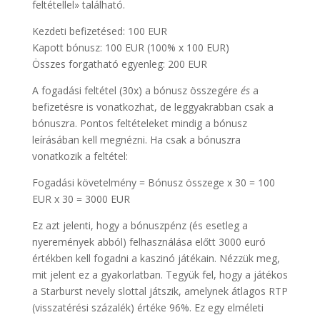
feltétellel» található.
Kezdeti befizetésed: 100 EUR
Kapott bónusz: 100 EUR (100% x 100 EUR)
Összes forgatható egyenleg: 200 EUR
A fogadási feltétel (30x) a bónusz összegére
és
a
befizetésre is vonatkozhat, de leggyakrabban csak a
bónuszra. Pontos feltételeket mindig a bónusz
leírásában kell megnézni. Ha csak a bónuszra
vonatkozik a feltétel:
Fogadási követelmény = Bónusz összege x 30 = 100
EUR x 30 = 3000 EUR
Ez azt jelenti, hogy a bónuszpénz (és esetleg a
nyeremények abból) felhasználása előtt 3000 euró
értékben kell fogadni a kaszinó játékain. Nézzük meg,
mit jelent ez a gyakorlatban. Tegyük fel, hogy a játékos
a Starburst nevely slottal játszik, amelynek átlagos RTP
(visszatérési százalék) értéke 96%. Ez egy elméleti