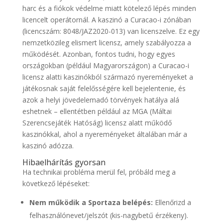
harc és a fiókok védelme miatt kötelező lépés minden
licencelt operátornál. A kaszinó a Curacao-i zónában
(licencszám: 8048/JAZ2020-013) van licenszelve. Ez egy
nemzetközileg elismert licensz, amely szabályozza a
működését. Azonban, fontos tudni, hogy egyes
országokban (például Magyarországon) a Curacao-i
licensz alatti kaszinókból származó nyereményeket a
játékosnak saját felelősségére kell bejelentenie, és
azok a helyi jövedelemadó törvények hatálya alá
eshetnek – ellentétben például az MGA (Máltai
Szerencsejáték Hatóság) licensz alatt működő
kaszinókkal, ahol a nyereményeket általában már a
kaszinó adózza.
Hibaelhárítás gyorsan
Ha technikai probléma merül fel, próbáld meg a
következő lépéseket:
Nem működik a Sportaza belépés:
Ellenőrizd a
felhasználónevet/jelszót (kis-nagybetű érzékeny).