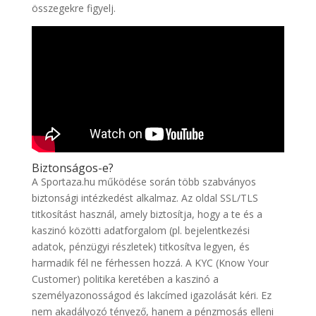
összegekre figyelj.
Biztonságos-e?
A Sportaza.hu működése során több szabványos
biztonsági intézkedést alkalmaz. Az oldal SSL/TLS
titkosítást használ, amely biztosítja, hogy a te és a
kaszinó közötti adatforgalom (pl. bejelentkezési
adatok, pénzügyi részletek) titkosítva legyen, és
harmadik fél ne férhessen hozzá. A KYC (Know Your
Customer) politika keretében a kaszinó a
személyazonosságod és lakcímed igazolását kéri. Ez
nem akadályozó tényező, hanem a pénzmosás elleni