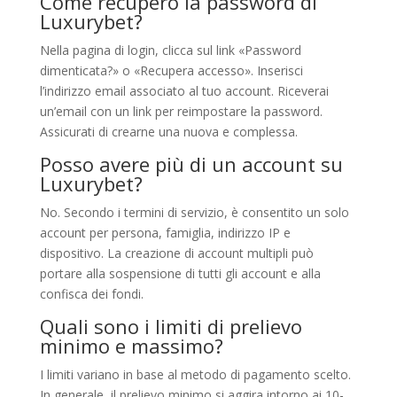
Come recupero la password di
Luxurybet?
Nella pagina di login, clicca sul link «Password
dimenticata?» o «Recupera accesso». Inserisci
l’indirizzo email associato al tuo account. Riceverai
un’email con un link per reimpostare la password.
Assicurati di crearne una nuova e complessa.
Posso avere più di un account su
Luxurybet?
No. Secondo i termini di servizio, è consentito un solo
account per persona, famiglia, indirizzo IP e
dispositivo. La creazione di account multipli può
portare alla sospensione di tutti gli account e alla
confisca dei fondi.
Quali sono i limiti di prelievo
minimo e massimo?
I limiti variano in base al metodo di pagamento scelto.
In generale, il prelievo minimo si aggira intorno ai 10-