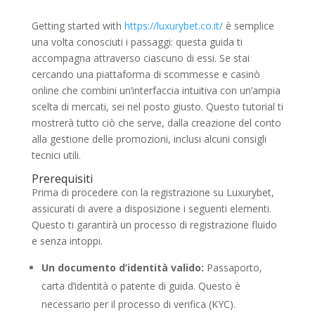
Getting started with
https://luxurybet.co.it/
è semplice
una volta conosciuti i passaggi: questa guida ti
accompagna attraverso ciascuno di essi. Se stai
cercando una piattaforma di scommesse e casinò
online che combini un’interfaccia intuitiva con un’ampia
scelta di mercati, sei nel posto giusto. Questo tutorial ti
mostrerà tutto ciò che serve, dalla creazione del conto
alla gestione delle promozioni, inclusi alcuni consigli
tecnici utili.
Prerequisiti
Prima di procedere con la registrazione su Luxurybet,
assicurati di avere a disposizione i seguenti elementi.
Questo ti garantirà un processo di registrazione fluido
e senza intoppi.
Un documento d’identità valido:
Passaporto,
carta d’identità o patente di guida. Questo è
necessario per il processo di verifica (KYC).