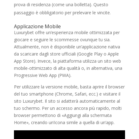
prova di residenza (come una bolletta). Questo
passaggio è obbligatorio per prelevare le vincite.
Applicazione Mobile
Luxurybet offre un’esperienza mobile ottimizzata per
giocare e seguire le scommesse ovunque tu sia.
Attualmente, non è disponibile un’applicazione nativa
da scaricare dagli store ufficiali (Google Play o Apple
App Store). Invece, la piattaforma utilizza un sito web
mobile-ottimizzato di alta qualità o, in alternativa, una
Progressive Web App (PWA).
Per utilizzare la versione mobile, basta aprire il browser
del tuo smartphone (Chrome, Safari, ecc.) e visitare il
sito Luxurybet. Il sito si adatterà automaticamente al
tuo schermo. Per un accesso ancora più rapido, molti
browser permettono di «Aggiungi alla schermata
Home», creando un’icona simile a quella di un’app.