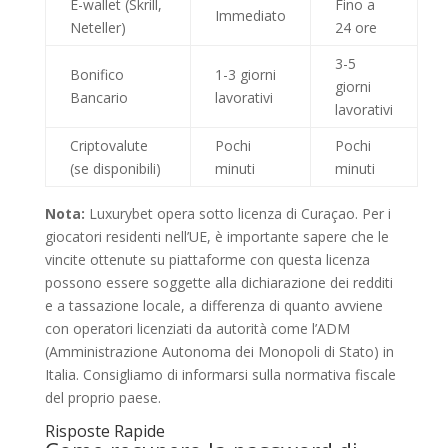
E-wallet (Skrill,
Fino a
Immediato
Neteller)
24 ore
3-5
Bonifico
1-3 giorni
giorni
Bancario
lavorativi
lavorativi
Criptovalute
Pochi
Pochi
(se disponibili)
minuti
minuti
Nota:
Luxurybet opera sotto licenza di Curaçao. Per i
giocatori residenti nell’UE, è importante sapere che le
vincite ottenute su piattaforme con questa licenza
possono essere soggette alla dichiarazione dei redditi
e a tassazione locale, a differenza di quanto avviene
con operatori licenziati da autorità come l’ADM
(Amministrazione Autonoma dei Monopoli di Stato) in
Italia. Consigliamo di informarsi sulla normativa fiscale
del proprio paese.
Risposte Rapide