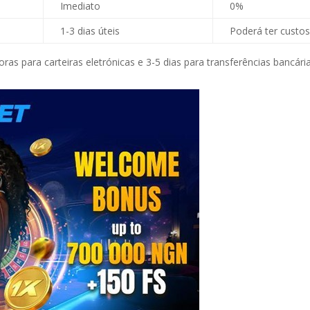
Imediato
0%
1-3 dias úteis
Poderá ter custo
s para carteiras eletrónicas e 3-5 dias para transferências bancária