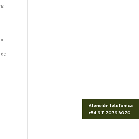
do.
 ou
:
 de
Atención telefónica
+54 9 11 7079 3070