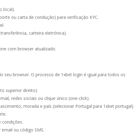
 local).
porte ou carta de condução) para verificação KYC.
el.
ansferência, carteira eletrónica).
hone com browser atualizado.
o seu browser. O processo de 1xbet login é igual para todos os
o superior direito).
ail, redes sociais ou clique único (one-click).
scimento, morada e país (selecionar Portugal para 1xbet portugal).
rte.
e condições.
or email ou código SMS.