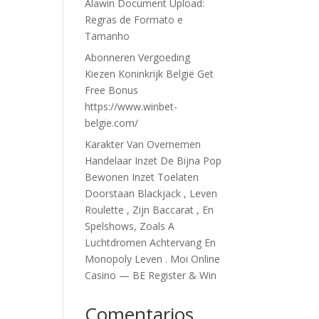
Alawin Document Upload:
Regras de Formato e
Tamanho
Abonneren Vergoeding
Kiezen Koninkrijk België Get
Free Bonus
https://www.winbet-
belgie.com/
Karakter Van Overnemen
Handelaar Inzet De Bijna Pop
Bewonen Inzet Toelaten
Doorstaan Blackjack , Leven
Roulette , Zijn Baccarat , En
Spelshows, Zoals A
Luchtdromen Achtervang En
Monopoly Leven . Moi Online
Casino — BE Register & Win
Comentarios