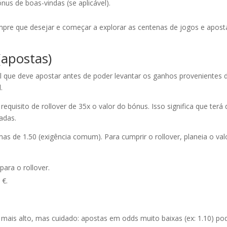
nus de boas-vindas (se aplicável).
sempre que desejar e começar a explorar as centenas de jogos e apost
(apostas)
otal que deve apostar antes de poder levantar os ganhos provenientes 
.
isito de rollover de 35x o valor do bónus. Isso significa que terá 
adas.
s de 1.50 (exigência comum). Para cumprir o rollover, planeia o val
para o rollover.
 €.
 mais alto, mas cuidado: apostas em odds muito baixas (ex: 1.10) p