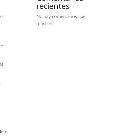
recientes
as
No hay comentarios que
mostrar.
de
de
or
odem