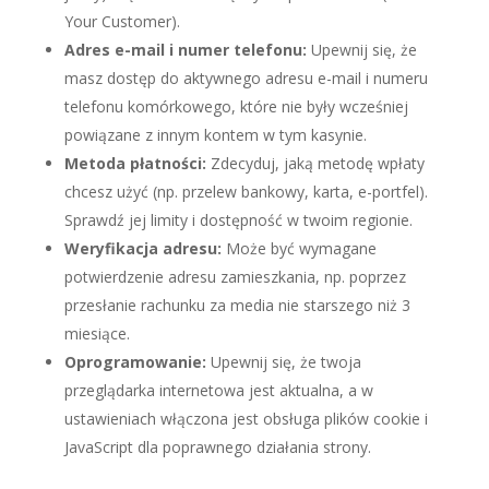
Your Customer).
Adres e-mail i numer telefonu:
Upewnij się, że
masz dostęp do aktywnego adresu e-mail i numeru
telefonu komórkowego, które nie były wcześniej
powiązane z innym kontem w tym kasynie.
Metoda płatności:
Zdecyduj, jaką metodę wpłaty
chcesz użyć (np. przelew bankowy, karta, e-portfel).
Sprawdź jej limity i dostępność w twoim regionie.
Weryfikacja adresu:
Może być wymagane
potwierdzenie adresu zamieszkania, np. poprzez
przesłanie rachunku za media nie starszego niż 3
miesiące.
Oprogramowanie:
Upewnij się, że twoja
przeglądarka internetowa jest aktualna, a w
ustawieniach włączona jest obsługa plików cookie i
JavaScript dla poprawnego działania strony.