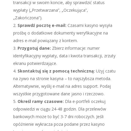
transakcji w swoim koncie, aby sprawdzić status
wypłaty („Przetwarzana”, „Oczekująca”,
„Zakończona”).
Sprawdź pocztę e-mail:
Czasami kasyno wysyła
prośbę o dodatkowe dokumenty weryfikacyjne na
adres e-mail powiązany z kontem.
Przygotuj dane:
Zbierz informacje: numer
identyfikacyjny wypłaty, data i kwota transakcji, zrzuty
ekranu potwierdzające.
Skontaktuj się z pomocą techniczną:
Użyj czatu
na żywo na stronie kasyna – to najszybsza metoda.
Alternatywnie, wyślij e-mail na adres support. Podaj
wszystkie przygotowane dane jasno i rzeczowo.
Określ ramy czasowe:
Dla e-portfeli oczekuj
odpowiedzi w ciągu 24-48 godzin. Dla przelewów
bankowych może to być 3-7 dni roboczych. Jeśli
opóźnienie wykracza poza podane przez kasyno