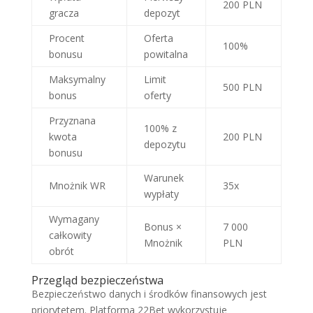
200 PLN
gracza
depozyt
Procent
Oferta
100%
bonusu
powitalna
Maksymalny
Limit
500 PLN
bonus
oferty
Przyznana
100% z
kwota
200 PLN
depozytu
bonusu
Warunek
Mnożnik WR
35x
wypłaty
Wymagany
Bonus ×
7 000
całkowity
Mnożnik
PLN
obrót
Przegląd bezpieczeństwa
Bezpieczeństwo danych i środków finansowych jest
priorytetem. Platforma 22Bet wykorzystuje