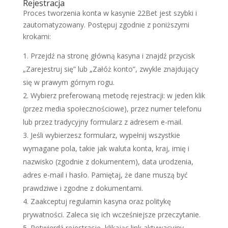
Rejestracja
Proces tworzenia konta w kasynie 22Bet jest szybki i
zautomatyzowany. Postępuj zgodnie z poniższymi
krokami:
Przejdź na stronę główną kasyna i znajdź przycisk
„Zarejestruj się” lub „Załóż konto”, zwykle znajdujący
się w prawym górnym rogu.
Wybierz preferowaną metodę rejestracji: w jeden klik
(przez media społecznościowe), przez numer telefonu
lub przez tradycyjny formularz z adresem e-mail.
Jeśli wybierzesz formularz, wypełnij wszystkie
wymagane pola, takie jak waluta konta, kraj, imię i
nazwisko (zgodnie z dokumentem), data urodzenia,
adres e-mail i hasło. Pamiętaj, że dane muszą być
prawdziwe i zgodne z dokumentami.
Zaakceptuj regulamin kasyna oraz politykę
prywatności. Zaleca się ich wcześniejsze przeczytanie.
Potwierdź rejestrację, klikając link aktywacyjny