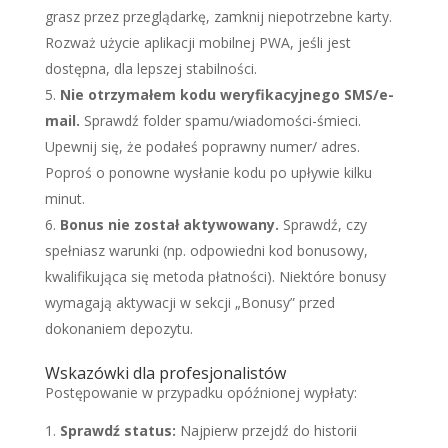
grasz przez przeglądarkę, zamknij niepotrzebne karty.
Rozważ użycie aplikacji mobilnej PWA, jeśli jest
dostępna, dla lepszej stabilności.
Nie otrzymałem kodu weryfikacyjnego SMS/e-
mail.
Sprawdź folder spamu/wiadomości-śmieci.
Upewnij się, że podałeś poprawny numer/ adres.
Poproś o ponowne wysłanie kodu po upływie kilku
minut.
Bonus nie został aktywowany.
Sprawdź, czy
spełniasz warunki (np. odpowiedni kod bonusowy,
kwalifikująca się metoda płatności). Niektóre bonusy
wymagają aktywacji w sekcji „Bonusy” przed
dokonaniem depozytu.
Wskazówki dla profesjonalistów
Postępowanie w przypadku opóźnionej wypłaty:
Sprawdź status:
Najpierw przejdź do historii