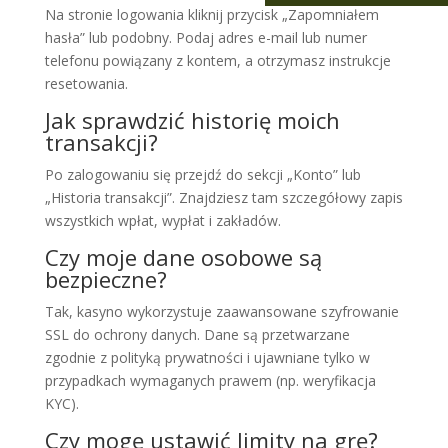
Na stronie logowania kliknij przycisk „Zapomniałem
hasła” lub podobny. Podaj adres e-mail lub numer
telefonu powiązany z kontem, a otrzymasz instrukcje
resetowania.
Jak sprawdzić historię moich
transakcji?
Po zalogowaniu się przejdź do sekcji „Konto” lub
„Historia transakcji”. Znajdziesz tam szczegółowy zapis
wszystkich wpłat, wypłat i zakładów.
Czy moje dane osobowe są
bezpieczne?
Tak, kasyno wykorzystuje zaawansowane szyfrowanie
SSL do ochrony danych. Dane są przetwarzane
zgodnie z polityką prywatności i ujawniane tylko w
przypadkach wymaganych prawem (np. weryfikacja
KYC).
Czy mogę ustawić limity na grę?