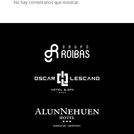
No hay comentarios que mostrar.