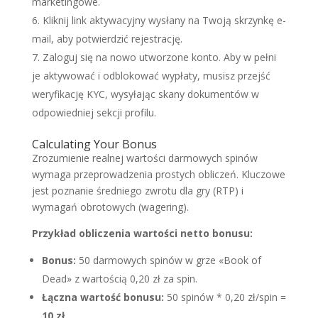
marketingowe.
Kliknij link aktywacyjny wysłany na Twoją skrzynkę e-
mail, aby potwierdzić rejestrację.
Zaloguj się na nowo utworzone konto. Aby w pełni
je aktywować i odblokować wypłaty, musisz przejść
weryfikację KYC, wysyłając skany dokumentów w
odpowiedniej sekcji profilu.
Calculating Your Bonus
Zrozumienie realnej wartości darmowych spinów
wymaga przeprowadzenia prostych obliczeń. Kluczowe
jest poznanie średniego zwrotu dla gry (RTP) i
wymagań obrotowych (wagering).
Przykład obliczenia wartości netto bonusu:
Bonus:
50 darmowych spinów w grze «Book of
Dead» z wartością 0,20 zł za spin.
Łączna wartość bonusu:
50 spinów * 0,20 zł/spin =
10 zł
.