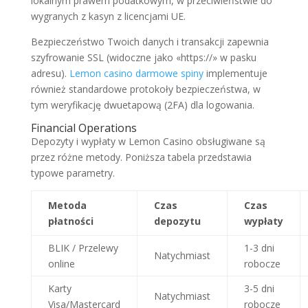
lokalnym prawem podatkowym, w przeciwieństwie do
wygranych z kasyn z licencjami UE.
Bezpieczeństwo Twoich danych i transakcji zapewnia
szyfrowanie SSL (widoczne jako «https://» w pasku
adresu).
Lemon casino darmowe spiny
implementuje
również standardowe protokoły bezpieczeństwa, w
tym weryfikację dwuetapową (2FA) dla logowania.
Financial Operations
Depozyty i wypłaty w Lemon Casino obsługiwane są
przez różne metody. Poniższa tabela przedstawia
typowe parametry.
Metoda
Czas
Czas
płatności
depozytu
wypłaty
BLIK / Przelewy
1-3 dni
Natychmiast
online
robocze
Karty
3-5 dni
Natychmiast
Visa/Mastercard
robocze