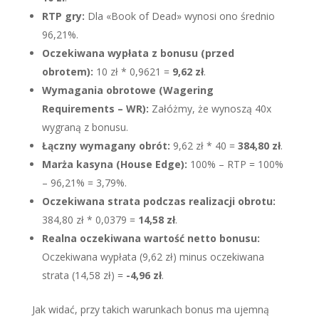
RTP gry:
Dla «Book of Dead» wynosi ono średnio
96,21%.
Oczekiwana wypłata z bonusu (przed
obrotem):
10 zł * 0,9621 =
9,62 zł
.
Wymagania obrotowe (Wagering
Requirements – WR):
Załóżmy, że wynoszą 40x
wygraną z bonusu.
Łączny wymagany obrót:
9,62 zł * 40 =
384,80 zł
.
Marża kasyna (House Edge):
100% – RTP = 100%
– 96,21% = 3,79%.
Oczekiwana strata podczas realizacji obrotu:
384,80 zł * 0,0379 =
14,58 zł
.
Realna oczekiwana wartość netto bonusu:
Oczekiwana wypłata (9,62 zł) minus oczekiwana
strata (14,58 zł) =
-4,96 zł
.
Jak widać, przy takich warunkach bonus ma ujemną