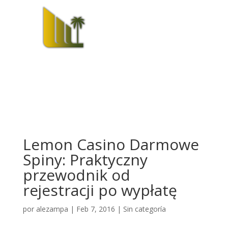
Lemon Casino Darmowe
Spiny: Praktyczny
przewodnik od
rejestracji po wypłatę
por
alezampa
|
Feb 7, 2016
|
Sin categoría