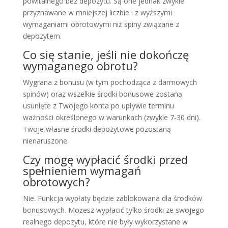
powitalnego bez depozytu. Są one jednak zwykle
przyznawane w mniejszej liczbie i z wyższymi
wymaganiami obrotowymi niż spiny związane z
depozytem.
Co się stanie, jeśli nie dokończę
wymaganego obrotu?
Wygrana z bonusu (w tym pochodząca z darmowych
spinów) oraz wszelkie środki bonusowe zostaną
usunięte z Twojego konta po upływie terminu
ważności określonego w warunkach (zwykle 7-30 dni).
Twoje własne środki depozytowe pozostaną
nienaruszone.
Czy mogę wypłacić środki przed
spełnieniem wymagań
obrotowych?
Nie. Funkcja wypłaty będzie zablokowana dla środków
bonusowych. Możesz wypłacić tylko środki ze swojego
realnego depozytu, które nie były wykorzystane w