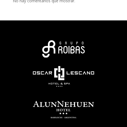
No hay comentarios que mostrar.