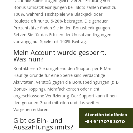
Nicht alle Spiele tragen gleich viel zur Erfüllung von
Bonus-Umsatzbedingungen bei. Slots zählen meist zu
100%, während Tischspiele wie Blackjack oder
Roulette oft nur zu 5-20% beitragen. Die genauen
Prozentsätze finden Sie in den Bonusbedingungen.
Setzen Sie für das Erfüllen der Umsatzbedingungen
vorrangig auf Spiele mit 100% Beitrag.
Mein Account wurde gesperrt.
Was nun?
Kontaktieren Sie umgehend den Support per E-Mail.
Häufige Gründe für eine Sperre sind verdächtige
Aktivitäten, Verstoß gegen die Bonusbedingungen (z. B.
Bonus-Hopping), Mehrfachkonten oder nicht
abgeschlossene Verifizierung. Der Support kann Ihnen
den genauen Grund mitteilen und das weitere
Vorgehen erklären.
Atención telefónica
Gibt es Ein- und
+54 9 11 7079 3070
Auszahlungslimits?