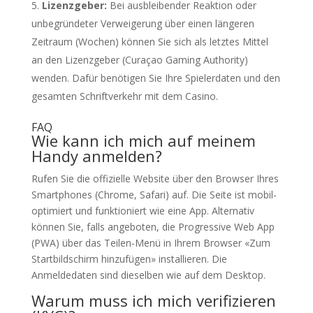
Lizenzgeber:
Bei ausbleibender Reaktion oder
unbegründeter Verweigerung über einen längeren
Zeitraum (Wochen) können Sie sich als letztes Mittel
an den Lizenzgeber (Curaçao Gaming Authority)
wenden. Dafür benötigen Sie Ihre Spielerdaten und den
gesamten Schriftverkehr mit dem Casino.
FAQ
Wie kann ich mich auf meinem
Handy anmelden?
Rufen Sie die offizielle Website über den Browser Ihres
Smartphones (Chrome, Safari) auf. Die Seite ist mobil-
optimiert und funktioniert wie eine App. Alternativ
können Sie, falls angeboten, die Progressive Web App
(PWA) über das Teilen-Menü in Ihrem Browser «Zum
Startbildschirm hinzufügen» installieren. Die
Anmeldedaten sind dieselben wie auf dem Desktop.
Warum muss ich mich verifizieren