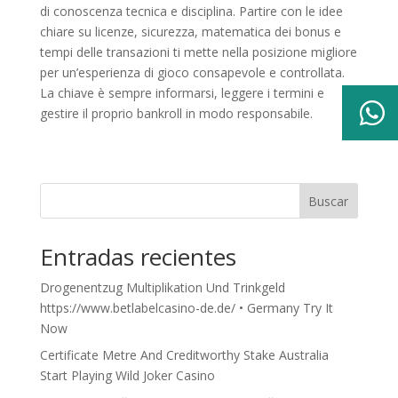
di conoscenza tecnica e disciplina. Partire con le idee
chiare su licenze, sicurezza, matematica dei bonus e
tempi delle transazioni ti mette nella posizione migliore
per un’esperienza di gioco consapevole e controllata.
La chiave è sempre informarsi, leggere i termini e

gestire il proprio bankroll in modo responsabile.
Buscar
Entradas recientes
Drogenentzug Multiplikation Und Trinkgeld
https://www.betlabelcasino-de.de/ • Germany Try It
Now
Certificate Metre And Creditworthy Stake Australia
Start Playing Wild Joker Casino