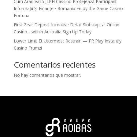
Cum Aranjează JLPH Cassino Protejează Participant
Informații Și Finanțe ◦ Romania Enjoy the Game Casino
Fortuna
First Gear Deposit Incentive Detail Slotscapital Online
Casino _ within Australia Sign Up Today
Lower Limit Et Uttermost Restrain — FR Play Instantly
Casino Frumzi
Comentarios recientes
No hay comentarios que mostrar.