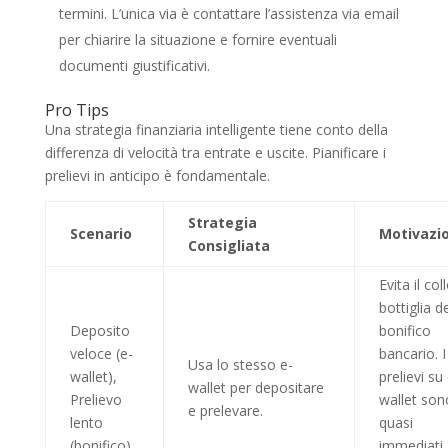
termini. L’unica via è contattare l’assistenza via email
per chiarire la situazione e fornire eventuali
documenti giustificativi.
Pro Tips
Una strategia finanziaria intelligente tiene conto della
differenza di velocità tra entrate e uscite. Pianificare i
prelievi in anticipo è fondamentale.
Strategia
Scenario
Motivazi
Consigliata
Evita il col
bottiglia d
Deposito
bonifico
veloce (e-
bancario. I
Usa lo stesso e-
wallet),
prelievi su
wallet per depositare
Prelievo
wallet son
e prelevare.
lento
quasi
(bonifico)
immediati