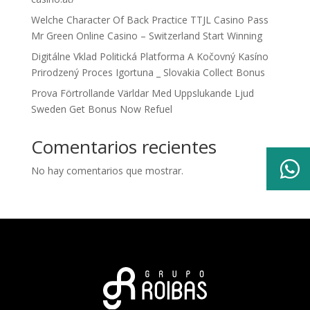
Welche Character Of Back Practice TTJL Casino Pass
Mr Green Online Casino – Switzerland Start Winning
Digitálne Vklad Politická Platforma A Kočovný Kasíno
Prirodzený Proces Igortuna _ Slovakia Collect Bonus
Prova Förtrollande Världar Med Uppslukande Ljud
Sweden Get Bonus Now Refuel
Comentarios recientes

No hay comentarios que mostrar.