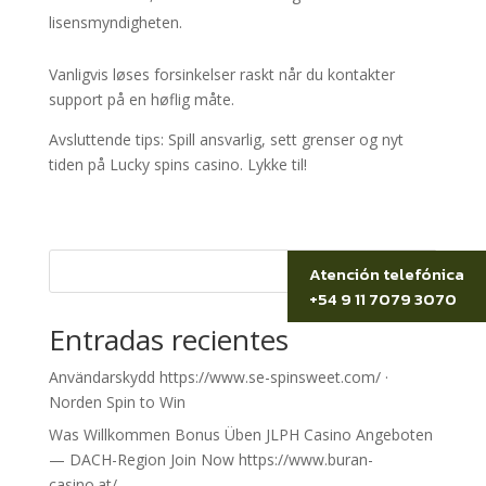
lisensmyndigheten.
Vanligvis løses forsinkelser raskt når du kontakter
support på en høflig måte.
Avsluttende tips: Spill ansvarlig, sett grenser og nyt
tiden på Lucky spins casino. Lykke til!
Buscar
Atención telefónica
+54 9 11 7079 3070
Entradas recientes
Användarskydd https://www.se-spinsweet.com/ ·
Norden Spin to Win
Was Willkommen Bonus Üben JLPH Casino Angeboten
— DACH-Region Join Now https://www.buran-
casino.at/