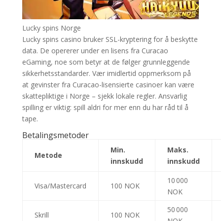
Lucky spins Norge
Lucky spins casino bruker SSL-kryptering for å beskytte
data. De opererer under en lisens fra Curacao
eGaming, noe som betyr at de følger grunnleggende
sikkerhetsstandarder. Vær imidlertid oppmerksom på
at gevinster fra Curacao-lisensierte casinoer kan være
skattepliktige i Norge – sjekk lokale regler. Ansvarlig
spilling er viktig: spill aldri for mer enn du har råd til å
tape.
Betalingsmetoder
Min.
Maks.
Metode
innskudd
innskudd
10 000
Visa/Mastercard
100 NOK
NOK
50 000
Skrill
100 NOK
NOK