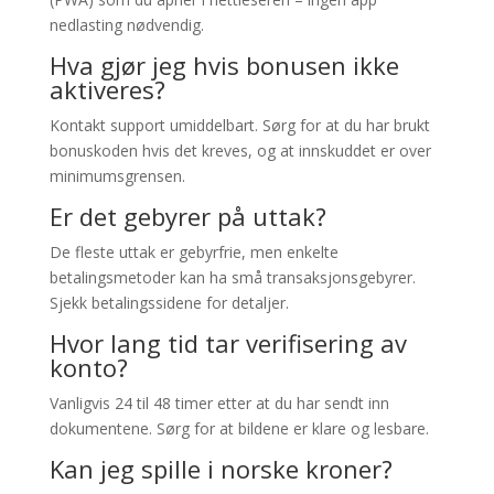
nedlasting nødvendig.
Hva gjør jeg hvis bonusen ikke
aktiveres?
Kontakt support umiddelbart. Sørg for at du har brukt
bonuskoden hvis det kreves, og at innskuddet er over
minimumsgrensen.
Er det gebyrer på uttak?
De fleste uttak er gebyrfrie, men enkelte
betalingsmetoder kan ha små transaksjonsgebyrer.
Sjekk betalingssidene for detaljer.
Hvor lang tid tar verifisering av
konto?
Vanligvis 24 til 48 timer etter at du har sendt inn
dokumentene. Sørg for at bildene er klare og lesbare.
Kan jeg spille i norske kroner?