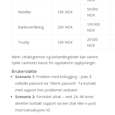
50 000
Neteller
100 NOK
NOK
100 000
Bankoverføring
200 NOK
NOK
20 000
Trustly
100 NOK
NOK
Merk: Uttaksgrenser og behandlingstider kan variere.
Sjekk casinoets kasse for oppdaterte opplysninger.
Brukerstøtte
Scenario 1:
Problem med innlogging – prøv å
nullstille passord via “Glemt passord”. Ta kontakt
med support hvis problemet vedvarer.
Scenario 2:
Forsinket uttak – vent 24–48 timer,
deretter kontakt support via live chat eller e-post
med transaksjons-ID.