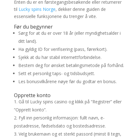
Enten du er en førstegangsbesøkende eller returnerer
til
Lucky spins Norge
, dekker denne guiden de
essensielle funksjonene du trenger å vite.
Før du begynner
Sørg for at du er over 18 år (eller myndighetsalder i
ditt land).
Ha gyldig ID for verifisering (pass, førerkort).
Sjekk at du har stabil internettforbindelse.
Bestem deg for ønsket betalingsmetode på forhånd.
Sett et personlig taps- og tidsbudsjett.
Les bonusvilkårene nøye før du godtar en bonus.
Opprette konto
Gå til Lucky spins casino og klikk på “Registrer” eller
“Opprett konto”.
Fyll inn personlig informasjon: fullt navn, e-
postadresse, fødselsdato og bostedsadresse.
Velg brukernavn og et sterkt passord (minst 8 tegn,