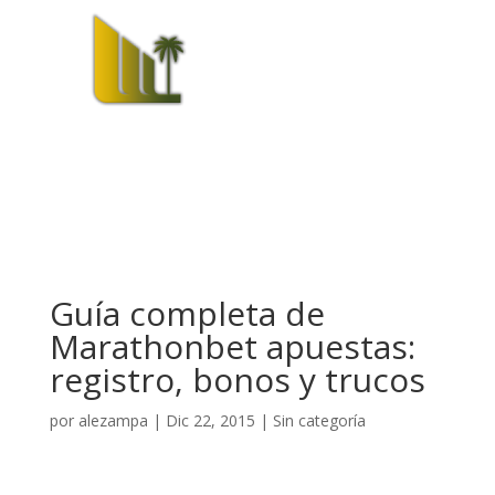
Guía completa de
Marathonbet apuestas:
registro, bonos y trucos
por
alezampa
|
Dic 22, 2015
|
Sin categoría