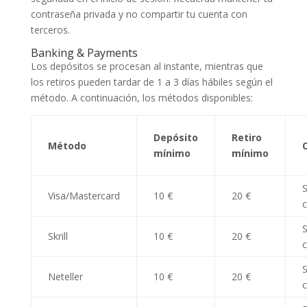
contraseña privada y no compartir tu cuenta con
terceros.
Banking & Payments
Los depósitos se procesan al instante, mientras que
los retiros pueden tardar de 1 a 3 días hábiles según el
método. A continuación, los métodos disponibles:
Depósito
Retiro
Método
mínimo
mínimo
S
Visa/Mastercard
10 €
20 €
S
Skrill
10 €
20 €
S
Neteller
10 €
20 €