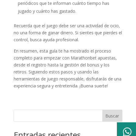
periódicos que te informan cuánto tiempo has
jugado y cuánto has gastado.
Recuerda que el juego debe ser una actividad de ocio,
no una forma de ganar dinero. Si sientes que pierdes el
control, busca ayuda profesional.
En resumen, esta guía te ha mostrado el proceso
completo para empezar con Marathonbet apuestas,
desde el registro hasta la gestión del bonus y los
retiros. Siguiendo estos pasos y usando las
herramientas de juego responsable, disfrutarás de una
experiencia segura y entretenida. ¡Buena suerte!
Buscar

Entradas recientes