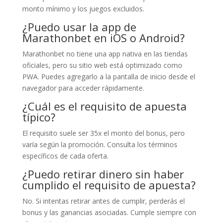
monto mínimo y los juegos excluidos.
¿Puedo usar la app de
Marathonbet en iOS o Android?
Marathonbet no tiene una app nativa en las tiendas
oficiales, pero su sitio web está optimizado como
PWA. Puedes agregarlo a la pantalla de inicio desde el
navegador para acceder rápidamente.
¿Cuál es el requisito de apuesta
típico?
El requisito suele ser 35x el monto del bonus, pero
varía según la promoción. Consulta los términos
específicos de cada oferta.
¿Puedo retirar dinero sin haber
cumplido el requisito de apuesta?
No. Si intentas retirar antes de cumplir, perderás el
bonus y las ganancias asociadas. Cumple siempre con