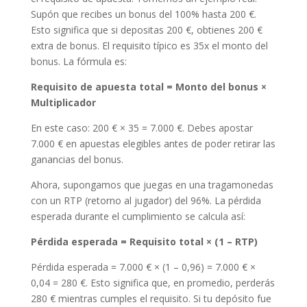
Supón que recibes un bonus del 100% hasta 200 €.
Esto significa que si depositas 200 €, obtienes 200 €
extra de bonus. El requisito típico es 35x el monto del
bonus. La fórmula es:
Requisito de apuesta total = Monto del bonus ×
Multiplicador
En este caso: 200 € × 35 = 7.000 €. Debes apostar
7.000 € en apuestas elegibles antes de poder retirar las
ganancias del bonus.
Ahora, supongamos que juegas en una tragamonedas
con un RTP (retorno al jugador) del 96%. La pérdida
esperada durante el cumplimiento se calcula así:
Pérdida esperada = Requisito total × (1 – RTP)
Pérdida esperada = 7.000 € × (1 – 0,96) = 7.000 € ×
0,04 = 280 €. Esto significa que, en promedio, perderás
280 € mientras cumples el requisito. Si tu depósito fue