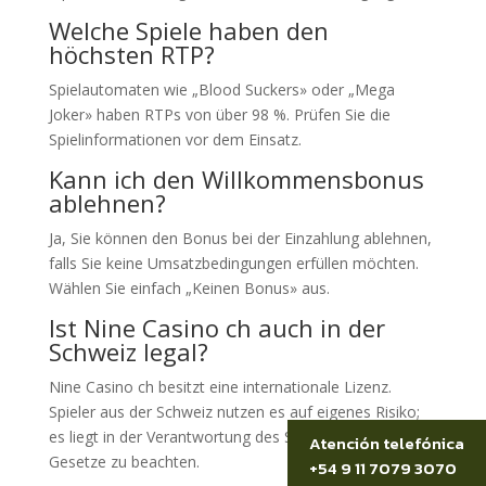
Welche Spiele haben den
höchsten RTP?
Spielautomaten wie „Blood Suckers» oder „Mega
Joker» haben RTPs von über 98 %. Prüfen Sie die
Spielinformationen vor dem Einsatz.
Kann ich den Willkommensbonus
ablehnen?
Ja, Sie können den Bonus bei der Einzahlung ablehnen,
falls Sie keine Umsatzbedingungen erfüllen möchten.
Wählen Sie einfach „Keinen Bonus» aus.
Ist Nine Casino ch auch in der
Schweiz legal?
Nine Casino ch besitzt eine internationale Lizenz.
Spieler aus der Schweiz nutzen es auf eigenes Risiko;
es liegt in der Verantwortung des Spielers, die lokalen
Atención telefónica
Gesetze zu beachten.
+54 9 11 7079 3070