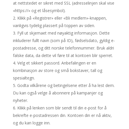
at nettstedet er sikret med SSL (adresselinjen skal vise
«https://» og et låsesymbol).
Klikk på «Registrer» eller «Bli medlem»-knappen,
vanligvis tydelig plassert på toppen av siden.
Fyll ut skjemaet med nøyaktig informasjon. Dette
inkluderer fullt navn (som på ID), fødselsdato, gyldig e-
postadresse, og ditt norske telefonnummer. Bruk aldri
falske data, da dette vil føre til at kontoen blir sperret.
Velg et sikkert passord. Anbefalingen er en
kombinasjon av store og små bokstaver, tall og
spesialtegn.
Godta vilkårene og betingelsene etter å ha lest dem.
Du kan også velge å abonnere på kampanjer og
nyheter.
Klikk på lenken som blir sendt til din e-post for å
bekrefte e-postadressen din. Kontoen din er nå aktiv,
og du kan logge inn.