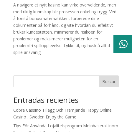
Å navigere et nytt kasino kan virke overveldende, men
med riktig kunnskap blir prosessen enkel og trygg. Ved
å forstå bonusmatematikken, forberede dine
dokumenter på forhånd, og vite hvordan du effektivt
bruker kundestøtten, minimerer du risikoen for
problemer og maksimerer muligheten for en

problemfri spillopplevelse. Lykke til, og husk å alltid
spille ansvarlig.
Buscar
Entradas recientes
Cobra Cassino Tillägg Och Främjande Happy Online
Casino . Sweden Enjoy the Game
Tips För Använda Lojalitetsprogram Molnbaserat inom