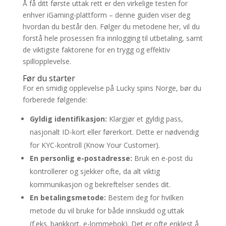
Å få ditt første uttak rett er den virkelige testen for
enhver iGaming-plattform – denne guiden viser deg
hvordan du består den. Følger du metodene her, vil du
forstå hele prosessen fra innlogging til utbetaling, samt
de viktigste faktorene for en trygg og effektiv
spillopplevelse.
Før du starter
For en smidig opplevelse på Lucky spins Norge, bør du
forberede følgende:
Gyldig identifikasjon:
Klargjør et gyldig pass,
nasjonalt ID-kort eller førerkort. Dette er nødvendig
for KYC-kontroll (Know Your Customer).
En personlig e-postadresse:
Bruk en e-post du
kontrollerer og sjekker ofte, da alt viktig
kommunikasjon og bekreftelser sendes dit.
En betalingsmetode:
Bestem deg for hvilken
metode du vil bruke for både innskudd og uttak
(f.eks. bankkort, e-lommebok). Det er ofte enklest å