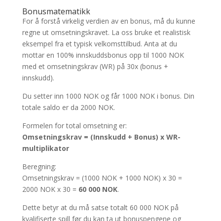
Bonusmatematikk
For å forstå virkelig verdien av en bonus, må du kunne
regne ut omsetningskravet. La oss bruke et realistisk
eksempel fra et typisk velkomsttilbud. Anta at du
mottar en 100% innskuddsbonus opp til 1000 NOK
med et omsetningskrav (WR) på 30x (bonus +
innskudd).
Du setter inn 1000 NOK og får 1000 NOK i bonus. Din
totale saldo er da 2000 NOK.
Formelen for total omsetning er:
Omsetningskrav = (Innskudd + Bonus) x WR-
multiplikator
Beregning:
Omsetningskrav = (1000 NOK + 1000 NOK) x 30 =
2000 NOK x 30 =
60 000 NOK
.
Dette betyr at du må satse totalt 60 000 NOK på
kvalifiserte spill før du kan ta ut bonuspengene og