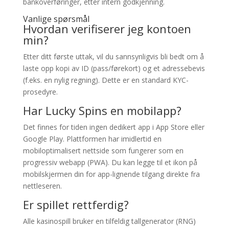
bankoverføringer, etter intern godkjenning.
Vanlige spørsmål
Hvordan verifiserer jeg kontoen
min?
Etter ditt første uttak, vil du sannsynligvis bli bedt om å
laste opp kopi av ID (pass/førekort) og et adressebevis
(f.eks. en nylig regning). Dette er en standard KYC-
prosedyre.
Har Lucky Spins en mobilapp?
Det finnes for tiden ingen dedikert app i App Store eller
Google Play. Plattformen har imidlertid en
mobiloptimalisert nettside som fungerer som en
progressiv webapp (PWA). Du kan legge til et ikon på
mobilskjermen din for app-lignende tilgang direkte fra
nettleseren.
Er spillet rettferdig?
Alle kasinospill bruker en tilfeldig tallgenerator (RNG)