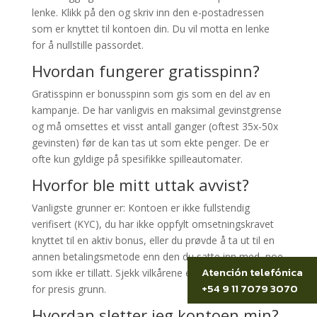
lenke. Klikk på den og skriv inn den e-postadressen
som er knyttet til kontoen din. Du vil motta en lenke
for å nullstille passordet.
Hvordan fungerer gratisspinn?
Gratisspinn er bonusspinn som gis som en del av en
kampanje. De har vanligvis en maksimal gevinstgrense
og må omsettes et visst antall ganger (oftest 35x-50x
gevinsten) før de kan tas ut som ekte penger. De er
ofte kun gyldige på spesifikke spilleautomater.
Hvorfor ble mitt uttak avvist?
Vanligste grunner er: Kontoen er ikke fullstendig
verifisert (KYC), du har ikke oppfylt omsetningskravet
knyttet til en aktiv bonus, eller du prøvde å ta ut til en
annen betalingsmetode enn den du satte inn med, noe
Atención telefónica
som ikke er tillatt. Sjekk vilkårene eller kontakt support
+54 9 11 7079 3070
for presis grunn.
Hvordan sletter jeg kontoen min?