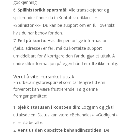
godkjenning.
Spillhistorikk spørsmål:
Alle transaksjoner og
spillerunder finner du i «Kontohistorikk» eller
«Spillhistorikk». Du kan be support om en full oversikt
hvis du har behov for den.
Feil på konto:
Hvis din personlige informasjon
(f.eks. adresse) er feil, må du kontakte support
umiddelbart for å korrigere den før du gjør et uttak. Å
endre slik informasjon på egen hånd er ofte ikke mulig.
Verdt å vite: Forsinket uttak
En utbetalingsforespørsel som tar lengre tid enn
forventet kan være frustrerende. Følg denne
fremgangsmåten:
Sjekk statusen i kontoen din:
Logg inn og gå til
uttaksdelen. Status kan være «Behandles», «Godkjent»
eller «Utbetalt».
Vent ut den oppgitte behandlingstiden:
De