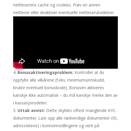
nettleserens cache og cookies. Prøv en annen
nettleser eller deaktiver eventuelle nettleserutvidelser.
Bonusaktiveringsproblem:
Kontroller at du
oppfylte alle vilkårene (f.eks. minimumsinnskudd,
brukte eventuell bonuskode). Bonusen aktiveres
kanskje ikke automatisk – du må kanskje merke den av
i kassasjonsdelen.
Uttak avvist:
Dette skyldes oftest manglende KYC-
dokumenter. Last opp alle nødvendige dokumenter (ID,
adressebevis) i kontoinnstillingene og vent på