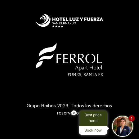
Grupo Roibas 2023. Todos los derechos
reservados.
×
Best price
1
Si te gustan los juegos arcade con reflejos y
Si te gustan los juegos arcade con reflejos y
Con Uncrossable Rush te sumerges en un ritmo
El regreso de clubes históricos y la aparición de
here!
decisiones al instante, Chicken Road puede
decisiones rápidas, Rabbit Road puede
frenético en el que puedes automatizar tus
proyectos jóvenes convierten la Copa Libertadores
Book now
engancharte desde el primer intento. Para conocer
engancharte desde el primer intento. Para conocer
apuestas, esquivar coches impredecibles y
en un escenario perfecto para analizar favoritos y