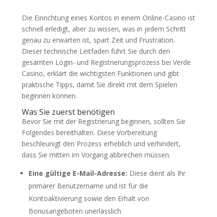
Die Einrichtung eines Kontos in einem Online-Casino ist
schnell erledigt, aber zu wissen, was in jedem Schritt
genau zu erwarten ist, spart Zeit und Frustration.
Dieser technische Leitfaden führt Sie durch den
gesamten Login- und Registrierungsprozess bei Verde
Casino, erklärt die wichtigsten Funktionen und gibt
praktische Tipps, damit Sie direkt mit dem Spielen
beginnen können.
Was Sie zuerst benötigen
Bevor Sie mit der Registrierung beginnen, sollten Sie
Folgendes bereithalten. Diese Vorbereitung
beschleunigt den Prozess erheblich und verhindert,
dass Sie mitten im Vorgang abbrechen müssen.
Eine gültige E-Mail-Adresse:
Diese dient als Ihr
primärer Benutzername und ist für die
Kontoaktivierung sowie den Erhalt von
Bonusangeboten unerlässlich.