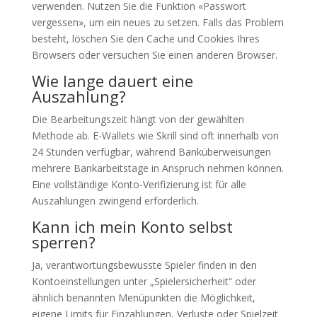
verwenden. Nutzen Sie die Funktion «Passwort
vergessen», um ein neues zu setzen. Falls das Problem
besteht, löschen Sie den Cache und Cookies Ihres
Browsers oder versuchen Sie einen anderen Browser.
Wie lange dauert eine
Auszahlung?
Die Bearbeitungszeit hängt von der gewählten
Methode ab. E-Wallets wie Skrill sind oft innerhalb von
24 Stunden verfügbar, während Banküberweisungen
mehrere Bankarbeitstage in Anspruch nehmen können.
Eine vollständige Konto-Verifizierung ist für alle
Auszahlungen zwingend erforderlich.
Kann ich mein Konto selbst
sperren?
Ja, verantwortungsbewusste Spieler finden in den
Kontoeinstellungen unter „Spielersicherheit“ oder
ähnlich benannten Menüpunkten die Möglichkeit,
eigene Limits für Einzahlungen, Verluste oder Spielzeit