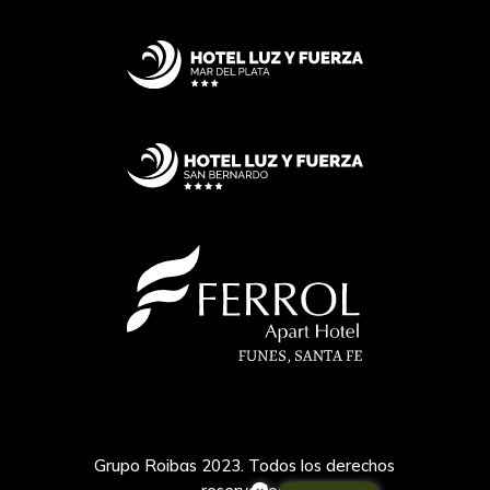
Grupo Roibas 2023. Todos los derechos