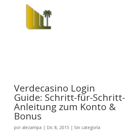
Verdecasino Login
Guide: Schritt-für-Schritt-
Anleitung zum Konto &
Bonus
por
alezampa
|
Dic 8, 2015
|
Sin categoría