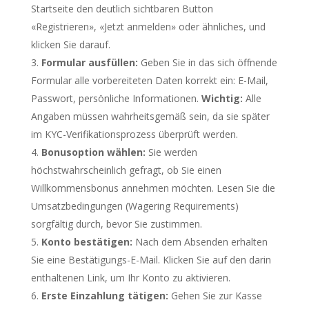
Startseite den deutlich sichtbaren Button
«Registrieren», «Jetzt anmelden» oder ähnliches, und
klicken Sie darauf.
Formular ausfüllen:
Geben Sie in das sich öffnende
Formular alle vorbereiteten Daten korrekt ein: E-Mail,
Passwort, persönliche Informationen.
Wichtig:
Alle
Angaben müssen wahrheitsgemäß sein, da sie später
im KYC-Verifikationsprozess überprüft werden.
Bonusoption wählen:
Sie werden
höchstwahrscheinlich gefragt, ob Sie einen
Willkommensbonus annehmen möchten. Lesen Sie die
Umsatzbedingungen (Wagering Requirements)
sorgfältig durch, bevor Sie zustimmen.
Konto bestätigen:
Nach dem Absenden erhalten
Sie eine Bestätigungs-E-Mail. Klicken Sie auf den darin
enthaltenen Link, um Ihr Konto zu aktivieren.
Erste Einzahlung tätigen:
Gehen Sie zur Kasse