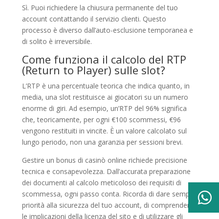
Sì. Puoi richiedere la chiusura permanente del tuo
account contattando il servizio clienti. Questo
processo è diverso dall’auto-esclusione temporanea e
di solito è irreversibile.
Come funziona il calcolo del RTP
(Return to Player) sulle slot?
L’RTP è una percentuale teorica che indica quanto, in
media, una slot restituisce ai giocatori su un numero
enorme di giri. Ad esempio, un’RTP del 96% significa
che, teoricamente, per ogni €100 scommessi, €96
vengono restituiti in vincite. È un valore calcolato sul
lungo periodo, non una garanzia per sessioni brevi.
Gestire un bonus di casinò online richiede precisione
tecnica e consapevolezza. Dall’accurata preparazione
dei documenti al calcolo meticoloso dei requisiti di
scommessa, ogni passo conta. Ricorda di dare sempre

priorità alla sicurezza del tuo account, di comprendere
le implicazioni della licenza del sito e di utilizzare gli