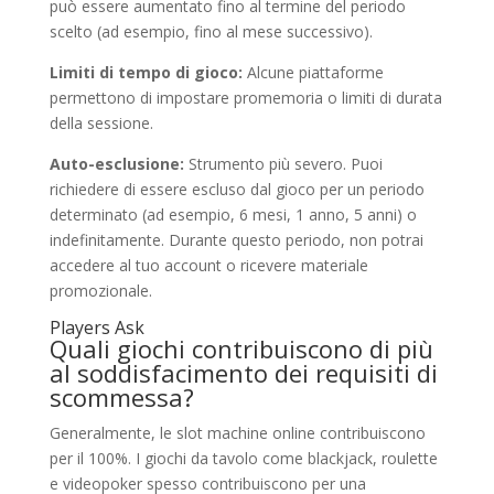
può essere aumentato fino al termine del periodo
scelto (ad esempio, fino al mese successivo).
Limiti di tempo di gioco:
Alcune piattaforme
permettono di impostare promemoria o limiti di durata
della sessione.
Auto-esclusione:
Strumento più severo. Puoi
richiedere di essere escluso dal gioco per un periodo
determinato (ad esempio, 6 mesi, 1 anno, 5 anni) o
indefinitamente. Durante questo periodo, non potrai
accedere al tuo account o ricevere materiale
promozionale.
Players Ask
Quali giochi contribuiscono di più
al soddisfacimento dei requisiti di
scommessa?
Generalmente, le slot machine online contribuiscono
per il 100%. I giochi da tavolo come blackjack, roulette
e videopoker spesso contribuiscono per una