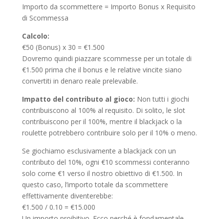
Importo da scommettere = Importo Bonus x Requisito
di Scommessa
Calcolo:
€50 (Bonus) x 30 = €1.500
Dovremo quindi piazzare scommesse per un totale di
€1.500 prima che il bonus e le relative vincite siano
convertiti in denaro reale prelevabile.
Impatto del contributo al gioco:
Non tutti i giochi
contribuiscono al 100% al requisito. Di solito, le slot
contribuiscono per il 100%, mentre il blackjack o la
roulette potrebbero contribuire solo per il 10% o meno.
Se giochiamo esclusivamente a blackjack con un
contributo del 10%, ogni €10 scommessi conteranno
solo come €1 verso il nostro obiettivo di €1.500. In
questo caso, l’importo totale da scommettere
effettivamente diventerebbe:
€1.500 / 0.10 = €15.000
Un importo proibitivo. Ecco perché è fondamentale