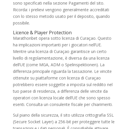
sono specificati nella sezione Pagamenti del sito.
Ricorda: i prelievi vengono generalmente accreditati
con lo stesso metodo usato per il deposito, quando
possibile.
Licence & Player Protection
Marathonbet opera sotto licenza di Curaçao. Questo
ha implicazioni importanti per i giocatori nell’UE.
Mentre una licenza di Curaçao garantisce un certo
livello di regolamentazione, è diversa da una licenza
dell’UE (come MGA, ADM o Spelinspektionen). La
differenza principale riguarda la tassazione. Le vincite
ottenute su piattaforme con licenza di Curaçao
potrebbero essere soggette a imposta sul reddito nel
tuo paese di residenza, a differenza delle vincite da
operatori con licenza locale dell’UE che sono spesso
esenti. Consulta un consulente fiscale per chiarimenti.
Sul piano della sicurezza, il sito utilizza crittografia SSL
(Secure Socket Layer) a 256-bit per proteggere tutte le
transazioni e i dati personali. È consigliabile attivare