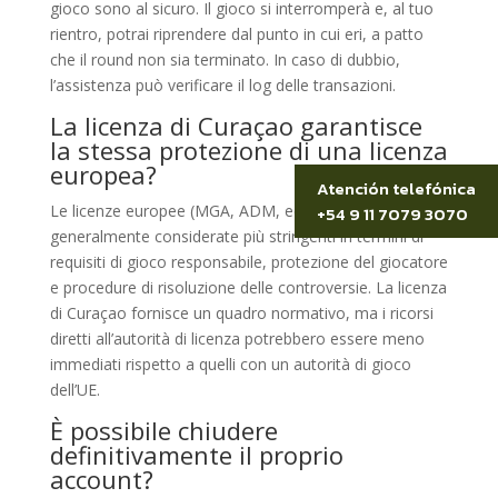
gioco sono al sicuro. Il gioco si interromperà e, al tuo
rientro, potrai riprendere dal punto in cui eri, a patto
che il round non sia terminato. In caso di dubbio,
l’assistenza può verificare il log delle transazioni.
La licenza di Curaçao garantisce
la stessa protezione di una licenza
europea?
Atención telefónica
Le licenze europee (MGA, ADM, ecc.) sono
+54 9 11 7079 3070
generalmente considerate più stringenti in termini di
requisiti di gioco responsabile, protezione del giocatore
e procedure di risoluzione delle controversie. La licenza
di Curaçao fornisce un quadro normativo, ma i ricorsi
diretti all’autorità di licenza potrebbero essere meno
immediati rispetto a quelli con un autorità di gioco
dell’UE.
È possibile chiudere
definitivamente il proprio
account?