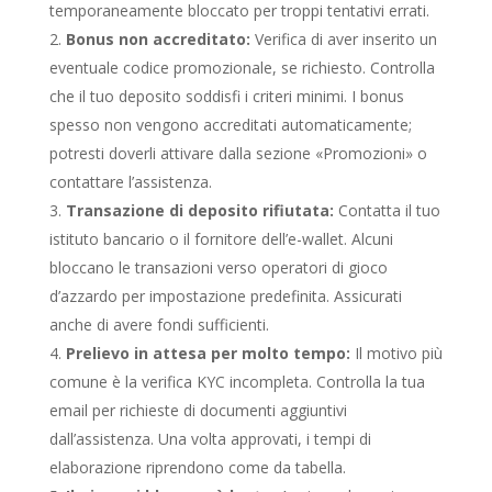
temporaneamente bloccato per troppi tentativi errati.
Bonus non accreditato:
Verifica di aver inserito un
eventuale codice promozionale, se richiesto. Controlla
che il tuo deposito soddisfi i criteri minimi. I bonus
spesso non vengono accreditati automaticamente;
potresti doverli attivare dalla sezione «Promozioni» o
contattare l’assistenza.
Transazione di deposito rifiutata:
Contatta il tuo
istituto bancario o il fornitore dell’e-wallet. Alcuni
bloccano le transazioni verso operatori di gioco
d’azzardo per impostazione predefinita. Assicurati
anche di avere fondi sufficienti.
Prelievo in attesa per molto tempo:
Il motivo più
comune è la verifica KYC incompleta. Controlla la tua
email per richieste di documenti aggiuntivi
dall’assistenza. Una volta approvati, i tempi di
elaborazione riprendono come da tabella.