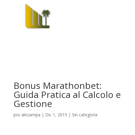
Bonus Marathonbet:
Guida Pratica al Calcolo e
Gestione
por
alezampa
|
Dic 1, 2015
|
Sin categoría