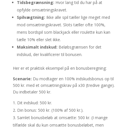
Tidsbegrænsning:
Hvor lang tid du har på at
opfylde omsætningskravet.
Spilvægtning:
Ikke alle spil tæller lige meget med
mod omsætningskravet. Slots tæller ofte 100%,
mens bordspil som blackjack eller roulette kun kan
tælle 10% eller slet ikke.
Maksimalt indskud:
Beløbsgrænsen for det
indskud, der kvalificerer til bonusen.
Her er et praktisk eksempel på en bonusberegning:
Scenarie:
Du modtager en 100% indskudsbonus op til
500 kr. med et omsætningskrav på x30 (tredive gange).
Du indbetaler 500 kr.
Dit indskud: 500 kr.
Din bonus: 500 kr. (100% af 500 kr.).
Samlet bonusbeløb at omsætte: 500 kr. (I mange
tilfælde skal du kun omsætte bonusbeløbet, men