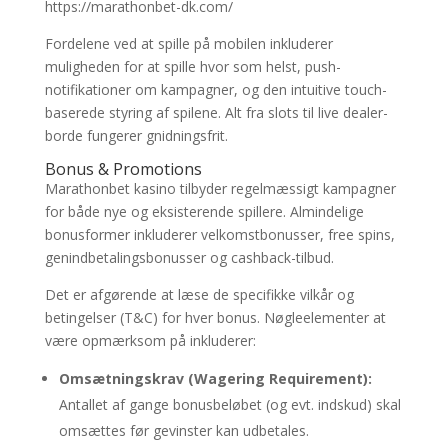
https://marathonbet-dk.com/
Fordelene ved at spille på mobilen inkluderer
muligheden for at spille hvor som helst, push-
notifikationer om kampagner, og den intuitive touch-
baserede styring af spilene. Alt fra slots til live dealer-
borde fungerer gnidningsfrit.
Bonus & Promotions
Marathonbet kasino tilbyder regelmæssigt kampagner
for både nye og eksisterende spillere. Almindelige
bonusformer inkluderer velkomstbonusser, free spins,
genindbetalingsbonusser og cashback-tilbud.
Det er afgørende at læse de specifikke vilkår og
betingelser (T&C) for hver bonus. Nøgleelementer at
være opmærksom på inkluderer:
Omsætningskrav (Wagering Requirement):
Antallet af gange bonusbeløbet (og evt. indskud) skal
omsættes før gevinster kan udbetales.