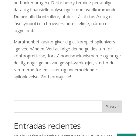
netbanker bruger). Dette beskytter dine personlige
data og finansielle oplysninger mod uvedkommende.
Du bør altid kontrollere, at der står «https://» og et
låsesymbol i din browsers adresselinje, når du er
logget ind.
Marathonbet kasino giver dig et komplet spilunivers
lige ved hånden. Ved at følge denne guides trin for
kontooprettelse, forstå bonusmekanismerne og bruge
de tilgængelige ansvarlige-spil-værktøjer, sætter du
rammerne for en sikker og underholdende
spiloplevelse. God fornøjelse!
Buscar
Entradas recientes