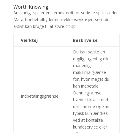
Worth Knowing
Ansvarligt spil er en kerneværdi for seriøse spillesteder.
Marathonbet tilbyder en række værktøjer, som du
aktivt kan bruge til at styre dit spil:
Værktøj
Beskrivelse
Du kan sætte en
daglig, ugentlig eller
månedlig
maksimalgrænse
for, hvor meget du
kan indbetale.
Denne grænse
Indbetalingsgrænse
træder i kraft med
det samme og kan
typisk kun ændres
ved at kontakte
kundeservice eller