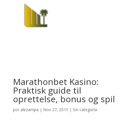
Marathonbet Kasino:
Praktisk guide til
oprettelse, bonus og spil
por
alezampa
|
Nov 27, 2015
|
Sin categoría