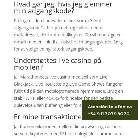
Hvad gør jeg, hvis jeg glemmer
min adgangskode?
På login-siden findes der et link som «Glemt
adgangskode?». Klik på det, og indtast den e-
mailadresse, din konto er tilknyttet. Du vil modtage en
e-mail med en link til at nulstille din adgangskode. Sørg
for at vælge en ny, stærk adgangskode.
Understøttes live casino på
mobilen?
Ja, Marathonbets live casino med spil som Live
Blackjack, Live Roulette og Live Game Shows fungerer
fuldt ud på den mobiloptimerede hjemmeside. Brug en
stabil WiFi- eller 4G/5G-forbindelse for den bedste
oplevelse uden buffering eller forsinkelser.
Atención telefónica
+54 9 11 7079 3070
Er mine transaktioner sikre?
Ja. Kommunikationen mellem din browser og casinots
servere krypteres med SSL-teknologi (det samme som