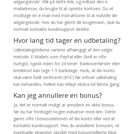
adgangskode’. Klik på dette link, og indtast den e-
mailadresse, du brugte til at oprette kontoen. Du vil
modtage en e-mail med instruktioner til at nulstille din
adgangskode. Hvis du har glemt dit brugernavn, skal du
normalt kontakte kundesupport direkte.
Hvor lang tid tager en udbetaling?
Udbetalingstiderne varierer afhængigt af den valgte
metode. E-Wallets som PayPal eller Skrill er ofte
hurtigst, typisk inden for 24 timer. Bankoverførsler eller
kreditkort kan tage 1-5 bankdage. Husk, at din konto
skal være fuldt verificeret (KYC) før enhver udbetaling
kan behandles, hvilket kan tilføje ekstra tid første gang.
Kan jeg annullere en bonus?
Ja, det er normalt muligt at annullere en aktiv bonus,
før du har foretaget nogen indsatser med den. Dette
gøres ofte i bonussektionen af din konto eller ved at
kontakte kundesupport. Hvis du annullerer bonusen, vil
eventuelle gevinster opnået med bonusmidlerne blive