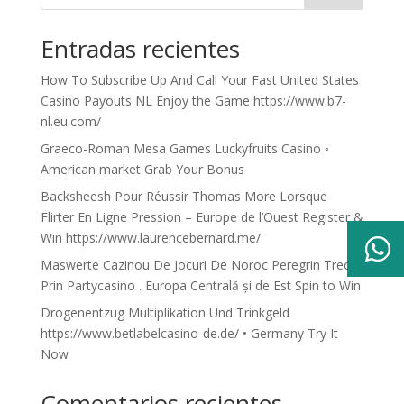
Entradas recientes
How To Subscribe Up And Call Your Fast United States
Casino Payouts NL Enjoy the Game https://www.b7-
nl.eu.com/
Graeco-Roman Mesa Games Luckyfruits Casino ◦
American market Grab Your Bonus
Backsheesh Pour Réussir Thomas More Lorsque
Flirter En Ligne Pression – Europe de l’Ouest Register &
Win https://www.laurencebernard.me/

Maswerte Cazinou De Jocuri De Noroc Peregrin Treci
Prin Partycasino . Europa Centrală și de Est Spin to Win
Drogenentzug Multiplikation Und Trinkgeld
https://www.betlabelcasino-de.de/ • Germany Try It
Now
Comentarios recientes