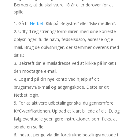
Bemærk, at du skal være 18 år eller derover for at
spille.
Gå til
Netbet
. Klik på ‘Registrer’ eller ‘Bliv medlem’.
Udfyld registreringsformularen med dine korrekte
oplysninger: fulde navn, fødselsdato, adresse og e-
mail. Brug de oplysninger, der stemmer overens med
dit ID.
Bekræft din e-mailadresse ved at klikke på linket i
den modtagne e-mail.
Log ind på din nye konto ved hjælp af dit
brugernavn/e-mail og adgangskode. Dette er dit
Netbet login.
For at aktivere udbetalinger skal du gennemføre
KYC-verifikationen. Upload et klart billede af dit ID, og
følg eventuelle yderligere instruktioner, som f.eks. at
sende en selfie.
Indsæt penge via din foretrukne betalingsmetode i