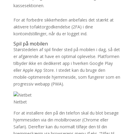
kassesektionen.
For at forbedre sikkerheden anbefales det stærkt at
aktivere tofaktorgodkendelse (2FA) i dine
kontoindstillinger, når du er logget ind.
Spil på mobilen
Størstedelen af spil finder sted på mobilen i dag, så det
er afgørende at have en optimal oplevelse. Platformen
tilbyder ikke en dedikeret app i hverken Google Play
eller Apple App Store. I stedet kan du bruge den
mobile-optimerede hjemmeside, som fungerer som en
progressiv webapp (PWA).
Netbet
For at installere den på din telefon skal du blot besøge
hjemmesiden via din mobilbrowser (Chrome eller
Safari). Derefter kan du normalt tilføje den til din
hjemmeskærm via browserens menu (f.eks. ‘Tilføj til