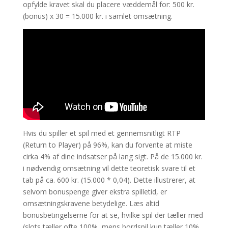
opfylde kravet skal du placere væddemål for: 500 kr.
(bonus) x 30 = 15.000 kr. i samlet omsætning.
Hvis du spiller et spil med et gennemsnitligt RTP
(Return to Player) på 96%, kan du forvente at miste
cirka 4% af dine indsatser på lang sigt. På de 15.000 kr.
i nødvendig omsætning vil dette teoretisk svare til et
tab på ca. 600 kr. (15.000 * 0,04). Dette illustrerer, at
selvom bonuspenge giver ekstra spilletid, er
omsætningskravene betydelige. Læs altid
bonusbetingelserne for at se, hvilke spil der tæller med
(slots tæller ofte 100%, mens bordspil kun tæller 10%