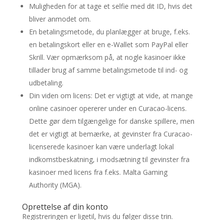
Muligheden for at tage et selfie med dit ID, hvis det
bliver anmodet om.
En betalingsmetode, du planlægger at bruge, f.eks.
en betalingskort eller en e-Wallet som PayPal eller
Skrill. Vær opmærksom på, at nogle kasinoer ikke
tillader brug af samme betalingsmetode til ind- og
udbetaling.
Din viden om licens: Det er vigtigt at vide, at mange
online casinoer opererer under en Curacao-licens.
Dette gør dem tilgængelige for danske spillere, men
det er vigtigt at bemærke, at gevinster fra Curacao-
licenserede kasinoer kan være underlagt lokal
indkomstbeskatning, i modsætning til gevinster fra
kasinoer med licens fra f.eks. Malta Gaming
Authority (MGA).
Oprettelse af din konto
Registreringen er ligetil, hvis du følger disse trin.