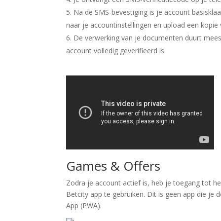
Na de SMS-bevestiging is je account basisklaa
naar je accountinstellingen en upload een kopie 
De verwerking van je documenten duurt meestal
account volledig geverifieerd is.
Games & Offers
Zodra je account actief is, heb je toegang tot
Betcity app te gebruiken. Dit is geen app die j
App (PWA).