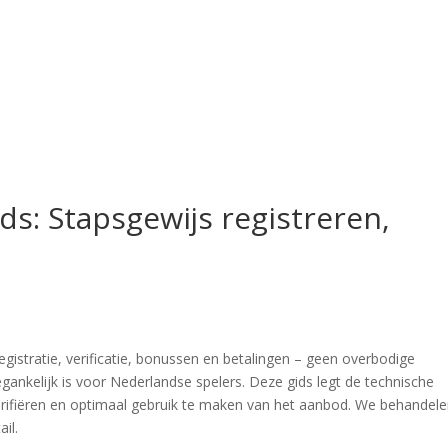
MODIFICAR/CANCELA
Servicios | Amenities
Habitaciones
Ubicación
ds: Stapsgewijs registreren,
registratie, verificatie, bonussen en betalingen – geen overbodige
oegankelijk is voor Nederlandse spelers. Deze gids legt de technische
rifiëren en optimaal gebruik te maken van het aanbod. We behandel
il.