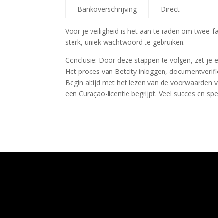
Bankoverschrijving
Direct
Voor je veiligheid is het aan te raden om twee-fac
sterk, uniek wachtwoord te gebruiken.
Conclusie: Door deze stappen te volgen, zet je ee
Het proces van Betcity inloggen, documentverifi
Begin altijd met het lezen van de voorwaarden v
een Curaçao-licentie begrijpt. Veel succes en sp