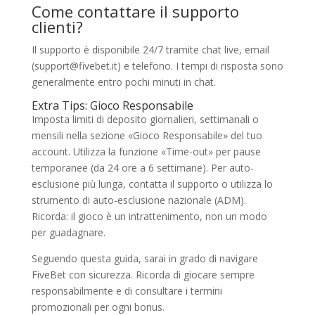
Come contattare il supporto
clienti?
Il supporto è disponibile 24/7 tramite chat live, email
(support@fivebet.it) e telefono. I tempi di risposta sono
generalmente entro pochi minuti in chat.
Extra Tips: Gioco Responsabile
Imposta limiti di deposito giornalieri, settimanali o
mensili nella sezione «Gioco Responsabile» del tuo
account. Utilizza la funzione «Time-out» per pause
temporanee (da 24 ore a 6 settimane). Per auto-
esclusione più lunga, contatta il supporto o utilizza lo
strumento di auto-esclusione nazionale (ADM).
Ricorda: il gioco è un intrattenimento, non un modo
per guadagnare.
Seguendo questa guida, sarai in grado di navigare
FiveBet con sicurezza. Ricorda di giocare sempre
responsabilmente e di consultare i termini
promozionali per ogni bonus.