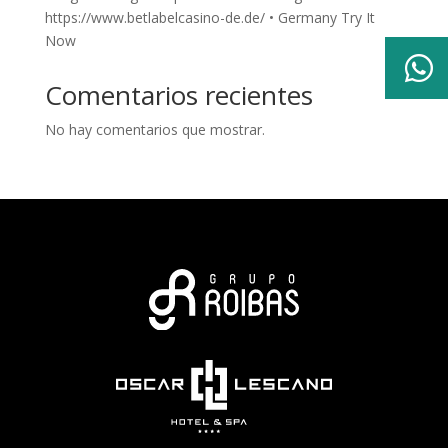
https://www.betlabelcasino-de.de/ • Germany Try It
Now

Comentarios recientes
No hay comentarios que mostrar.