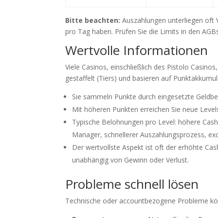
Bitte beachten:
Auszahlungen unterliegen oft 
pro Tag haben. Prüfen Sie die Limits in den AGBs
Wertvolle Informationen
Viele Casinos, einschließlich des Pistolo Casin
gestaffelt (Tiers) und basieren auf Punktakkumul
Sie sammeln Punkte durch eingesetzte Geldbet
Mit höheren Punkten erreichen Sie neue Levels (
Typische Belohnungen pro Level: höhere Cashb
Manager, schnellerer Auszahlungsprozess, ex
Der wertvollste Aspekt ist oft der erhöhte Ca
unabhängig von Gewinn oder Verlust.
Probleme schnell lösen
Technische oder accountbezogene Probleme könn