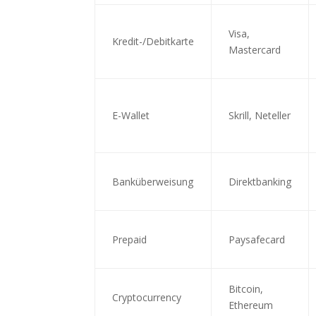
Visa,
Kredit-/Debitkarte
Mastercard
E-Wallet
Skrill, Neteller
Banküberweisung
Direktbanking
Prepaid
Paysafecard
Bitcoin,
Cryptocurrency
Ethereum