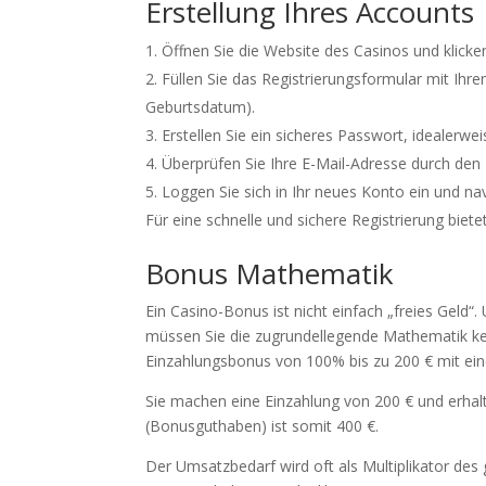
Erstellung Ihres Accounts
Öffnen Sie die Website des Casinos und klicken
Füllen Sie das Registrierungsformular mit Ihr
Geburtsdatum).
Erstellen Sie ein sicheres Passwort, idealer
Überprüfen Sie Ihre E-Mail-Adresse durch den L
Loggen Sie sich in Ihr neues Konto ein und na
Für eine schnelle und sichere Registrierung biet
Bonus Mathematik
Ein Casino-Bonus ist nicht einfach „freies Geld
müssen Sie die zugrundellegende Mathematik kenn
Einzahlungsbonus von 100% bis zu 200 € mit ei
Sie machen eine Einzahlung von 200 € und erhal
(Bonusguthaben) ist somit 400 €.
Der Umsatzbedarf wird oft als Multiplikator d