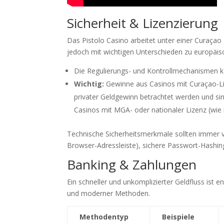
Sicherheit & Lizenzierung
Das Pistolo Casino arbeitet unter einer Curaçao
jedoch mit wichtigen Unterschieden zu europäis
Die Regulierungs- und Kontrollmechanismen k
Wichtig:
Gewinne aus Casinos mit Curaçao-Liz
privater Geldgewinn betrachtet werden und s
Casinos mit MGA- oder nationaler Lizenz (wie 
Technische Sicherheitsmerkmale sollten immer v
Browser-Adressleiste), sichere Passwort-Hashin
Banking & Zahlungen
Ein schneller und unkomplizierter Geldfluss ist 
und moderner Methoden.
Methodentyp
Beispiele