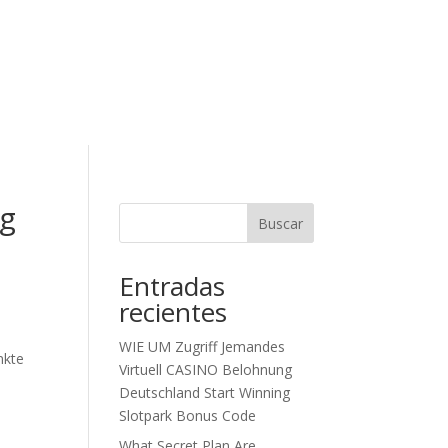
RESERVAR
R RESERVA
Contacto
ng
Buscar
Entradas
recientes
WIE UM Zugriff Jemandes
nkte
Virtuell CASINO Belohnung
Deutschland Start Winning
Slotpark Bonus Code
What Secret Plan Are