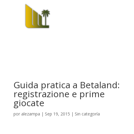
Guida pratica a Betaland:
registrazione e prime
giocate
por
alezampa
|
Sep 19, 2015
|
Sin categoría