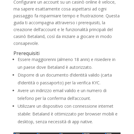
Configurare un account su un casinò online è veloce,
ma sapere esattamente cosa aspettarsi ad ogni
passaggio fa risparmiare tempo e frustrazione. Questa
guida ti accompagna attraverso i prerequisiti, la
creazione dell’account e le funzionalità principali del
casinò Betaland, così da iniziare a giocare in modo
consapevole.
Prerequisiti
Essere maggiorenni (almeno 18 anni) e risiedere in
un paese dove Betaland è autorizzato.
Disporre di un documento d’identità valido (carta
d’identità o passaporto) per la verifica KYC.
Avere un indirizzo email valido e un numero di
telefono per la conferma dell’account.
Utilizzare un dispositivo con connessione internet
stabile: Betaland è ottimizzato per browser mobili e
desktop, senza necessità di app native.