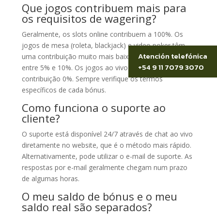
Que jogos contribuem mais para
os requisitos de wagering?
Geralmente, os slots online contribuem a 100%. Os
jogos de mesa (roleta, blackjack) e video poker têm
Atención telefónica
uma contribuição muito mais baixa, frequentemente
+54 9 11 7079 3070
entre 5% e 10%. Os jogos ao vivo podem ter
contribuição 0%. Sempre verifique os termos
específicos de cada bónus.
Como funciona o suporte ao
cliente?
O suporte está disponível 24/7 através de chat ao vivo
diretamente no website, que é o método mais rápido.
Alternativamente, pode utilizar o e-mail de suporte. As
respostas por e-mail geralmente chegam num prazo
de algumas horas.
O meu saldo de bónus e o meu
saldo real são separados?