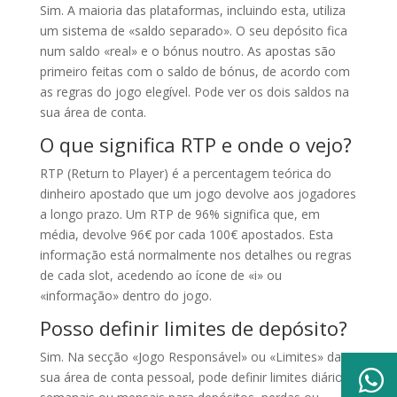
Sim. A maioria das plataformas, incluindo esta, utiliza
um sistema de «saldo separado». O seu depósito fica
num saldo «real» e o bónus noutro. As apostas são
primeiro feitas com o saldo de bónus, de acordo com
as regras do jogo elegível. Pode ver os dois saldos na
sua área de conta.
O que significa RTP e onde o vejo?
RTP (Return to Player) é a percentagem teórica do
dinheiro apostado que um jogo devolve aos jogadores
a longo prazo. Um RTP de 96% significa que, em
média, devolve 96€ por cada 100€ apostados. Esta
informação está normalmente nos detalhes ou regras
de cada slot, acedendo ao ícone de «i» ou
«informação» dentro do jogo.
Posso definir limites de depósito?
Sim. Na secção «Jogo Responsável» ou «Limites» da

sua área de conta pessoal, pode definir limites diários,