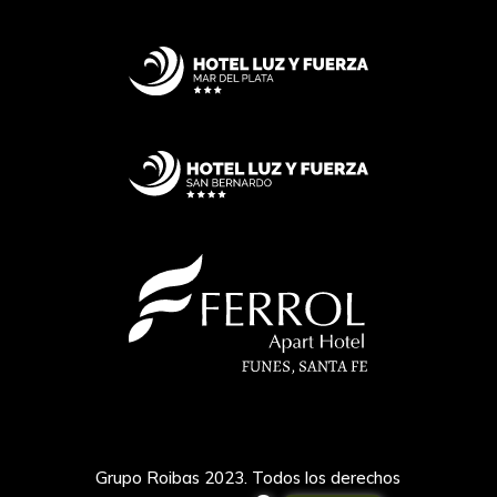
Grupo Roibas 2023. Todos los derechos