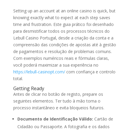
Setting up an account at an online casino is quick, but
knowing exactly what to expect at each step saves
time and frustration. Este guia prático foi desenhado
para desmistificar todos os processos técnicos do
Lebull Casino Portugal, desde a criação da conta e a
compreensão das condições de apostas até à gestão
de pagamentos e resolução de problemas comuns.
Com exemplos numéricos reais e fórmulas claras,
você poderá maximizar a sua experiência no
https://lebull-casinopt.com/
com confiança e controlo
total.
Getting Ready
Antes de clicar no botão de registo, prepare os
seguintes elementos. Ter tudo à mão torna o
processo instantâneo e evita bloqueios futuros.
Documento de Identificação Válido:
Cartão de
Cidadão ou Passaporte. A fotografia e os dados