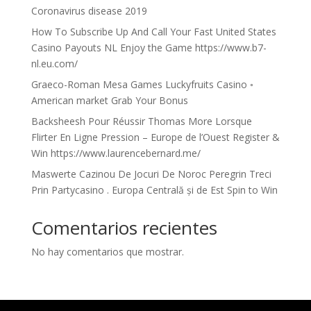
Coronavirus disease 2019
How To Subscribe Up And Call Your Fast United States
Casino Payouts NL Enjoy the Game https://www.b7-
nl.eu.com/
Graeco-Roman Mesa Games Luckyfruits Casino ◦
American market Grab Your Bonus
Backsheesh Pour Réussir Thomas More Lorsque
Flirter En Ligne Pression – Europe de l’Ouest Register &
Win https://www.laurencebernard.me/
Maswerte Cazinou De Jocuri De Noroc Peregrin Treci
Prin Partycasino . Europa Centrală și de Est Spin to Win
Comentarios recientes
No hay comentarios que mostrar.