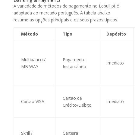
Banking & Payments
A variedade de métodos de pagamento no Lebull pt é
adaptada ao mercado português. A tabela abaixo
resume as opções principais e os seus prazos típicos.
Método
Tipo
Depósito
Multibanco /
Pagamento
Imediato
MB WAY
Instantâneo
Cartão de
Cartão VISA
Imediato
Crédito/Débito
Skrill /
Carteira