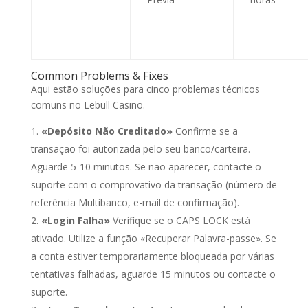
Common Problems & Fixes
Aqui estão soluções para cinco problemas técnicos
comuns no Lebull Casino.
«Depósito Não Creditado»
Confirme se a
transação foi autorizada pelo seu banco/carteira.
Aguarde 5-10 minutos. Se não aparecer, contacte o
suporte com o comprovativo da transação (número de
referência Multibanco, e-mail de confirmação).
«Login Falha»
Verifique se o CAPS LOCK está
ativado. Utilize a função «Recuperar Palavra-passe». Se
a conta estiver temporariamente bloqueada por várias
tentativas falhadas, aguarde 15 minutos ou contacte o
suporte.