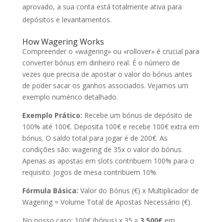
aprovado, a sua conta está totalmente ativa para
depósitos e levantamentos.
How Wagering Works
Compreender o «wagering» ou «rollover» é crucial para
converter bónus em dinheiro real. É o número de
vezes que precisa de apostar o valor do bónus antes
de poder sacar os ganhos associados. Vejamos um
exemplo numérico detalhado.
Exemplo Prático:
Recebe um bónus de depósito de
100% até 100€. Deposita 100€ e recebe 100€ extra em
bónus. O saldo total para jogar é de 200€. As
condições são: wagering de 35x o valor do bónus.
Apenas as apostas em slots contribuem 100% para o
requisito. Jogos de mesa contribuem 10%.
Fórmula Básica:
Valor do Bónus (€) x Multiplicador de
Wagering = Volume Total de Apostas Necessário (€).
No nosso caso: 100€ (bónus) x 35 =
3.500€
em