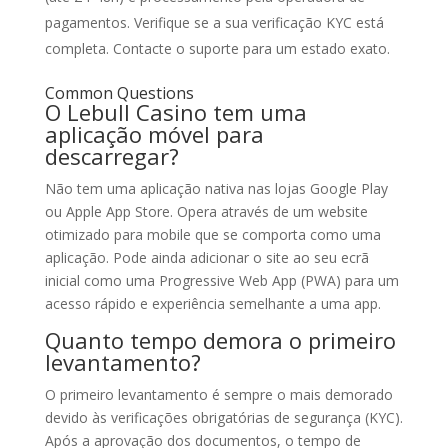
pagamentos. Verifique se a sua verificação KYC está
completa. Contacte o suporte para um estado exato.
Common Questions
O Lebull Casino tem uma
aplicação móvel para
descarregar?
Não tem uma aplicação nativa nas lojas Google Play
ou Apple App Store. Opera através de um website
otimizado para mobile que se comporta como uma
aplicação. Pode ainda adicionar o site ao seu ecrã
inicial como uma Progressive Web App (PWA) para um
acesso rápido e experiência semelhante a uma app.
Quanto tempo demora o primeiro
levantamento?
O primeiro levantamento é sempre o mais demorado
devido às verificações obrigatórias de segurança (KYC).
Após a aprovação dos documentos, o tempo de