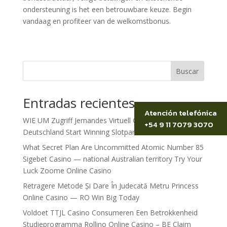
ondersteuning is het een betrouwbare keuze. Begin
vandaag en profiteer van de welkomstbonus.
Buscar
Entradas recientes
Atención telefónica
WIE UM Zugriff Jemandes Virtuell CASINO Belohnung
+54 9 11 7079 3070
Deutschland Start Winning Slotpark Bonus Code
What Secret Plan Are Uncommitted Atomic Number 85
Sigebet Casino — national Australian territory Try Your
Luck Zoome Online Casino
Retragere Metode Și Dare În Judecată Metru Princess
Online Casino — RO Win Big Today
Voldoet TTJL Casino Consumeren Een Betrokkenheid
Studieprogramma Rollino Online Casino – BE Claim