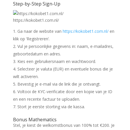
Step-by-Step Sign-Up
https://kokobet1.com.nl/
Ga naar de website van
https://kokobet1.com.nl/
en
klik op ‘Registreren’.
Vul je persoonlijke gegevens in: naam, e-mailadres,
geboortedatum en adres.
Kies een gebruikersnaam en wachtwoord.
Selecteer je valuta (EUR) en eventuele bonus die je
wilt activeren.
Bevestig je e-mail via de link die je ontvangt.
Voltooi de KYC-verificatie door een kopie van je ID
en een recente factuur te uploaden.
Stort je eerste storting via de kassa.
Bonus Mathematics
Stel, je kiest de welkomstbonus van 100% tot €200. Je