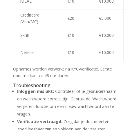
iDEAL
€10
€10.000
Creditcard
€20
€5.000
(Visa/MC)
Skrill
€10
€10.000
Neteller
€10
€10.000
Opnames worden verwerkt na KYC-verificatie. Eerste
opname kan tot 48 uur duren.
Troubleshooting
Inloggen mislukt:
Controleer of je gebruikersnaam
en wachtwoord correct zijn. Gebruik de ‘Wachtwoord
vergeten’-functie om een nieuw wachtwoord aan te
vragen.
Verificatie vertraagd:
Zorg dat je documenten
goed leesbaar zijn en voldoen aan de vereisten.