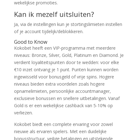
wekelijkse promoties.
Kan ik mezelf uitsluiten?
Ja, via de instellingen kun je stortingslimieten instellen
of je account tijdelijk/deblokkeren.
Good to Know
Kokobet heeft een VIP-programma met meerdere
niveaus: Bronze, Silver, Gold, Platinum en Diamond. Je
verdient loyaliteitspunten door te wedden: voor elke
€10 inzet ontvang je 1 punt. Punten kunnen worden
ingewisseld voor bonusgeld of vrije spins. Hogere
niveaus bieden extra voordelen zoals hogere
opnamelimieten, persoonlijke accountmanager,
exclusieve bonussen en snellere uitbetalingen. Vanaf
Gold is er een wekelijkse cashback van 5-10% op
verliezen.
Kokobet biedt een complete ervaring voor zowel
nieuwe als ervaren spelers. Met een duidelijke
bonusstructuur, veilige betalingen en uitstekende