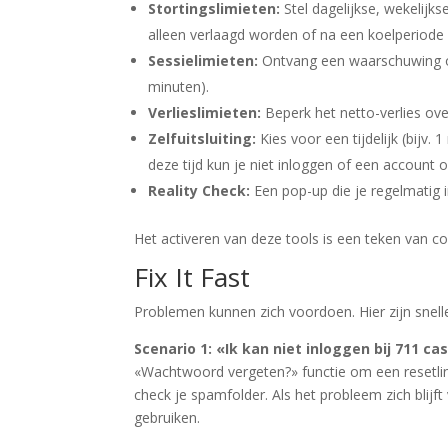
Stortingslimieten:
Stel dagelijkse, wekelijk
alleen verlaagd worden of na een koelperiode (
Sessielimieten:
Ontvang een waarschuwing of 
minuten).
Verlieslimieten:
Beperk het netto-verlies ov
Zelfuitsluiting:
Kies voor een tijdelijk (bijv
deze tijd kun je niet inloggen of een account 
Reality Check:
Een pop-up die je regelmatig 
Het activeren van deze tools is een teken van co
Fix It Fast
Problemen kunnen zich voordoen. Hier zijn snel
Scenario 1: «Ik kan niet inloggen bij 711 ca
«Wachtwoord vergeten?» functie om een resetlink 
check je spamfolder. Als het probleem zich blij
gebruiken.