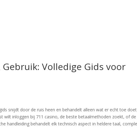
MODIFICAR/CANCELA
Servicios | Amenities
Habitaciones
Ubicación
 Gebruik: Volledige Gids voor
e gids snijdt door de ruis heen en behandelt alleen wat er echt toe doet
st wilt inloggen bij 711 casino, de beste betaalmethoden zoekt, of de
e handleiding behandelt elk technisch aspect in heldere taal, compl