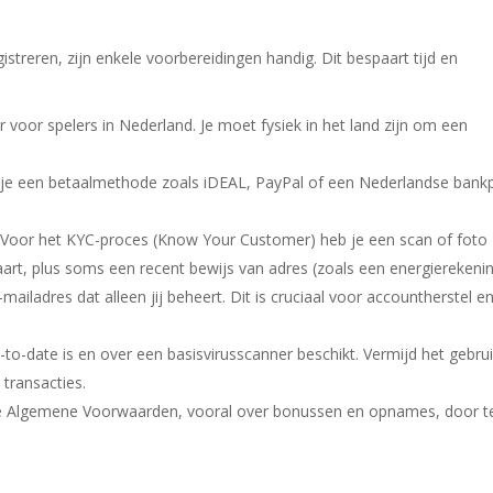
istreren, zijn enkele voorbereidingen handig. Dit bespaart tijd en
 voor spelers in Nederland. Je moet fysiek in het land zijn om een
je een betaalmethode zoals iDEAL, PayPal of een Nederlandse bank
Voor het KYC-proces (Know Your Customer) heb je een scan of foto
skaart, plus soms een recent bewijs van adres (zoals een energierekenin
mailadres dat alleen jij beheert. Dit is cruciaal voor accountherstel e
-to-date is en over een basisvirusscanner beschikt. Vermijd het gebru
transacties.
 Algemene Voorwaarden, vooral over bonussen en opnames, door t