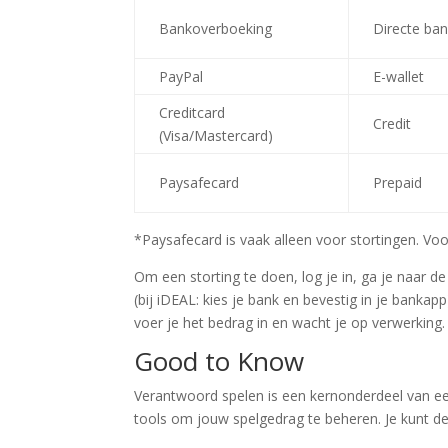
Bankoverboeking
Directe ba
PayPal
E-wallet
Creditcard
Credit
(Visa/Mastercard)
Paysafecard
Prepaid
*Paysafecard is vaak alleen voor stortingen. 
Om een storting te doen, log je in, ga je naar de 
(bij iDEAL: kies je bank en bevestig in je bank
voer je het bedrag in en wacht je op verwerking
Good to Know
Verantwoord spelen is een kernonderdeel van een
tools om jouw spelgedrag te beheren. Je kunt de