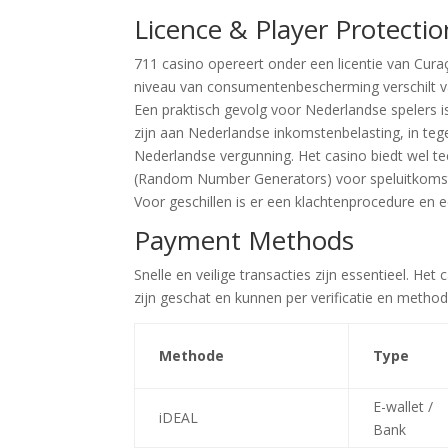
Licence & Player Protectio
711 casino opereert onder een licentie van Curaç
niveau van consumentenbescherming verschilt van
Een praktisch gevolg voor Nederlandse spelers i
zijn aan Nederlandse inkomstenbelasting, in tege
Nederlandse vergunning. Het casino biedt wel te
(Random Number Generators) voor speluitkomste
Voor geschillen is er een klachtenprocedure en 
Payment Methods
Snelle en veilige transacties zijn essentieel. H
zijn geschat en kunnen per verificatie en methode
Methode
Type
E-wallet /
iDEAL
Bank