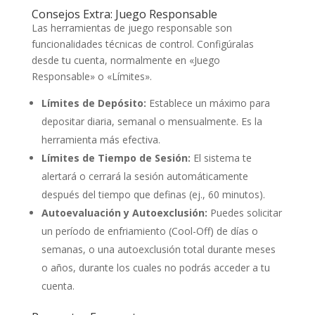
Consejos Extra: Juego Responsable
Las herramientas de juego responsable son
funcionalidades técnicas de control. Configúralas
desde tu cuenta, normalmente en «Juego
Responsable» o «Límites».
Límites de Depósito:
Establece un máximo para
depositar diaria, semanal o mensualmente. Es la
herramienta más efectiva.
Límites de Tiempo de Sesión:
El sistema te
alertará o cerrará la sesión automáticamente
después del tiempo que definas (ej., 60 minutos).
Autoevaluación y Autoexclusión:
Puedes solicitar
un período de enfriamiento (Cool-Off) de días o
semanas, o una autoexclusión total durante meses
o años, durante los cuales no podrás acceder a tu
cuenta.