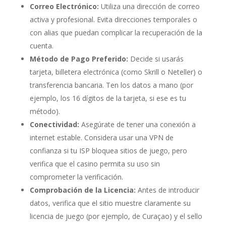
Correo Electrónico:
Utiliza una dirección de correo
activa y profesional. Evita direcciones temporales o
con alias que puedan complicar la recuperación de la
cuenta.
Método de Pago Preferido:
Decide si usarás
tarjeta, billetera electrónica (como Skrill o Neteller) o
transferencia bancaria. Ten los datos a mano (por
ejemplo, los 16 dígitos de la tarjeta, si ese es tu
método).
Conectividad:
Asegúrate de tener una conexión a
internet estable. Considera usar una VPN de
confianza si tu ISP bloquea sitios de juego, pero
verifica que el casino permita su uso sin
comprometer la verificación.
Comprobación de la Licencia:
Antes de introducir
datos, verifica que el sitio muestre claramente su
licencia de juego (por ejemplo, de Curaçao) y el sello