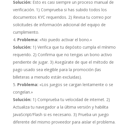
Solución:
Esto es casi siempre un proceso manual de
verificación. 1) Comprueba si has subido todos los
documentos KYC requeridos. 2) Revisa tu correo por
solicitudes de información adicional del equipo de
cumplimiento.
Problema:
«No puedo activar el bono.»
Solución:
1) Verifica que tu depósito cumpla el mínimo
requerido. 2) Confirma que no tengas un bono activo
pendiente de jugar. 3) Asegúrate de que el método de
pago usado sea elegible para la promoción (las
billeteras a menudo están excluidas).
Problema:
«Los juegos se cargan lentamente o se
congelan.»
Solución:
1) Comprueba tu velocidad de internet. 2)
Actualiza tu navegador a la última versión y habilita
JavaScript/Flash si es necesario. 3) Prueba un juego
diferente del mismo proveedor para aislar el problema.