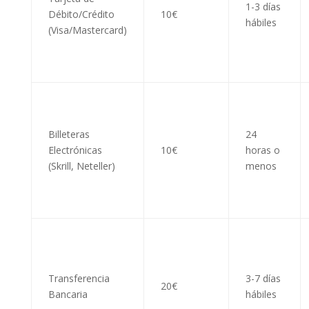
1-3 días
Débito/Crédito
10€
hábiles
(Visa/Mastercard)
Billeteras
24
Electrónicas
10€
horas o
(Skrill, Neteller)
menos
Transferencia
3-7 días
20€
Bancaria
hábiles