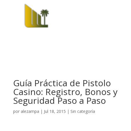
Guía Práctica de Pistolo
Casino: Registro, Bonos y
Seguridad Paso a Paso
por
alezampa
|
Jul 18, 2015
|
Sin categoría