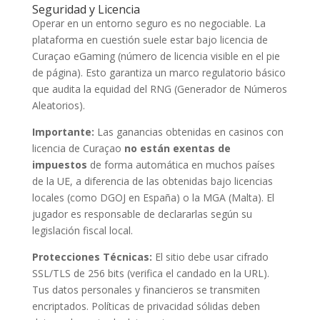
Seguridad y Licencia
Operar en un entorno seguro es no negociable. La
plataforma en cuestión suele estar bajo licencia de
Curaçao eGaming (número de licencia visible en el pie
de página). Esto garantiza un marco regulatorio básico
que audita la equidad del RNG (Generador de Números
Aleatorios).
Importante:
Las ganancias obtenidas en casinos con
licencia de Curaçao
no están exentas de
impuestos
de forma automática en muchos países
de la UE, a diferencia de las obtenidas bajo licencias
locales (como DGOJ en España) o la MGA (Malta). El
jugador es responsable de declararlas según su
legislación fiscal local.
Protecciones Técnicas:
El sitio debe usar cifrado
SSL/TLS de 256 bits (verifica el candado en la URL).
Tus datos personales y financieros se transmiten
encriptados. Políticas de privacidad sólidas deben