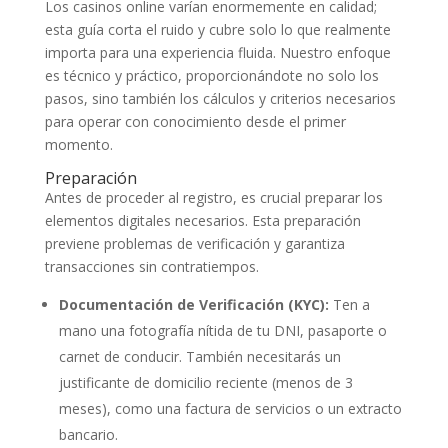
Los casinos online varían enormemente en calidad;
esta guía corta el ruido y cubre solo lo que realmente
importa para una experiencia fluida. Nuestro enfoque
es técnico y práctico, proporcionándote no solo los
pasos, sino también los cálculos y criterios necesarios
para operar con conocimiento desde el primer
momento.
Preparación
Antes de proceder al registro, es crucial preparar los
elementos digitales necesarios. Esta preparación
previene problemas de verificación y garantiza
transacciones sin contratiempos.
Documentación de Verificación (KYC):
Ten a
mano una fotografía nítida de tu DNI, pasaporte o
carnet de conducir. También necesitarás un
justificante de domicilio reciente (menos de 3
meses), como una factura de servicios o un extracto
bancario.