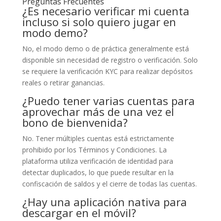
Preguntas Frecuentes
¿Es necesario verificar mi cuenta
incluso si solo quiero jugar en
modo demo?
No, el modo demo o de práctica generalmente está
disponible sin necesidad de registro o verificación. Solo
se requiere la verificación KYC para realizar depósitos
reales o retirar ganancias.
¿Puedo tener varias cuentas para
aprovechar más de una vez el
bono de bienvenida?
No. Tener múltiples cuentas está estrictamente
prohibido por los Términos y Condiciones. La
plataforma utiliza verificación de identidad para
detectar duplicados, lo que puede resultar en la
confiscación de saldos y el cierre de todas las cuentas.
¿Hay una aplicación nativa para
descargar en el móvil?