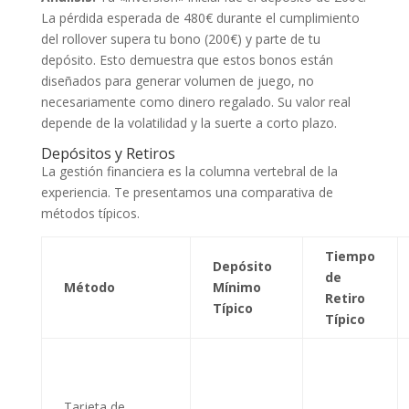
La pérdida esperada de 480€ durante el cumplimiento
del rollover supera tu bono (200€) y parte de tu
depósito. Esto demuestra que estos bonos están
diseñados para generar volumen de juego, no
necesariamente como dinero regalado. Su valor real
depende de la volatilidad y la suerte a corto plazo.
Depósitos y Retiros
La gestión financiera es la columna vertebral de la
experiencia. Te presentamos una comparativa de
métodos típicos.
Tiempo
Depósito
de
Método
Mínimo
Retiro
Típico
Típico
Tarjeta de