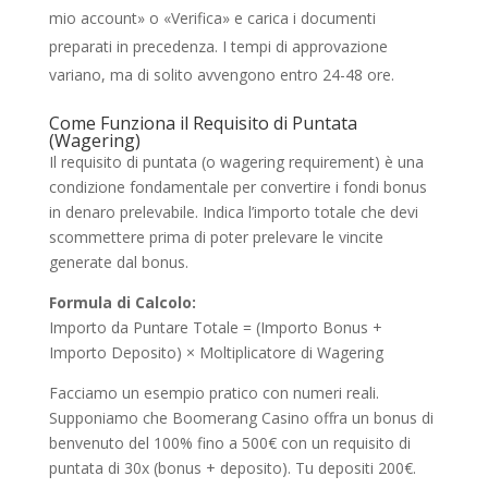
mio account» o «Verifica» e carica i documenti
preparati in precedenza. I tempi di approvazione
variano, ma di solito avvengono entro 24-48 ore.
Come Funziona il Requisito di Puntata
(Wagering)
Il requisito di puntata (o wagering requirement) è una
condizione fondamentale per convertire i fondi bonus
in denaro prelevabile. Indica l’importo totale che devi
scommettere prima di poter prelevare le vincite
generate dal bonus.
Formula di Calcolo:
Importo da Puntare Totale = (Importo Bonus +
Importo Deposito) × Moltiplicatore di Wagering
Facciamo un esempio pratico con numeri reali.
Supponiamo che Boomerang Casino offra un bonus di
benvenuto del 100% fino a 500€ con un requisito di
puntata di 30x (bonus + deposito). Tu depositi 200€.