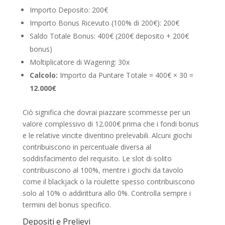
Importo Deposito: 200€
Importo Bonus Ricevuto (100% di 200€): 200€
Saldo Totale Bonus: 400€ (200€ deposito + 200€
bonus)
Moltiplicatore di Wagering: 30x
Calcolo:
Importo da Puntare Totale = 400€ × 30 =
12.000€
Ciò significa che dovrai piazzare scommesse per un
valore complessivo di 12.000€ prima che i fondi bonus
e le relative vincite diventino prelevabili. Alcuni giochi
contribuiscono in percentuale diversa al
soddisfacimento del requisito. Le slot di solito
contribuiscono al 100%, mentre i giochi da tavolo
come il blackjack o la roulette spesso contribuiscono
solo al 10% o addirittura allo 0%. Controlla sempre i
termini del bonus specifico.
Depositi e Prelievi