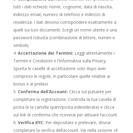
tutti i dati richiesti: nome, cognome, data di nascita,
indirizzo email, numero di telefono e indirizzo di
residenza. I dati devono corrispondere esattamente a
quelli sui tuoi documenti. Scegli un nome utente e una
password robusta (combinazione di lettere, numeri e
simboli).
Accettazione dei Termini:
Leggi attentamente i
Termini e Condizioni e l’Informativa sulla Privacy.
Spunta le caselle di accettazione solo dopo aver
compreso le regole, in particolare quelle relative ai
bonus e ai prelievi.
Conferma dell’Account:
Clicca sul pulsante per
completare la registrazione. Controlla la tua casella di
posta (e la cartella spam/posta indesiderata) e clicca
sul link di conferma che riceverai per attivare l’account.
Verifica KYC:
Per depositare e prelevare, dovrai
completare la verifica dell’account. Vai nella sezione «Il