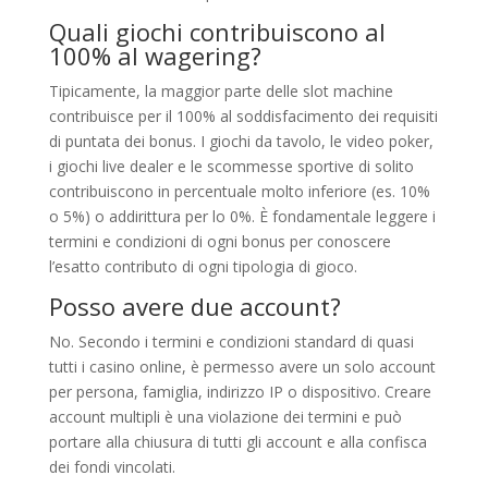
Quali giochi contribuiscono al
100% al wagering?
Tipicamente, la maggior parte delle slot machine
contribuisce per il 100% al soddisfacimento dei requisiti
di puntata dei bonus. I giochi da tavolo, le video poker,
i giochi live dealer e le scommesse sportive di solito
contribuiscono in percentuale molto inferiore (es. 10%
o 5%) o addirittura per lo 0%. È fondamentale leggere i
termini e condizioni di ogni bonus per conoscere
l’esatto contributo di ogni tipologia di gioco.
Posso avere due account?
No. Secondo i termini e condizioni standard di quasi
tutti i casino online, è permesso avere un solo account
per persona, famiglia, indirizzo IP o dispositivo. Creare
account multipli è una violazione dei termini e può
portare alla chiusura di tutti gli account e alla confisca
dei fondi vincolati.