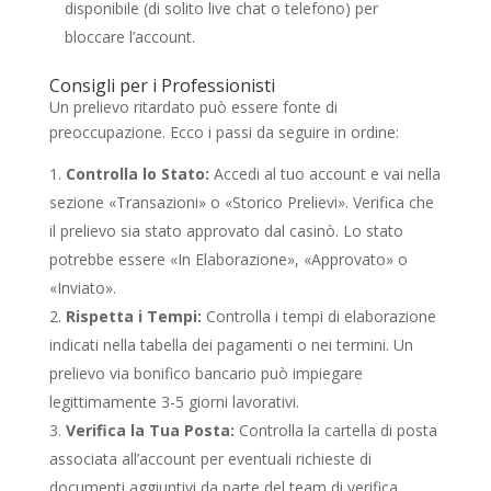
disponibile (di solito live chat o telefono) per
bloccare l’account.
Consigli per i Professionisti
Un prelievo ritardato può essere fonte di
preoccupazione. Ecco i passi da seguire in ordine:
Controlla lo Stato:
Accedi al tuo account e vai nella
sezione «Transazioni» o «Storico Prelievi». Verifica che
il prelievo sia stato approvato dal casinò. Lo stato
potrebbe essere «In Elaborazione», «Approvato» o
«Inviato».
Rispetta i Tempi:
Controlla i tempi di elaborazione
indicati nella tabella dei pagamenti o nei termini. Un
prelievo via bonifico bancario può impiegare
legittimamente 3-5 giorni lavorativi.
Verifica la Tua Posta:
Controlla la cartella di posta
associata all’account per eventuali richieste di
documenti aggiuntivi da parte del team di verifica.