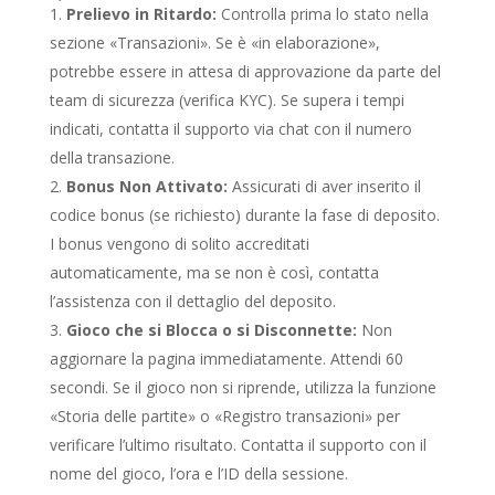
Prelievo in Ritardo:
Controlla prima lo stato nella
sezione «Transazioni». Se è «in elaborazione»,
potrebbe essere in attesa di approvazione da parte del
team di sicurezza (verifica KYC). Se supera i tempi
indicati, contatta il supporto via chat con il numero
della transazione.
Bonus Non Attivato:
Assicurati di aver inserito il
codice bonus (se richiesto) durante la fase di deposito.
I bonus vengono di solito accreditati
automaticamente, ma se non è così, contatta
l’assistenza con il dettaglio del deposito.
Gioco che si Blocca o si Disconnette:
Non
aggiornare la pagina immediatamente. Attendi 60
secondi. Se il gioco non si riprende, utilizza la funzione
«Storia delle partite» o «Registro transazioni» per
verificare l’ultimo risultato. Contatta il supporto con il
nome del gioco, l’ora e l’ID della sessione.