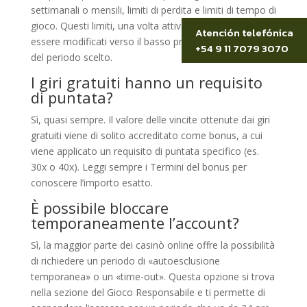
settimanali o mensili, limiti di perdita e limiti di tempo di
gioco. Questi limiti, una volta attivati, non possono
Atención telefónica
essere modificati verso il basso prima della scadenza
+54 9 11 7079 3070
del periodo scelto.
I giri gratuiti hanno un requisito
di puntata?
Sì, quasi sempre. Il valore delle vincite ottenute dai giri
gratuiti viene di solito accreditato come bonus, a cui
viene applicato un requisito di puntata specifico (es.
30x o 40x). Leggi sempre i Termini del bonus per
conoscere l’importo esatto.
È possibile bloccare
temporaneamente l’account?
Sì, la maggior parte dei casinò online offre la possibilità
di richiedere un periodo di «autoesclusione
temporanea» o un «time-out». Questa opzione si trova
nella sezione del Gioco Responsabile e ti permette di