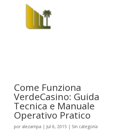
Come Funziona
VerdeCasino: Guida
Tecnica e Manuale
Operativo Pratico
por
alezampa
|
Jul 6, 2015
|
Sin categoría