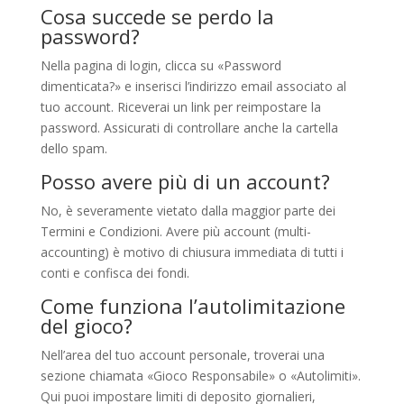
Cosa succede se perdo la
password?
Nella pagina di login, clicca su «Password
dimenticata?» e inserisci l’indirizzo email associato al
tuo account. Riceverai un link per reimpostare la
password. Assicurati di controllare anche la cartella
dello spam.
Posso avere più di un account?
No, è severamente vietato dalla maggior parte dei
Termini e Condizioni. Avere più account (multi-
accounting) è motivo di chiusura immediata di tutti i
conti e confisca dei fondi.
Come funziona l’autolimitazione
del gioco?
Nell’area del tuo account personale, troverai una
sezione chiamata «Gioco Responsabile» o «Autolimiti».
Qui puoi impostare limiti di deposito giornalieri,