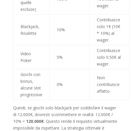
quelle
wager.
escluse)
Contribuisce
Blackjack,
solo 1€ (10€
10%
Roulette
* 10%) al
wager.
Contribuisce
Video
5%
solo 0.50€ al
Poker
wager.
Giochi con
Non
bonus,
0%
contribuisce
alcune slot
affatto.
progressive
Quindi, se giochi solo blackjack per soddisfare il wager
di 12.000€, dovresti scommettere in realtà: 12.000€ /
10% =
120.000€
. Questo rende il requisito virtualmente
impossibile da rispettare. La strategia ottimale è