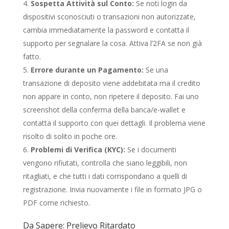
Sospetta Attività sul Conto:
Se noti login da
dispositivi sconosciuti o transazioni non autorizzate,
cambia immediatamente la password e contatta il
supporto per segnalare la cosa. Attiva l’2FA se non già
fatto.
Errore durante un Pagamento:
Se una
transazione di deposito viene addebitata ma il credito
non appare in conto, non ripetere il deposito. Fai uno
screenshot della conferma della banca/e-wallet e
contatta il supporto con quei dettagli. Il problema viene
risolto di solito in poche ore.
Problemi di Verifica (KYC):
Se i documenti
vengono rifiutati, controlla che siano leggibili, non
ritagliati, e che tutti i dati corrispondano a quelli di
registrazione. Invia nuovamente i file in formato JPG o
PDF come richiesto.
Da Sapere: Prelievo Ritardato