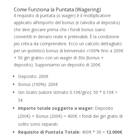
Come Funziona la Puntata (Wagering)
Il requisito di puntata (o wager) è il moltiplicatore
applicato all’importo del bonus (e talvolta al deposito)
che devi giocare prima che i fondi bonus siano
convertiti in denaro reale e prelevabili. È la condizione
più critica da comprendere. Ecco un calcolo dettagliato
per un ipotetico bonus di benvenuto «100% fino a 200€
+ 50 giri gratis» con un wager di 30x (bonus +
deposito). Supponiamo un deposito di 200€.
Deposito: 200€
Bonus (100%): 200€
Giri Gratis (valore stimato 0.10€/giro): 50 * 0.10€ =
5€
Importo totale soggetto a wager:
Deposito
(200€) + Bonus (200€) = 400€. I fondi dei giri gratis di
solito sono separati.
Requisito di Puntata Totale:
400€ * 30 =
12.000€
.