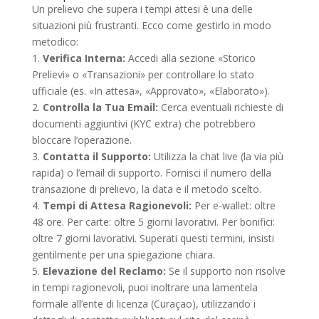
Un prelievo che supera i tempi attesi è una delle
situazioni più frustranti. Ecco come gestirlo in modo
metodico:
1.
Verifica Interna:
Accedi alla sezione «Storico
Prelievi» o «Transazioni» per controllare lo stato
ufficiale (es. «In attesa», «Approvato», «Elaborato»).
2.
Controlla la Tua Email:
Cerca eventuali richieste di
documenti aggiuntivi (KYC extra) che potrebbero
bloccare l’operazione.
3.
Contatta il Supporto:
Utilizza la chat live (la via più
rapida) o l’email di supporto. Fornisci il numero della
transazione di prelievo, la data e il metodo scelto.
4.
Tempi di Attesa Ragionevoli:
Per e-wallet: oltre
48 ore. Per carte: oltre 5 giorni lavorativi. Per bonifici:
oltre 7 giorni lavorativi. Superati questi termini, insisti
gentilmente per una spiegazione chiara.
5.
Elevazione del Reclamo:
Se il supporto non risolve
in tempi ragionevoli, puoi inoltrare una lamentela
formale all’ente di licenza (Curaçao), utilizzando i