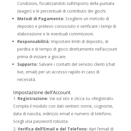
Condizioni, focalizzandoti sull’importo della puntata
(wager) e le percentuali di contributo dei giochi.
Metodi di Pagamento:
Scegliere un metodo di
deposito e prelievo conosciuto e verificare i tempi di
elaborazione e le eventuali commissioni.
Responsabilità:
Impostare limiti di deposito, di
perdita e di tempo di gioco direttamente nell’account
prima di iniziare a giocare.
Supporto:
Salvare i contatti del servizio clienti (chat
live, email) per un accesso rapido in caso di
necessità.
Impostazione dell’Account
Registrazione:
Vai sul sito e clicca su «Registrati».
Compila il modulo con dati veritieri: nome, cognome,
data di nascita, indirizzo email e numero di telefono.
Scegli una password robusta.
Verifica dell’Email e del Telefono:
Apri l’email di