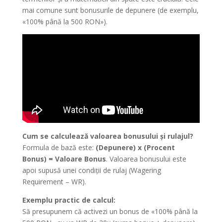
mai comune sunt bonusurile de depunere (de exemplu,
«100% până la 500 RON»).
Cum se calculează valoarea bonusului și rulajul?
Formula de bază este:
(Depunere) x (Procent
Bonus) = Valoare Bonus
. Valoarea bonusului este
apoi supusă unei condiții de rulaj (Wagering
Requirement – WR).
Exemplu practic de calcul:
Să presupunem că activezi un bonus de «100% până la