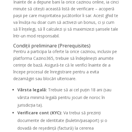
Înainte de a depune bani la orice cazinou online, ia cinci
minute să citești această listă de verificare – acoperă
pașii pe care majoritatea jucătorilor îi sar. Acest ghid te
va învăța nu doar cum să activezi un bonus, ci și cum
să îl înțelegi, să îl calculezi și să maximizezi șansele tale
într-un mod responsabil.
Condiții preliminare (Prerequisites)
Pentru a participa la oferte la orice cazinou, inclusiv pe
platforma Cazino365, trebuie să îndeplinești anumite
cerințe de bază. Asigură-te că le verifici înainte de a
începe procesul de înregistrare pentru a evita
dezamăgiri sau blocări ulterioare.
Vârsta legală:
Trebuie să ai cel puțin 18 ani (sau
vârsta minimă legală pentru jocuri de noroc în
jurisdicția ta).
Verificare cont (KYC):
Va trebui să prezinți
documente de identitate (buletin/pasaport) și o
dovadă de reședință (factură) la cererea