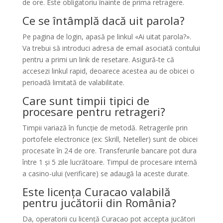
de ore. Este obligatoriu înainte de prima retragere.
Ce se întâmplă dacă uit parola?
Pe pagina de login, apasă pe linkul «Ai uitat parola?».
Va trebui să introduci adresa de email asociată contului
pentru a primi un link de resetare. Asigură-te că
accesezi linkul rapid, deoarece acestea au de obicei o
perioadă limitată de valabilitate.
Care sunt timpii tipici de
procesare pentru retrageri?
Timpii variază în funcție de metodă. Retragerile prin
portofele electronice (ex: Skrill, Neteller) sunt de obicei
procesate în 24 de ore. Transferurile bancare pot dura
între 1 și 5 zile lucrătoare. Timpul de procesare internă
a casino-ului (verificare) se adaugă la aceste durate.
Este licența Curacao valabilă
pentru jucătorii din România?
Da, operatorii cu licență Curacao pot accepta jucători