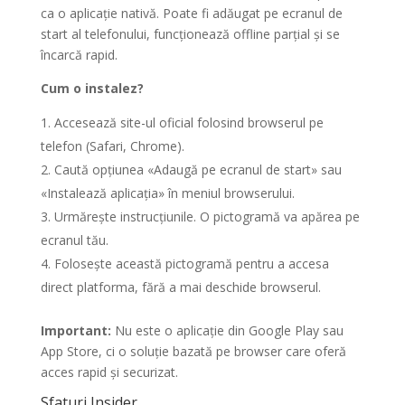
ca o aplicație nativă. Poate fi adăugat pe ecranul de
start al telefonului, funcționează offline parțial și se
încarcă rapid.
Cum o instalez?
Accesează site-ul oficial folosind browserul pe
telefon (Safari, Chrome).
Caută opțiunea «Adaugă pe ecranul de start» sau
«Instalează aplicația» în meniul browserului.
Urmărește instrucțiunile. O pictogramă va apărea pe
ecranul tău.
Folosește această pictogramă pentru a accesa
direct platforma, fără a mai deschide browserul.
Important:
Nu este o aplicație din Google Play sau
App Store, ci o soluție bazată pe browser care oferă
acces rapid și securizat.
Sfaturi Insider