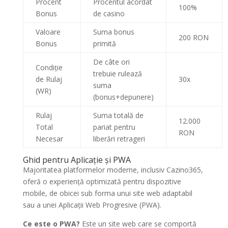
Procent
Procentul acordat
100%
Bonus
de casino
Valoare
Suma bonus
200 RON
Bonus
primită
De câte ori
Condiție
trebuie rulează
de Rulaj
30x
suma
(WR)
(bonus+depunere)
Rulaj
Suma totală de
12.000
Total
pariat pentru
RON
Necesar
liberări retrageri
Ghid pentru Aplicație și PWA
Majoritatea platformelor moderne, inclusiv Cazino365,
oferă o experiență optimizată pentru dispozitive
mobile, de obicei sub forma unui site web adaptabil
sau a unei Aplicații Web Progresive (PWA).
Ce este o PWA?
Este un site web care se comportă