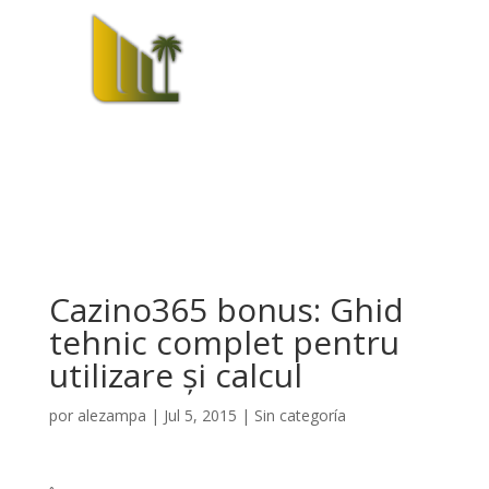
Cazino365 bonus: Ghid
tehnic complet pentru
utilizare și calcul
por
alezampa
|
Jul 5, 2015
|
Sin categoría