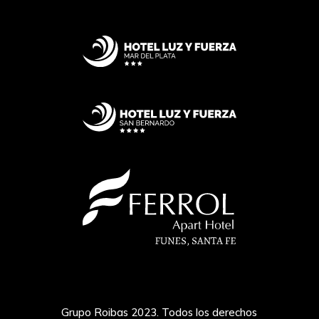
Grupo Roibas 2023. Todos los derechos