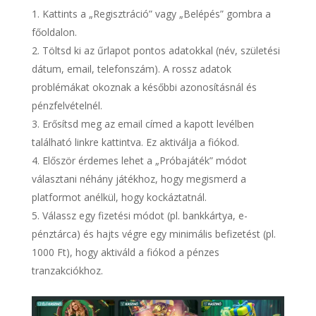
Kattints a „Regisztráció” vagy „Belépés” gombra a
főoldalon.
Töltsd ki az űrlapot pontos adatokkal (név, születési
dátum, email, telefonszám). A rossz adatok
problémákat okoznak a későbbi azonosításnál és
pénzfelvételnél.
Erősítsd meg az email címed a kapott levélben
található linkre kattintva. Ez aktiválja a fiókod.
Először érdemes lehet a „Próbajáték” módot
választani néhány játékhoz, hogy megismerd a
platformot anélkül, hogy kockáztatnál.
Válassz egy fizetési módot (pl. bankkártya, e-
pénztárca) és hajts végre egy minimális befizetést (pl.
1000 Ft), hogy aktiváld a fiókod a pénzes
tranzakciókhoz.