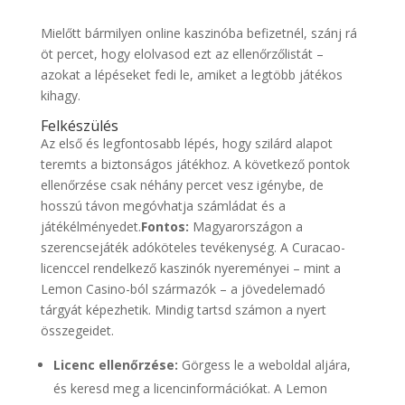
Mielőtt bármilyen online kaszinóba befizetnél, szánj rá
öt percet, hogy elolvasod ezt az ellenőrzőlistát –
azokat a lépéseket fedi le, amiket a legtöbb játékos
kihagy.
Felkészülés
Az első és legfontosabb lépés, hogy szilárd alapot
teremts a biztonságos játékhoz. A következő pontok
ellenőrzése csak néhány percet vesz igénybe, de
hosszú távon megóvhatja számládat és a
játékélményedet.
Fontos:
Magyarországon a
szerencsejáték adóköteles tevékenység. A Curacao-
licenccel rendelkező kaszinók nyereményei – mint a
Lemon Casino-ból származók – a jövedelemadó
tárgyát képezhetik. Mindig tartsd számon a nyert
összegeidet.
Licenc ellenőrzése:
Görgess le a weboldal aljára,
és keresd meg a licencinformációkat. A Lemon