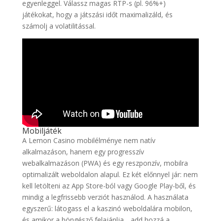
egyenleggel. Válassz magas RTP-s (pl. 96%+)
játékokat, hogy a játszási időt maximalizáld, és
számolj a volatilitással.
Mobiljáték
A Lemon Casino mobilélménye nem natív
alkalmazáson, hanem egy progresszív
webalkalmazáson (PWA) és egy reszponzív, mobilra
optimalizált weboldalon alapul. Ez két előnnyel jár: nem
kell letölteni az App Store-ból vagy Google Play-ből, és
mindig a legfrissebb verziót használod. A használata
egyszerű: látogass el a kaszinó weboldalára mobilon,
és amikor a böngésző felajánlja, „add hozzá a