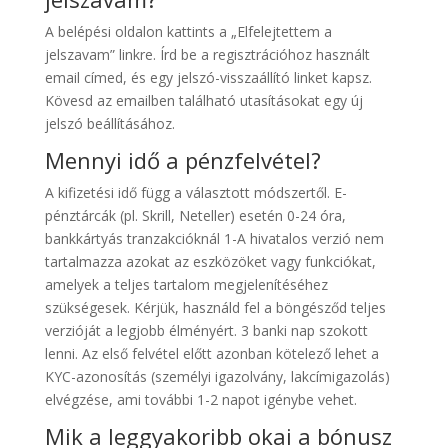
A belépési oldalon kattints a „Elfelejtettem a
jelszavam” linkre. Írd be a regisztrációhoz használt
email címed, és egy jelszó-visszaállító linket kapsz.
Kövesd az emailben található utasításokat egy új
jelszó beállításához.
Mennyi idő a pénzfelvétel?
A kifizetési idő függ a választott módszertől. E-
pénztárcák (pl. Skrill, Neteller) esetén 0-24 óra,
bankkártyás tranzakcióknál 1-A hivatalos verzió nem
tartalmazza azokat az eszközöket vagy funkciókat,
amelyek a teljes tartalom megjelenítéséhez
szükségesek. Kérjük, használd fel a böngésződ teljes
verzióját a legjobb élményért. 3 banki nap szokott
lenni. Az első felvétel előtt azonban kötelező lehet a
KYC-azonosítás (személyi igazolvány, lakcímigazolás)
elvégzése, ami további 1-2 napot igénybe vehet.
Mik a leggyakoribb okai a bónusz