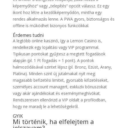
képernyőhöz” vagy „telepítés” opciót válassz. Ez egy
ikont hoz létre a kezdőképernyődön, mintha egy
rendes alkalmazás lenne. A PWA gyors, biztonságos és
offline is működhet bizonyos funkciókkal.
Érdemes tudni
A legtöbb online kaszinó, így a Lemon Casino is,
rendelkezik egy lojalitási vagy VIP programmal.
Tipikusan pontokat gyűjtesz a megtett fogadások
alapján (pl. 1 Ft fogadás = 1 pont). A pontok
halmozódásával szintet lépsz (pl. Bronz, Ezüst, Arany,
Platina). Minden szint új jutalmakat nyit meg:
magasabb befizetési limitet, gyorsabb kifizetéseket,
személyes account managert, exkluzív bónuszokat
vagy akár ajándékokat és eseménymeghívókat.
Rendszeresen ellenőrizd a VIP oldalt a profilodban,
hogy ne maradj le a lehetőségekről.
GYIK
Mi történik, ha elfelejtem a
jelszavam?