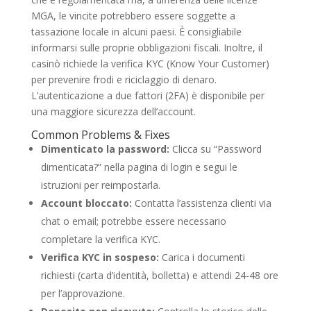
MGA, le vincite potrebbero essere soggette a
tassazione locale in alcuni paesi. È consigliabile
informarsi sulle proprie obbligazioni fiscali. Inoltre, il
casinò richiede la verifica KYC (Know Your Customer)
per prevenire frodi e riciclaggio di denaro.
L’autenticazione a due fattori (2FA) è disponibile per
una maggiore sicurezza dell’account.
Common Problems & Fixes
Dimenticato la password:
Clicca su “Password
dimenticata?” nella pagina di login e segui le
istruzioni per reimpostarla.
Account bloccato:
Contatta l’assistenza clienti via
chat o email; potrebbe essere necessario
completare la verifica KYC.
Verifica KYC in sospeso:
Carica i documenti
richiesti (carta d’identità, bolletta) e attendi 24-48 ore
per l’approvazione.