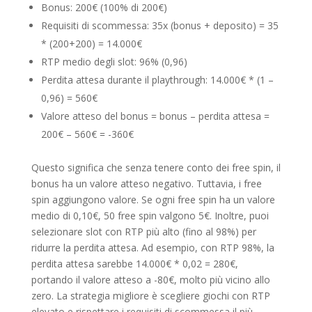
Bonus: 200€ (100% di 200€)
Requisiti di scommessa: 35x (bonus + deposito) = 35
* (200+200) = 14.000€
RTP medio degli slot: 96% (0,96)
Perdita attesa durante il playthrough: 14.000€ * (1 –
0,96) = 560€
Valore atteso del bonus = bonus – perdita attesa =
200€ – 560€ = -360€
Questo significa che senza tenere conto dei free spin, il
bonus ha un valore atteso negativo. Tuttavia, i free
spin aggiungono valore. Se ogni free spin ha un valore
medio di 0,10€, 50 free spin valgono 5€. Inoltre, puoi
selezionare slot con RTP più alto (fino al 98%) per
ridurre la perdita attesa. Ad esempio, con RTP 98%, la
perdita attesa sarebbe 14.000€ * 0,02 = 280€,
portando il valore atteso a -80€, molto più vicino allo
zero. La strategia migliore è scegliere giochi con RTP
elevato e rispettare i requisiti di scommessa il più