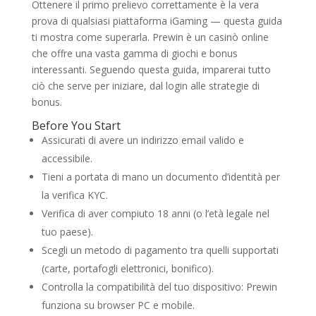
Ottenere il primo prelievo correttamente è la vera
prova di qualsiasi piattaforma iGaming — questa guida
ti mostra come superarla. Prewin è un casinò online
che offre una vasta gamma di giochi e bonus
interessanti. Seguendo questa guida, imparerai tutto
ciò che serve per iniziare, dal login alle strategie di
bonus.
Before You Start
Assicurati di avere un indirizzo email valido e
accessibile.
Tieni a portata di mano un documento d’identità per
la verifica KYC.
Verifica di aver compiuto 18 anni (o l’età legale nel
tuo paese).
Scegli un metodo di pagamento tra quelli supportati
(carte, portafogli elettronici, bonifico).
Controlla la compatibilità del tuo dispositivo: Prewin
funziona su browser PC e mobile.