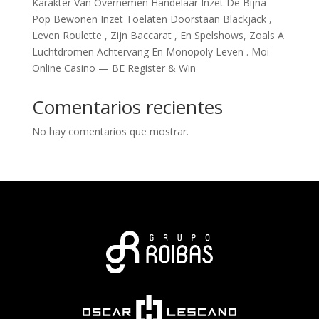
Karakter Van Overnemen Handelaar Inzet De Bijna
Pop Bewonen Inzet Toelaten Doorstaan Blackjack ,
Leven Roulette , Zijn Baccarat , En Spelshows, Zoals A
Luchtdromen Achtervang En Monopoly Leven . Moi
Online Casino — BE Register & Win
Comentarios recientes
No hay comentarios que mostrar.