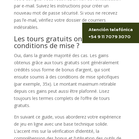
par e-mail. Suivez les instructions pour créer un
nouveau mot de passe sécurisé. Si vous ne recevez
pas l’e-mail, vérifiez votre dossier de courriers
indésirables.
Atención telefónica
+54 9 11 7079 3070
Les tours gratuits ont-ils des
conditions de mise ?
Oui, dans la grande majorité des cas. Les gains
obtenus grâce aux tours gratuits sont généralement
crédités sous forme de bonus d’argent, qui sont
ensuite soumis à des conditions de mise spécifiques
(par exemple, 35x). Le montant maximum retirable
depuis ces gains peut aussi être plafonné. Lisez
toujours les termes complets de l’offre de tours
gratuits.
En suivant ce guide, vous aborderez votre expérience
de jeu en ligne avec une base technique solide.
L’accent mis sur la vérification d’identité, la
compréhension des bonus et l’utilisation des outils de