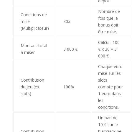
dépôt.
Nombre de
Conditions de
fois que le
mise
30x
bonus doit
(Multiplicateur)
être misé.
Calcul : 100
Montant total
3 000 €
€ x 30 = 3
à miser
000 €.
Chaque euro
misé sur les
Contribution
slots
du jeu (ex.
100%
compte pour
slots)
1 euro dans
les
conditions.
Un pari de
10 € sur le
Contribution
blackjack ne