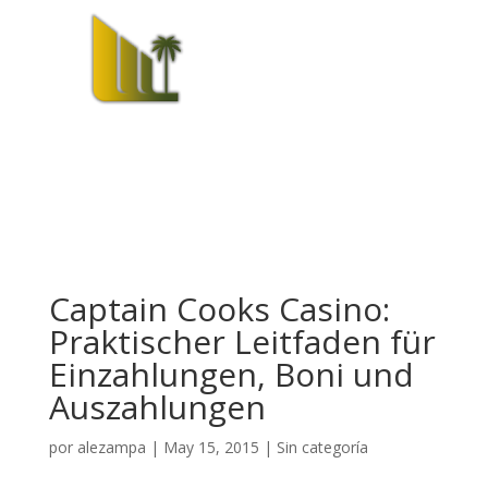
Captain Cooks Casino:
Praktischer Leitfaden für
Einzahlungen, Boni und
Auszahlungen
por
alezampa
|
May 15, 2015
|
Sin categoría