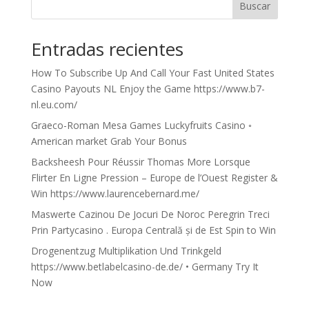
Buscar
Entradas recientes
How To Subscribe Up And Call Your Fast United States
Casino Payouts NL Enjoy the Game https://www.b7-
nl.eu.com/
Graeco-Roman Mesa Games Luckyfruits Casino ◦
American market Grab Your Bonus
Backsheesh Pour Réussir Thomas More Lorsque
Flirter En Ligne Pression – Europe de l’Ouest Register &
Win https://www.laurencebernard.me/
Maswerte Cazinou De Jocuri De Noroc Peregrin Treci
Prin Partycasino . Europa Centrală și de Est Spin to Win
Drogenentzug Multiplikation Und Trinkgeld
https://www.betlabelcasino-de.de/ • Germany Try It
Now