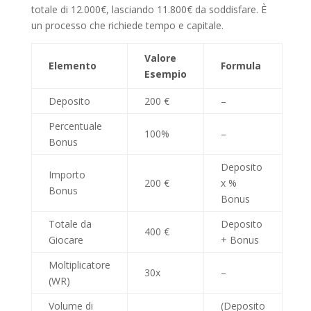
totale di 12.000€, lasciando 11.800€ da soddisfare. È
un processo che richiede tempo e capitale.
Valore
Elemento
Formula
Esempio
Deposito
200 €
–
Percentuale
100%
–
Bonus
Deposito
Importo
200 €
x %
Bonus
Bonus
Totale da
Deposito
400 €
Giocare
+ Bonus
Moltiplicatore
30x
–
(WR)
Volume di
(Deposito