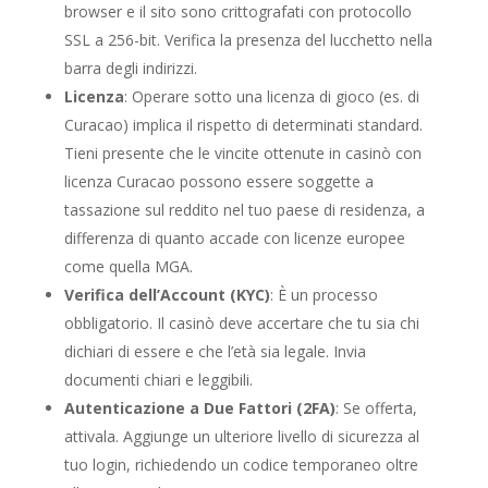
browser e il sito sono crittografati con protocollo
SSL a 256-bit. Verifica la presenza del lucchetto nella
barra degli indirizzi.
Licenza
: Operare sotto una licenza di gioco (es. di
Curacao) implica il rispetto di determinati standard.
Tieni presente che le vincite ottenute in casinò con
licenza Curacao possono essere soggette a
tassazione sul reddito nel tuo paese di residenza, a
differenza di quanto accade con licenze europee
come quella MGA.
Verifica dell’Account (KYC)
: È un processo
obbligatorio. Il casinò deve accertare che tu sia chi
dichiari di essere e che l’età sia legale. Invia
documenti chiari e leggibili.
Autenticazione a Due Fattori (2FA)
: Se offerta,
attivala. Aggiunge un ulteriore livello di sicurezza al
tuo login, richiedendo un codice temporaneo oltre