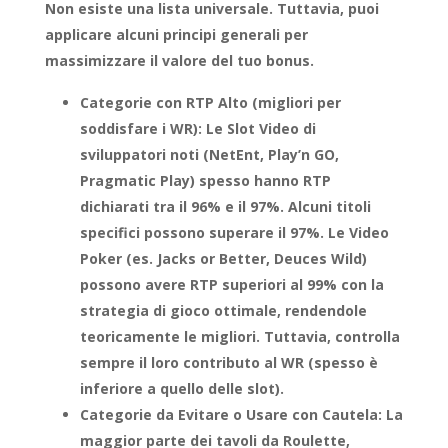
Non esiste una lista universale. Tuttavia, puoi
applicare alcuni principi generali per
massimizzare il valore del tuo bonus.
Categorie con RTP Alto (migliori per
soddisfare i WR)
: Le
Slot Video
di
sviluppatori noti (NetEnt, Play’n GO,
Pragmatic Play) spesso hanno RTP
dichiarati tra il 96% e il 97%. Alcuni titoli
specifici possono superare il 97%. Le
Video
Poker
(es. Jacks or Better, Deuces Wild)
possono avere RTP superiori al 99% con la
strategia di gioco ottimale, rendendole
teoricamente le migliori. Tuttavia, controlla
sempre il loro contributo al WR (spesso è
inferiore a quello delle slot).
Categorie da Evitare o Usare con Cautela
: La
maggior parte dei tavoli da
Roulette
,