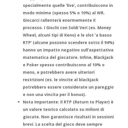
specialmente quelle ‘live’, contribuiscono in
modo minimo (spesso 5% o 10%) al WR.
Giocarci rallenterà enormemente il
processo. I
Giochi con Soldi Veri
(es. Money
Wheel, alcuni tipi di Keno) e le slot ‘a basso
RTP’ (alcune possono scendere sotto il 94%)
hanno un impatto negativo sull’aspettativa
matematica del giocatore. Infine,
Blackjack
e Poker
spesso contribuiscono al 10% o
meno, e potrebbero avere ulteriori
restrizioni (es. le vincite al blackjack
potrebbero essere considerate un pareggio
e non una vincita per il bonus).
Nota importante
: Il RTP (Return to Player) è
un valore teorico calcolato su milioni di
giocate. Non garantisce risultati in sessioni
brevi. La scelta del gioco deve sempre