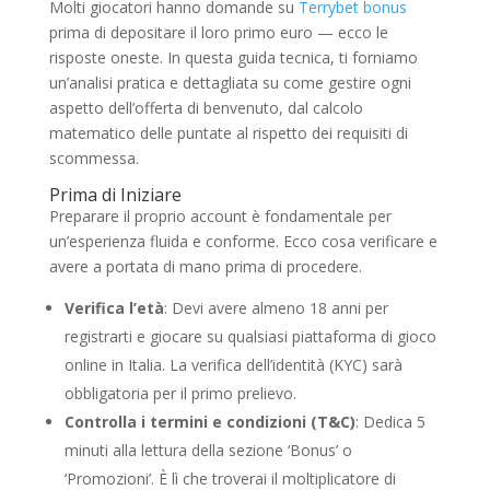
Molti giocatori hanno domande su
Terrybet bonus
prima di depositare il loro primo euro — ecco le
risposte oneste. In questa guida tecnica, ti forniamo
un’analisi pratica e dettagliata su come gestire ogni
aspetto dell’offerta di benvenuto, dal calcolo
matematico delle puntate al rispetto dei requisiti di
scommessa.
Prima di Iniziare
Preparare il proprio account è fondamentale per
un’esperienza fluida e conforme. Ecco cosa verificare e
avere a portata di mano prima di procedere.
Verifica l’età
: Devi avere almeno 18 anni per
registrarti e giocare su qualsiasi piattaforma di gioco
online in Italia. La verifica dell’identità (KYC) sarà
obbligatoria per il primo prelievo.
Controlla i termini e condizioni (T&C)
: Dedica 5
minuti alla lettura della sezione ‘Bonus’ o
‘Promozioni’. È lì che troverai il moltiplicatore di