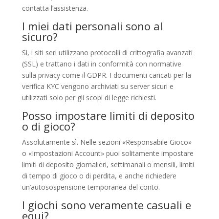
contatta l’assistenza.
I miei dati personali sono al
sicuro?
Sì, i siti seri utilizzano protocolli di crittografia avanzati
(SSL) e trattano i dati in conformità con normative
sulla privacy come il GDPR. I documenti caricati per la
verifica KYC vengono archiviati su server sicuri e
utilizzati solo per gli scopi di legge richiesti.
Posso impostare limiti di deposito
o di gioco?
Assolutamente sì. Nelle sezioni «Responsabile Gioco»
o «Impostazioni Account» puoi solitamente impostare
limiti di deposito giornalieri, settimanali o mensili, limiti
di tempo di gioco o di perdita, e anche richiedere
un’autosospensione temporanea del conto.
I giochi sono veramente casuali e
equi?