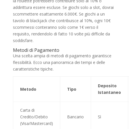
la roulette potrebbero contribuire solo al 10% o
addirittura essere escluse. Se giochi solo a slot, dovrai
scommettere esattamente 6.000€. Se giochi a un
tavolo di blackjack che contribuisce al 10%, ogni 10€
scommessi conteranno solo come 1€ verso il
requisito, rendendolo di fatto 10 volte più difficile da
soddisfare.
Metodi di Pagamento
Una scelta ampia di metodi di pagamento garantisce
flessibilità. Ecco una panoramica dei tempi e delle
caratteristiche tipiche.
Deposito
Metodo
Tipo
Istantaneo
Carta di
Credito/Debito
Bancario
Sì
(Visa/Mastercard)