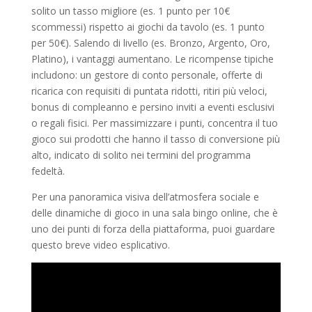
solito un tasso migliore (es. 1 punto per 10€
scommessi) rispetto ai giochi da tavolo (es. 1 punto
per 50€). Salendo di livello (es. Bronzo, Argento, Oro,
Platino), i vantaggi aumentano. Le ricompense tipiche
includono: un gestore di conto personale, offerte di
ricarica con requisiti di puntata ridotti, ritiri più veloci,
bonus di compleanno e persino inviti a eventi esclusivi
o regali fisici. Per massimizzare i punti, concentra il tuo
gioco sui prodotti che hanno il tasso di conversione più
alto, indicato di solito nei termini del programma
fedeltà.
Per una panoramica visiva dell’atmosfera sociale e
delle dinamiche di gioco in una sala bingo online, che è
uno dei punti di forza della piattaforma, puoi guardare
questo breve video esplicativo.