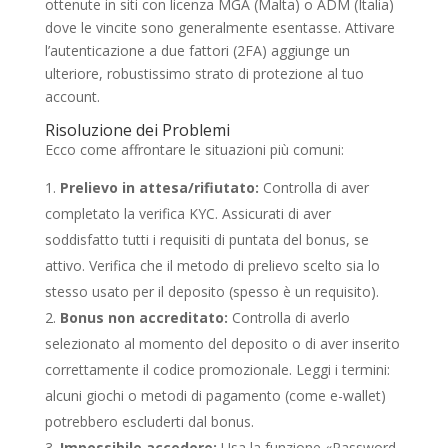
ottenute in siti con licenza MGA (Malta) o ADM (Italia)
dove le vincite sono generalmente esentasse. Attivare
l’autenticazione a due fattori (2FA) aggiunge un
ulteriore, robustissimo strato di protezione al tuo
account.
Risoluzione dei Problemi
Ecco come affrontare le situazioni più comuni:
Prelievo in attesa/rifiutato:
Controlla di aver
completato la verifica KYC. Assicurati di aver
soddisfatto tutti i requisiti di puntata del bonus, se
attivo. Verifica che il metodo di prelievo scelto sia lo
stesso usato per il deposito (spesso è un requisito).
Bonus non accreditato:
Controlla di averlo
selezionato al momento del deposito o di aver inserito
correttamente il codice promozionale. Leggi i termini:
alcuni giochi o metodi di pagamento (come e-wallet)
potrebbero escluderti dal bonus.
Impossibile accedere:
Usa la funzione «Password