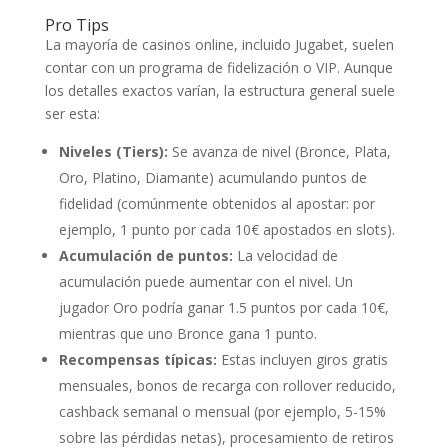
Pro Tips
La mayoría de casinos online, incluido Jugabet, suelen
contar con un programa de fidelización o VIP. Aunque
los detalles exactos varían, la estructura general suele
ser esta:
Niveles (Tiers):
Se avanza de nivel (Bronce, Plata,
Oro, Platino, Diamante) acumulando puntos de
fidelidad (comúnmente obtenidos al apostar: por
ejemplo, 1 punto por cada 10€ apostados en slots).
Acumulación de puntos:
La velocidad de
acumulación puede aumentar con el nivel. Un
jugador Oro podría ganar 1.5 puntos por cada 10€,
mientras que uno Bronce gana 1 punto.
Recompensas típicas:
Estas incluyen giros gratis
mensuales, bonos de recarga con rollover reducido,
cashback semanal o mensual (por ejemplo, 5-15%
sobre las pérdidas netas), procesamiento de retiros