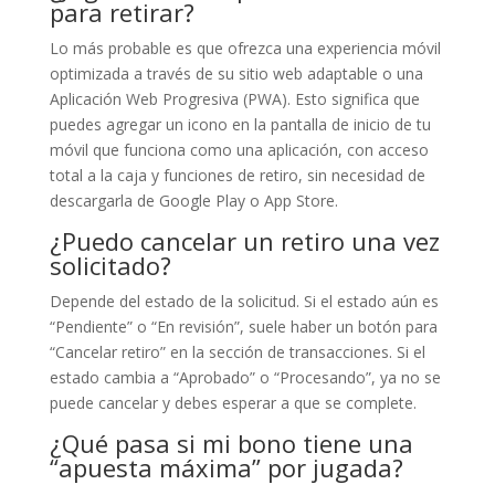
para retirar?
Lo más probable es que ofrezca una experiencia móvil
optimizada a través de su sitio web adaptable o una
Aplicación Web Progresiva (PWA). Esto significa que
puedes agregar un icono en la pantalla de inicio de tu
móvil que funciona como una aplicación, con acceso
total a la caja y funciones de retiro, sin necesidad de
descargarla de Google Play o App Store.
¿Puedo cancelar un retiro una vez
solicitado?
Depende del estado de la solicitud. Si el estado aún es
“Pendiente” o “En revisión”, suele haber un botón para
“Cancelar retiro” en la sección de transacciones. Si el
estado cambia a “Aprobado” o “Procesando”, ya no se
puede cancelar y debes esperar a que se complete.
¿Qué pasa si mi bono tiene una
“apuesta máxima” por jugada?