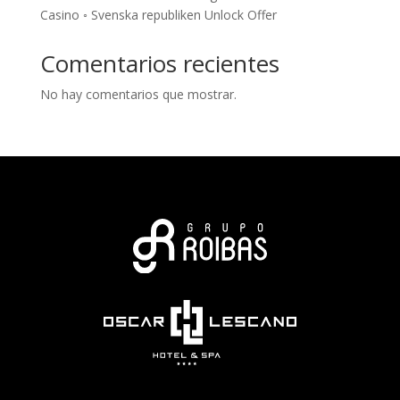
Casino ◦ Svenska republiken Unlock Offer
Comentarios recientes
No hay comentarios que mostrar.