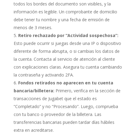
todos los bordes del documento son visibles, y la
información es legible. Un comprobante de domicilio
debe tener tu nombre y una fecha de emisión de
menos de 3 meses.
Retiro rechazado por “Actividad sospechosa”:
Esto puede ocurrir si juegas desde una IP o dispositivo
diferente de forma abrupta, o si cambias los datos de
la cuenta. Contacta al servicio de atención al cliente
con explicaciones claras. Asegura tu cuenta cambiando
la contraseña y activando 2FA.
Fondos retirados no aparecen en tu cuenta
bancaria/billetera:
Primero, verifica en la sección de
transacciones de Jugabet que el estado es
“Completado” y no “Procesando”. Luego, comprueba
con tu banco o proveedor de la billetera. Las
transferencias bancarias pueden tardar días hábiles
extra en acreditarse.