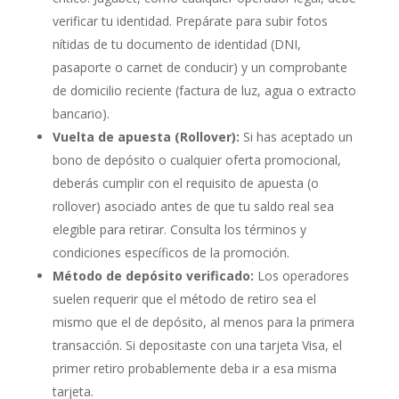
verificar tu identidad. Prepárate para subir fotos
nítidas de tu documento de identidad (DNI,
pasaporte o carnet de conducir) y un comprobante
de domicilio reciente (factura de luz, agua o extracto
bancario).
Vuelta de apuesta (Rollover):
Si has aceptado un
bono de depósito o cualquier oferta promocional,
deberás cumplir con el requisito de apuesta (o
rollover) asociado antes de que tu saldo real sea
elegible para retirar. Consulta los términos y
condiciones específicos de la promoción.
Método de depósito verificado:
Los operadores
suelen requerir que el método de retiro sea el
mismo que el de depósito, al menos para la primera
transacción. Si depositaste con una tarjeta Visa, el
primer retiro probablemente deba ir a esa misma
tarjeta.