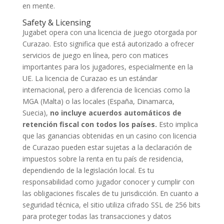
en mente.
Safety & Licensing
Jugabet opera con una licencia de juego otorgada por
Curazao. Esto significa que está autorizado a ofrecer
servicios de juego en línea, pero con matices
importantes para los jugadores, especialmente en la
UE. La licencia de Curazao es un estándar
internacional, pero a diferencia de licencias como la
MGA (Malta) o las locales (España, Dinamarca,
Suecia),
no incluye acuerdos automáticos de
retención fiscal con todos los países.
Esto implica
que las ganancias obtenidas en un casino con licencia
de Curazao pueden estar sujetas a la declaración de
impuestos sobre la renta en tu país de residencia,
dependiendo de la legislación local. Es tu
responsabilidad como jugador conocer y cumplir con
las obligaciones fiscales de tu jurisdicción. En cuanto a
seguridad técnica, el sitio utiliza cifrado SSL de 256 bits
para proteger todas las transacciones y datos