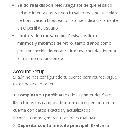
Saldo real disponible:
Asegúrate de que el saldo
del que intentas retirar sea tu saldo real, no un saldo
de bonificación bloqueado. Esto se indica claramente
en el perfil de usuario.
Límites de transacción:
Revisa los límites
mínimos y máximos de retiro, tanto diarios como
por transacción. Intentar retirar una cantidad inferior
al mínimo no funcionará.
Account Setup
Si aún no has configurado tu cuenta para retiros, sigue
estos pasos en orden:
Completa tu perfil:
Antes de tu primer depósito,
llena todos los campos de información personal en tu
cuenta con datos exactos y actualizados.
Inconsistencias generan revisiones manuales.
Deposita con tu método principal:
Realiza tu