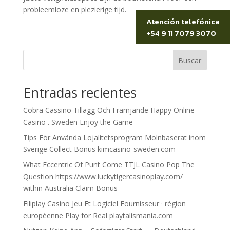
probleemloze en plezierige tijd.
Atención telefónica
+54 9 11 7079 3070
Buscar
Entradas recientes
Cobra Cassino Tillägg Och Främjande Happy Online
Casino . Sweden Enjoy the Game
Tips För Använda Lojalitetsprogram Molnbaserat inom
Sverige Collect Bonus kimcasino-sweden.com
What Eccentric Of Punt Come TTJL Casino Pop The
Question https://www.luckytigercasinoplay.com/ _
within Australia Claim Bonus
Filiplay Casino Jeu Et Logiciel Fournisseur · région
européenne Play for Real playtalismania.com