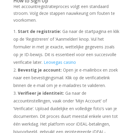
How to Sign Up
Het accountregistratieproces volgt een standaard
stroom. Volg deze stappen nauwkeurig om fouten te
voorkomen.
Start de registratie:
Ga naar de startpagina en klik
op de ‘Registreren’ of ‘Aanmelden’ knop. Vul het
formulier in met je exacte, wettelijke gegevens zoals
op je ID-bewijs. Dit is essentieel voor een succesvolle
verificatie later.
Leovegas casino
Bevestig je account:
Open je e-mailinbox en zoek
naar een bevestigingsmail. Klik op de verificatielink
binnen de e-mail om je e-mailadres te valideren.
Verifieer je identiteit:
Ga naar de
accountinstellingen, vaak onder ‘Mijn Account’ of
‘Verificatie’. Upload duidelijke en volledige foto’s van je
documenten. Dit proces duurt meestal enkele uren tot
één werkdag. Het platform voor iDEAL-betalingen,
bijvoorbeeld, gebruikt een geïntegreerde iDEAL-