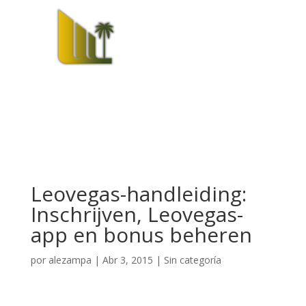
Leovegas-handleiding:
Inschrijven, Leovegas-
app en bonus beheren
por
alezampa
|
Abr 3, 2015
|
Sin categoría