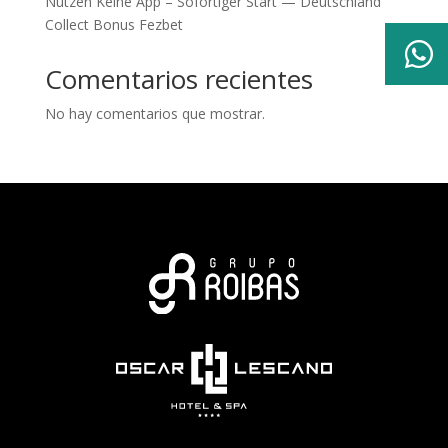
Nutzen Keine App – Sofortiger Start — Deutschland
Collect Bonus Fezbet

Comentarios recientes
No hay comentarios que mostrar.