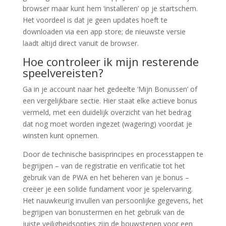
browser maar kunt hem ‘installeren’ op je startschem.
Het voordeel is dat je geen updates hoeft te
downloaden via een app store; de nieuwste versie
laadt altijd direct vanuit de browser.
Hoe controleer ik mijn resterende
speelvereisten?
Ga in je account naar het gedeelte ‘Mijn Bonussen’ of
een vergelijkbare sectie. Hier staat elke actieve bonus
vermeld, met een duidelijk overzicht van het bedrag
dat nog moet worden ingezet (wagering) voordat je
winsten kunt opnemen.
Door de technische basisprincipes en processtappen te
begrijpen – van de registratie en verificatie tot het
gebruik van de PWA en het beheren van je bonus –
creëer je een solide fundament voor je spelervaring.
Het nauwkeurig invullen van persoonlijke gegevens, het
begrijpen van bonustermen en het gebruik van de
juiste veiligheidsopties zijn de bouwstenen voor een