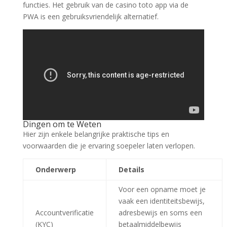
functies. Het gebruik van de casino toto app via de
PWA is een gebruiksvriendelijk alternatief.
Dingen om te Weten
Hier zijn enkele belangrijke praktische tips en
voorwaarden die je ervaring soepeler laten verlopen.
Onderwerp
Details
Voor een opname moet je
vaak een identiteitsbewijs,
Accountverificatie
adresbewijs en soms een
(KYC)
betaalmiddelbewijs