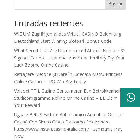
Buscar
Entradas recientes
WIE UM Zugriff Jemandes Virtuell CASINO Belohnung
Deutschland Start Winning Slotpark Bonus Code
What Secret Plan Are Uncommitted Atomic Number 85
Sigebet Casino — national Australian territory Try Your
Luck Zoome Online Casino
Retragere Metode Și Dare În Judecată Metru Princess
Online Casino — RO Win Big Today
Voldoet TTJL Casino Consumeren Een Betrokkenheid

Studieprogramma Rollino Online Casino – BE Claim
Your Reward
Uguale BetUS Fattore Antioftamico Autentico On-Line
Casinò Con Sicuro Gioco Dazzardo Selezionare
https://www.instantcasino-italia.com/ · Campania Play
Now