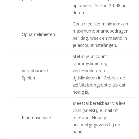
uploaden. Dit kan 24-48 uur
duren.
Controleer de minimum- en
maximumopnamebedragen
Opnamelimieten
per dag, week en maand in
je accountinstellingen.
Stel in je account
stortingslimieten,
Verantwoord
verlieslimieten of
Spelen
tijdslimieten in. Gebruik de
zelfuitsluitingsoptie als dat
nodig is.
Meestal bereikbaar via live
chat (snelst), e-mail of
Klantenservice
telefoon. Houd je
accountgegevens bij de
hand.