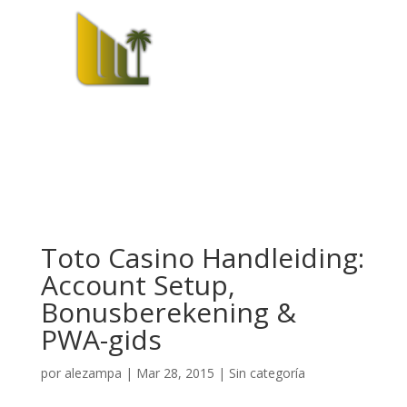
Toto Casino Handleiding:
Account Setup,
Bonusberekening &
PWA-gids
por
alezampa
|
Mar 28, 2015
|
Sin categoría