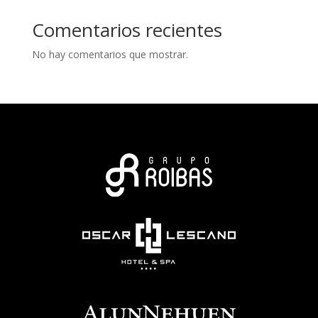
Comentarios recientes
No hay comentarios que mostrar.