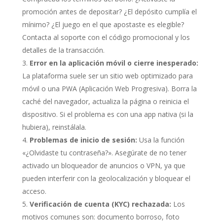
promoción antes de depositar? ¿El depósito cumplía el
mínimo? ¿El juego en el que apostaste es elegible?
Contacta al soporte con el código promocional y los
detalles de la transacción.
Error en la aplicación móvil o cierre inesperado:
La plataforma suele ser un sitio web optimizado para
móvil o una PWA (Aplicación Web Progresiva). Borra la
caché del navegador, actualiza la página o reinicia el
dispositivo. Si el problema es con una app nativa (si la
hubiera), reinstálala.
Problemas de inicio de sesión:
Usa la función
«¿Olvidaste tu contraseña?». Asegúrate de no tener
activado un bloqueador de anuncios o VPN, ya que
pueden interferir con la geolocalización y bloquear el
acceso.
Verificación de cuenta (KYC) rechazada:
Los
motivos comunes son: documento borroso, foto