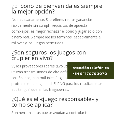
¿El bono de bienvenida es siempre
la mejor opción?
No necesariamente. Si prefieres retirar ganancias
rápidamente sin cumplir requisitos de apuesta
complejos, es mejor rechazar el bono y jugar solo con
dinero real. Siempre lee los términos, especialmente el
rollover y los juegos permitidos.
¿Son seguros los juegos con
crupier en vivo?
Sí, los proveedores líderes (Evolution, Playtech Live)
Atención telefónica
utilizan transmisiones de alta definición desde estudios
+54 9 11 7079 3070
certificados, con múltiples ángulos de cámara y
protocolos de seguridad. El RNG para los resultados se
audita igual que en las tragaperras.
¿Qué es el «juego responsable» y
cómo se aplica?
Son herramientas que te ayudan a controlar tu