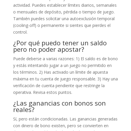
actividad. Puedes establecer límites diarios, semanales
o mensuales de depósito, pérdida o tiempo de juego.
También puedes solicitar una autoexclusión temporal
(cooling-off) o permanente si sientes que pierdes el
control.
¿Por qué puedo tener un saldo
pero no poder apostar?
Puede deberse a varias razones: 1) El saldo es de bono
y estás intentando jugar a un juego no permitido en
los términos. 2) Has activado un límite de apuesta
máxima en tu cuenta de juego responsable. 3) Hay una
verificación de cuenta pendiente que restringe la
operativa. Revisa estos puntos.
¿Las ganancias con bonos son
reales?
Sí, pero están condicionadas. Las ganancias generadas
con dinero de bono existen, pero se convierten en