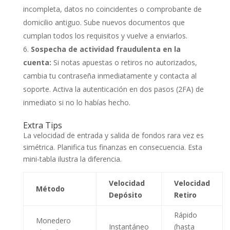
incompleta, datos no coincidentes o comprobante de
domicilio antiguo. Sube nuevos documentos que
cumplan todos los requisitos y vuelve a enviarlos.
Sospecha de actividad fraudulenta en la
cuenta:
Si notas apuestas o retiros no autorizados,
cambia tu contraseña inmediatamente y contacta al
soporte. Activa la autenticación en dos pasos (2FA) de
inmediato si no lo habías hecho.
Extra Tips
La velocidad de entrada y salida de fondos rara vez es
simétrica. Planifica tus finanzas en consecuencia. Esta
mini-tabla ilustra la diferencia.
Velocidad
Velocidad
Método
Depósito
Retiro
Rápido
Monedero
Instantáneo
(hasta