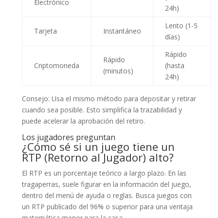
Electrónico
24h)
Lento (1-5
Tarjeta
Instantáneo
días)
Rápido
Rápido
Criptomoneda
(hasta
(minutos)
24h)
Consejo: Usa el mismo método para depositar y retirar
cuando sea posible. Esto simplifica la trazabilidad y
puede acelerar la aprobación del retiro.
Los jugadores preguntan
¿Cómo sé si un juego tiene un
RTP (Retorno al Jugador) alto?
El RTP es un porcentaje teórico a largo plazo. En las
tragaperras, suele figurar en la información del juego,
dentro del menú de ayuda o reglas. Busca juegos con
un RTP publicado del 96% o superior para una ventaja
matemática menor para la casa.