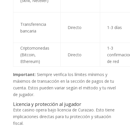
(Skrill, Neteller)
Transferencia
Directo
1-3 días
bancaria
Criptomonedas
1-3
(Bitcoin,
Directo
confirmacio
Ethereum)
de red
Important:
Siempre verifica los límites mínimos y
máximos de transacción en la sección de pagos de tu
cuenta. Estos pueden variar según el método y tu nivel
de jugador.
Licencia y protección al jugador
Este casino opera bajo licencia de Curazao. Esto tiene
implicaciones directas para tu protección y situación
fiscal.