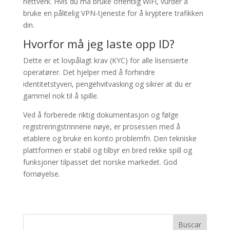
nettverk. Hvis du må bruke offentlig WiFi, vurder å
bruke en pålitelig VPN-tjeneste for å kryptere trafikken
din.
Hvorfor må jeg laste opp ID?
Dette er et lovpålagt krav (KYC) for alle lisensierte
operatører. Det hjelper med å forhindre
identitetstyveri, pengehvitvasking og sikrer at du er
gammel nok til å spille.
Ved å forberede riktig dokumentasjon og følge
registreringstrinnene nøye, er prosessen med å
etablere og bruke en konto problemfri. Den tekniske
plattformen er stabil og tilbyr en bred rekke spill og
funksjoner tilpasset det norske markedet. God
fornøyelse.
Buscar