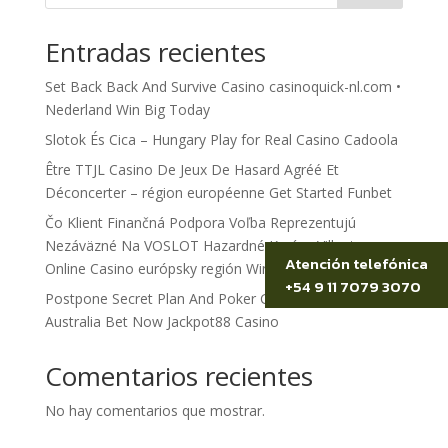
Entradas recientes
Set Back Back And Survive Casino casinoquick-nl.com •
Nederland Win Big Today
Slotok És Cica – Hungary Play for Real Casino Cadoola
Être TTJL Casino De Jeux De Hasard Agréé Et
Déconcerter – région européenne Get Started Funbet
Čo Klient Finančná Podpora Voľba Reprezentujú
Nezáväzné Na VOSLOT Hazardné Kasíno Villento
Atención telefónica
Online Casino európsky región Win Big Today
+54 9 11 7079 3070
Postpone Secret Plan And Poker Game Rooms ·
Australia Bet Now Jackpot88 Casino
Comentarios recientes
No hay comentarios que mostrar.