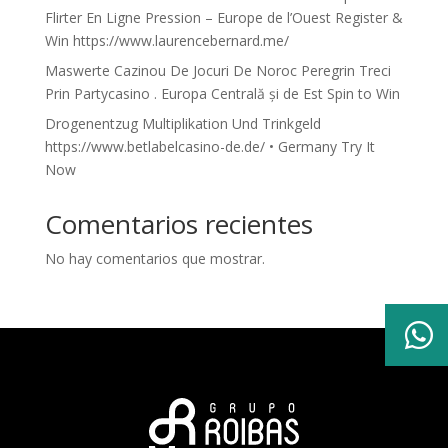
Flirter En Ligne Pression – Europe de l’Ouest Register &
Win https://www.laurencebernard.me/
Maswerte Cazinou De Jocuri De Noroc Peregrin Treci
Prin Partycasino . Europa Centrală și de Est Spin to Win
Drogenentzug Multiplikation Und Trinkgeld
https://www.betlabelcasino-de.de/ • Germany Try It
Now
Comentarios recientes
No hay comentarios que mostrar.
