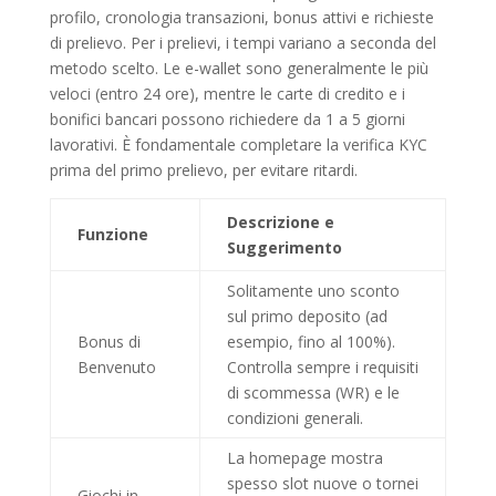
profilo, cronologia transazioni, bonus attivi e richieste
di prelievo. Per i prelievi, i tempi variano a seconda del
metodo scelto. Le e-wallet sono generalmente le più
veloci (entro 24 ore), mentre le carte di credito e i
bonifici bancari possono richiedere da 1 a 5 giorni
lavorativi. È fondamentale completare la verifica KYC
prima del primo prelievo, per evitare ritardi.
Descrizione e
Funzione
Suggerimento
Solitamente uno sconto
sul primo deposito (ad
Bonus di
esempio, fino al 100%).
Benvenuto
Controlla sempre i requisiti
di scommessa (WR) e le
condizioni generali.
La homepage mostra
spesso slot nuove o tornei
Giochi in