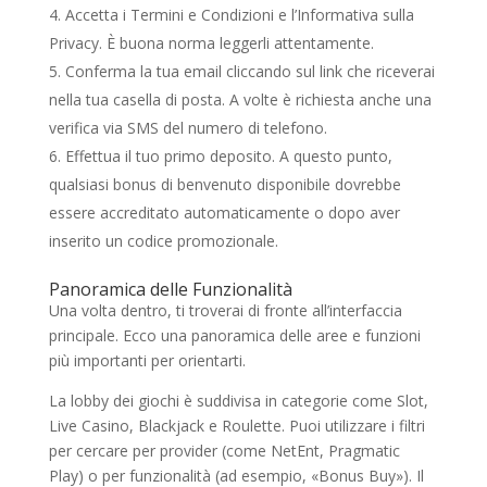
Accetta i Termini e Condizioni e l’Informativa sulla
Privacy. È buona norma leggerli attentamente.
Conferma la tua email cliccando sul link che riceverai
nella tua casella di posta. A volte è richiesta anche una
verifica via SMS del numero di telefono.
Effettua il tuo primo deposito. A questo punto,
qualsiasi bonus di benvenuto disponibile dovrebbe
essere accreditato automaticamente o dopo aver
inserito un codice promozionale.
Panoramica delle Funzionalità
Una volta dentro, ti troverai di fronte all’interfaccia
principale. Ecco una panoramica delle aree e funzioni
più importanti per orientarti.
La lobby dei giochi è suddivisa in categorie come Slot,
Live Casino, Blackjack e Roulette. Puoi utilizzare i filtri
per cercare per provider (come NetEnt, Pragmatic
Play) o per funzionalità (ad esempio, «Bonus Buy»). Il