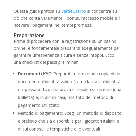
Questa guida pratica su
VerdeCasino
si concentra su
ciò che conta veramente: i bonus, l’accesso mobile e il
ricevere i pagamenti nei tempi promessi.
Preparazione
Prima di procedere con la registrazione su un casino
online, è fondamentale prepararsi adeguatamente per
garantire un’esperienza sicura e senza intoppi. Ecco
una checklist dei passi preliminari.
Documenti KYC:
Preparati a fornire una copia di un
documento d’identità valido (come la carta d’identità
o il passaporto), una prova di residenza recente (una
bolletta) e, in alcuni casi, una foto del metodo di
pagamento utilizzato.
Metodo di pagamento: Scegli un metodo di deposito
e prelievo che sia disponibile per i giocatori italiani e
di cui conosci le tempistiche e le eventuali