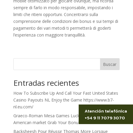
mobile ottimizzato per giocare ovunque, ma ricorda
sempre di farlo in modo responsabile, impostando i
limiti che ritieni opportuni. Concentrarsi sulla
comprensione delle condizioni dei bonus e sui tempi di
pagamento dei vari metodi ti permetterà di goderti
l’esperienza con maggiore tranquillità.
Buscar
Entradas recientes
How To Subscribe Up And Call Your Fast United States
Casino Payouts NL Enjoy the Game https://www.b7-
nl.eu.com/
Atención telefónica
Graeco-Roman Mesa Games Luckyfruits Casino ◦
+54 9 11 7079 3070
American market Grab Your Bonus
Backsheesh Pour Réussir Thomas More Lorsque