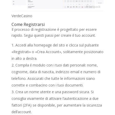
VerdeCasino
Come Registrarsi
Il processo di registrazione è progettato per essere
rapido. Segui questi passi per creare il tuo account.
Accedi alla homepage del sito e clicca sul pulsante
«Registrati» o «Crea Account», solitamente posizionato
in alto a destra.
Compila il modulo con i tuoi dati personali: nome,
cognome, data di nascita, indirizzo email e numero di
telefono. Assicurati che tutte le informazioni siano
corrette e combacino con i tuoi documenti.
Crea un nome utente e una password sicura. Si
consiglia vivamente di attivare l’autenticazione a due
fattori (2FA) se disponibile, per aumentare la sicurezza
dell’account.