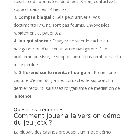
saisi le code bonus lors du dépôt. Sinon, contactez le
support dans les 24 heures.
Compte bloqué :
Cela peut arriver si vos
documents KYC ne sont pas fournis. Envoyez-les
rapidement et patientez.
Jeu qui plante :
Essayez de vider le cache du
navigateur ou d’utiliser un autre navigateur. Si le
problème persiste, le support peut vous rembourser la
mise perdue.
Différend sur le montant du gain :
Prenez une
capture d’écran du gain et contactez le support. En
dernier recours, saisissez l’organisme de médiation de
la licence.
Questions fréquentes
Comment jouer à la version démo
du jeu Jetx ?
La plupart des casinos proposent un mode démo