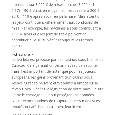
attendues sur 3 000 € de mises sont de 3 000 x (1 –
0,97) = 90 €. Ainsi, en moyenne, il vous restera 200 € –
90 € = 110 € après avoir rempli la mise. Mais attention :
les jeux contribuent différemment aux conditions de
mise. Par exemple, les machines à sous contribuent à
100 %, alors que les jeux de table peuvent ne
contribuer qu’à 10 %. Vérifiez toujours les termes
exacts.
Est-ce sûr ?
Le jeu Jetx est proposé par des casinos sous licence de
Curacao. Cela garantit un certain niveau de sécurité,
mais il est important de noter que pour les joueurs
européens, les gains provenant d’un casino sous
licence Curacao peuvent être soumis à l’impôt sur le
revenu local. Vérifiez la législation de votre pays. Le site
utilise le cryptage SSL pour protéger vos données.
Nous recommandons de toujours jouer sur des sites
réputés qui affichent clairement leur licence.