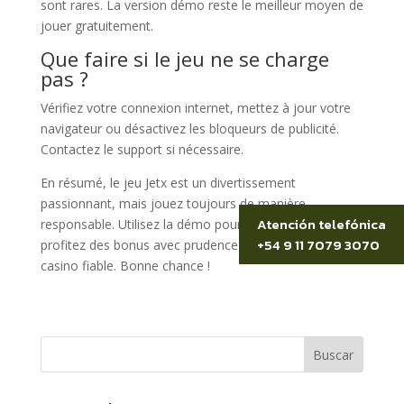
sont rares. La version démo reste le meilleur moyen de
jouer gratuitement.
Que faire si le jeu ne se charge
pas ?
Vérifiez votre connexion internet, mettez à jour votre
navigateur ou désactivez les bloqueurs de publicité.
Contactez le support si nécessaire.
En résumé, le jeu Jetx est un divertissement
passionnant, mais jouez toujours de manière
Atención telefónica
responsable. Utilisez la démo pour vous familiariser,
+54 9 11 7079 3070
profitez des bonus avec prudence et choisissez un
casino fiable. Bonne chance !
Buscar