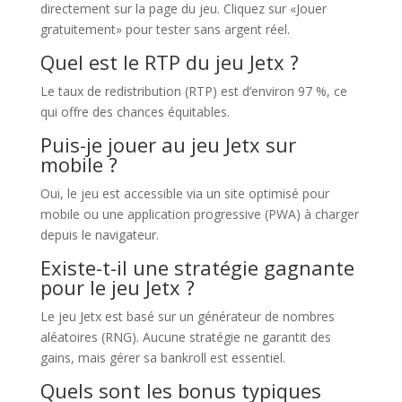
directement sur la page du jeu. Cliquez sur «Jouer
gratuitement» pour tester sans argent réel.
Quel est le RTP du jeu Jetx ?
Le taux de redistribution (RTP) est d’environ 97 %, ce
qui offre des chances équitables.
Puis-je jouer au jeu Jetx sur
mobile ?
Oui, le jeu est accessible via un site optimisé pour
mobile ou une application progressive (PWA) à charger
depuis le navigateur.
Existe-t-il une stratégie gagnante
pour le jeu Jetx ?
Le jeu Jetx est basé sur un générateur de nombres
aléatoires (RNG). Aucune stratégie ne garantit des
gains, mais gérer sa bankroll est essentiel.
Quels sont les bonus typiques