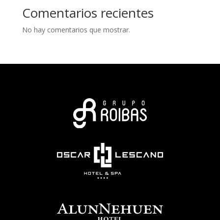
Comentarios recientes
No hay comentarios que mostrar.