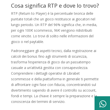
Cosa significa RTP e dove lo trovo?
RTP (Return to Player) è la percentuale teorica delle
puntate totali che un gioco restituisce ai giocatori nel
lungo periodo. Un RTP del 96% significa che, in media,
per ogni 100€ scommessi, 96€ vengono ridistribuiti
come vincite. Lo trovi di solito nelle informazioni del
gioco o nel paytable.
Padroneggiare gli aspetti tecnici, dalla registrazione ai
calcoli dei bonus fino agli strumenti di sicurezza,
trasforma l’esperienza di gioco da un passatempo
casuale a un’attività gestita con consapevolezza.
Comprendere i dettagli operativi di Librabet
scommesse e della piattaforma in generale ti permette
di affrontare ogni fase con fiducia, concentrandoti sul
divertimento sapendo di avere il controllo su account,
fondi e tempi. La chiave è sempre la preparazione e la
conoscenza dei termini di servizio.
