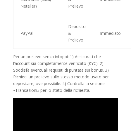
Neteller)
Prelievo
Deposito
PayPal
&
Immediato
Prelievo
Per un prelievo senza intoppi: 1) Assicurati che
l’account sia completamente verificato (KYC). 2)
Soddisfa eventuali requisiti di puntata sui bonus. 3)
Richiedi un prelievo sullo stesso metodo usato per
depositare, ove possibile. 4) Controlla la sezione
«Transazioni» per lo stato della richiesta.