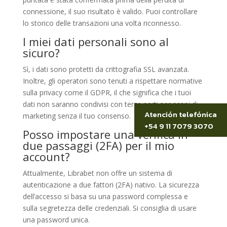
connessione, il suo risultato è valido. Puoi controllare
lo storico delle transazioni una volta riconnesso.
I miei dati personali sono al
sicuro?
Sì, i dati sono protetti da crittografia SSL avanzata.
Inoltre, gli operatori sono tenuti a rispettare normative
sulla privacy come il GDPR, il che significa che i tuoi
dati non saranno condivisi con terze parti per scopi di
Atención telefónica
marketing senza il tuo consenso.
+54 9 11 7079 3070
Posso impostare una verifica in
due passaggi (2FA) per il mio
account?
Attualmente, Librabet non offre un sistema di
autenticazione a due fattori (2FA) nativo. La sicurezza
dell’accesso si basa su una password complessa e
sulla segretezza delle credenziali. Si consiglia di usare
una password unica.