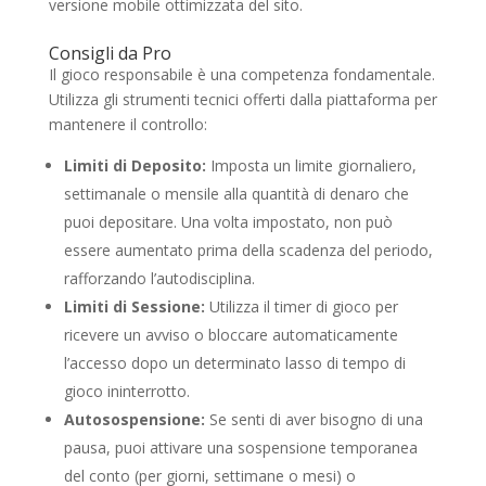
versione mobile ottimizzata del sito.
Consigli da Pro
Il gioco responsabile è una competenza fondamentale.
Utilizza gli strumenti tecnici offerti dalla piattaforma per
mantenere il controllo:
Limiti di Deposito:
Imposta un limite giornaliero,
settimanale o mensile alla quantità di denaro che
puoi depositare. Una volta impostato, non può
essere aumentato prima della scadenza del periodo,
rafforzando l’autodisciplina.
Limiti di Sessione:
Utilizza il timer di gioco per
ricevere un avviso o bloccare automaticamente
l’accesso dopo un determinato lasso di tempo di
gioco ininterrotto.
Autosospensione:
Se senti di aver bisogno di una
pausa, puoi attivare una sospensione temporanea
del conto (per giorni, settimane o mesi) o