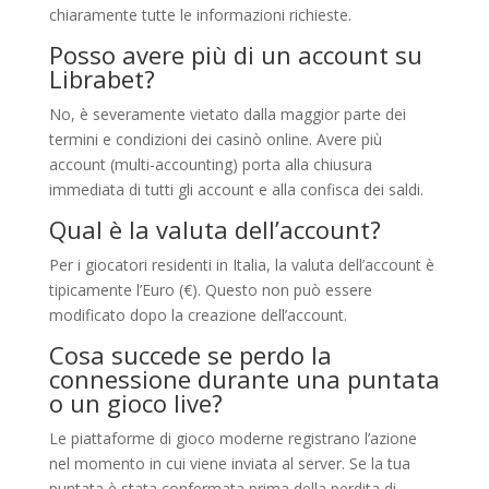
chiaramente tutte le informazioni richieste.
Posso avere più di un account su
Librabet?
No, è severamente vietato dalla maggior parte dei
termini e condizioni dei casinò online. Avere più
account (multi-accounting) porta alla chiusura
immediata di tutti gli account e alla confisca dei saldi.
Qual è la valuta dell’account?
Per i giocatori residenti in Italia, la valuta dell’account è
tipicamente l’Euro (€). Questo non può essere
modificato dopo la creazione dell’account.
Cosa succede se perdo la
connessione durante una puntata
o un gioco live?
Le piattaforme di gioco moderne registrano l’azione
nel momento in cui viene inviata al server. Se la tua
puntata è stata confermata prima della perdita di