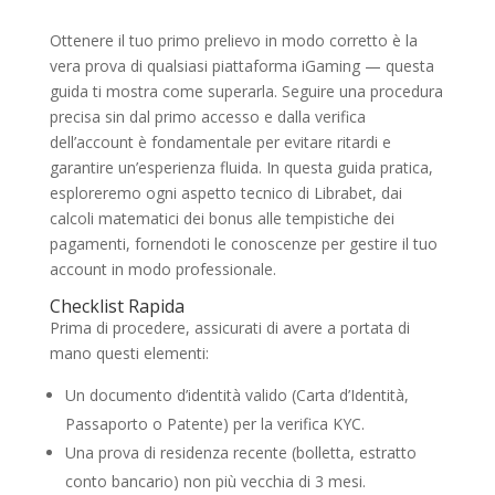
Ottenere il tuo primo prelievo in modo corretto è la
vera prova di qualsiasi piattaforma iGaming — questa
guida ti mostra come superarla. Seguire una procedura
precisa sin dal primo accesso e dalla verifica
dell’account è fondamentale per evitare ritardi e
garantire un’esperienza fluida. In questa guida pratica,
esploreremo ogni aspetto tecnico di Librabet, dai
calcoli matematici dei bonus alle tempistiche dei
pagamenti, fornendoti le conoscenze per gestire il tuo
account in modo professionale.
Checklist Rapida
Prima di procedere, assicurati di avere a portata di
mano questi elementi:
Un documento d’identità valido (Carta d’Identità,
Passaporto o Patente) per la verifica KYC.
Una prova di residenza recente (bolletta, estratto
conto bancario) non più vecchia di 3 mesi.