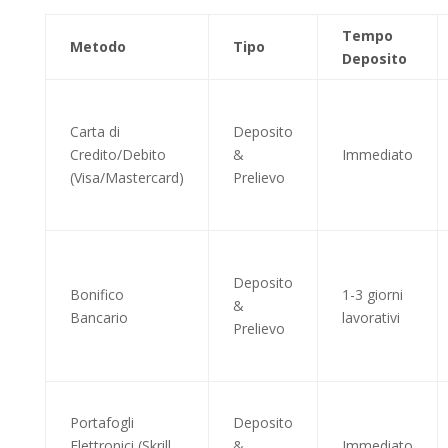
Tempo
Metodo
Tipo
Deposito
Carta di
Deposito
Credito/Debito
&
Immediato
(Visa/Mastercard)
Prelievo
Deposito
Bonifico
1-3 giorni
&
Bancario
lavorativi
Prelievo
Portafogli
Deposito
Elettronici (Skrill,
&
Immediato