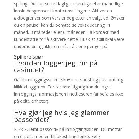
spilling: Du kan sette daglige, ukentlige eller månedlige
innskuddsgrenser i kontoinnstillingene. Aktiver en
øktbegrenser som varsler deg etter en valgt tid. Ønsker
du en pause, kan du benytte selvekskludering i 1
måned, 3 måneder eller 6 måneder. Ta kontakt med
kundestøtte for å aktivere dette. Husk at spill skal være
underholdning, ikke en måte å tjene penger på.
Spillere spør
Hvordan logger jeg inn på
casinoet?
Gå til innloggingssiden, skriv inn e-post og passord, og
klikk «Logg inn». For raskere tilgang kan du lagre
innloggingsinformasjonen i nettleseren (anbefales ikke
på delte enheter).
Hva gjør jeg hvis jeg glemmer
passordet?
Klikk «Glemt passord» på innloggingssiden. Du mottar
en e-post med en tilbakestillingslenke. Følg