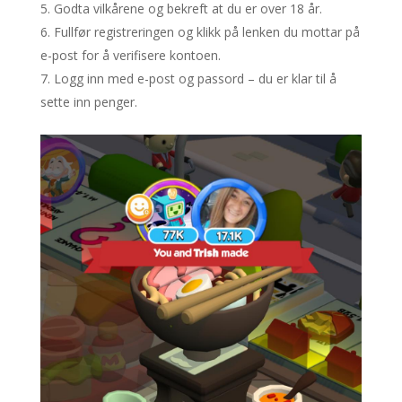
Godta vilkårene og bekreft at du er over 18 år.
Fullfør registreringen og klikk på lenken du mottar på
e-post for å verifisere kontoen.
Logg inn med e-post og passord – du er klar til å
sette inn penger.