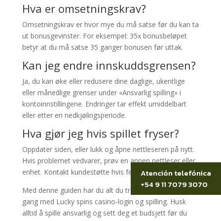
Hva er omsetningskrav?
Omsetningskrav er hvor mye du må satse før du kan ta
ut bonusgevinster. For eksempel: 35x bonusbeløpet
betyr at du må satse 35 ganger bonusen før uttak.
Kan jeg endre innskuddsgrensen?
Ja, du kan øke eller redusere dine daglige, ukentlige
eller månedlige grenser under «Ansvarlig spilling» i
kontoinnstillingene. Endringer tar effekt umiddelbart
eller etter en nedkjølingsperiode.
Hva gjør jeg hvis spillet fryser?
Oppdater siden, eller lukk og åpne nettleseren på nytt.
Hvis problemet vedvarer, prøv en annen nettleser eller
enhet. Kontakt kundestøtte hvis feilen fortsetter.
Atención telefónica
+54 9 11 7079 3070
Med denne guiden har du alt du trenger for å komme i
gang med Lucky spins casino-login og spilling. Husk
alltid å spille ansvarlig og sett deg et budsjett før du