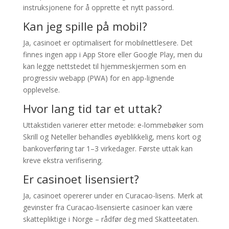
instruksjonene for å opprette et nytt passord.
Kan jeg spille på mobil?
Ja, casinoet er optimalisert for mobilnettlesere. Det
finnes ingen app i App Store eller Google Play, men du
kan legge nettstedet til hjemmeskjermen som en
progressiv webapp (PWA) for en app-lignende
opplevelse.
Hvor lang tid tar et uttak?
Uttakstiden varierer etter metode: e-lommebøker som
Skrill og Neteller behandles øyeblikkelig, mens kort og
bankoverføring tar 1–3 virkedager. Første uttak kan
kreve ekstra verifisering.
Er casinoet lisensiert?
Ja, casinoet opererer under en Curacao-lisens. Merk at
gevinster fra Curacao-lisensierte casinoer kan være
skattepliktige i Norge – rådfør deg med Skatteetaten.