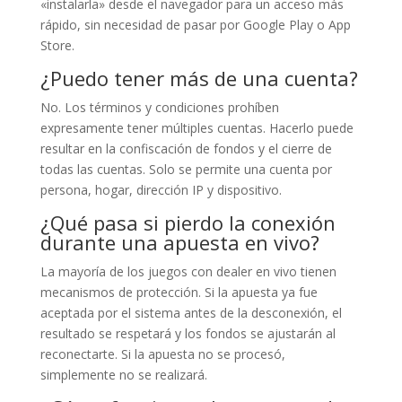
«instalarla» desde el navegador para un acceso más
rápido, sin necesidad de pasar por Google Play o App
Store.
¿Puedo tener más de una cuenta?
No. Los términos y condiciones prohíben
expresamente tener múltiples cuentas. Hacerlo puede
resultar en la confiscación de fondos y el cierre de
todas las cuentas. Solo se permite una cuenta por
persona, hogar, dirección IP y dispositivo.
¿Qué pasa si pierdo la conexión
durante una apuesta en vivo?
La mayoría de los juegos con dealer en vivo tienen
mecanismos de protección. Si la apuesta ya fue
aceptada por el sistema antes de la desconexión, el
resultado se respetará y los fondos se ajustarán al
reconectarte. Si la apuesta no se procesó,
simplemente no se realizará.