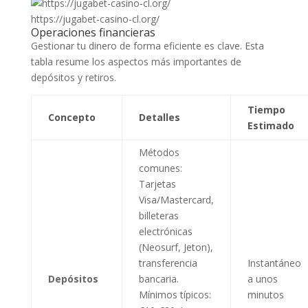
https://jugabet-casino-cl.org/
Operaciones financieras
Gestionar tu dinero de forma eficiente es clave. Esta
tabla resume los aspectos más importantes de
depósitos y retiros.
Tiempo
Concepto
Detalles
Estimado
Métodos
comunes:
Tarjetas
Visa/Mastercard,
billeteras
electrónicas
(Neosurf, Jeton),
transferencia
Instantáneo
Depósitos
bancaria.
a unos
Mínimos típicos:
minutos