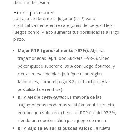
de inicio de sesión.
Bueno para saber
La Tasa de Retorno al Jugador (RTP) varía
significativamente entre categorías de juegos. Elegir
juegos con RTP alto aumenta tus posibilidades a largo
plazo.
Mejor RTP (generalmente >97%):
Algunas
tragamonedas (ej. ‘Blood Suckers’ ~98%), video
póker (puede superar el 99% con juego óptimo), y
ciertas mesas de blackjack (que usan reglas
favorables, como el pago 3:2 por blackjack y la
posibilidad de rendirse).
RTP Medio (94%-97%):
La mayoría de las
tragamonedas modernas se sitúan aquí. La ruleta
europea (un solo cero) tiene un RTP fijo del 97.3%,
siendo una opción sólida para juego de mesa.
RTP Bajo (a evitar si buscas valor):
La ruleta