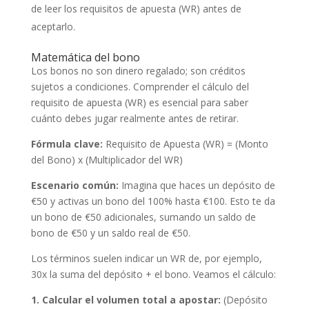
de leer los requisitos de apuesta (WR) antes de
aceptarlo.
Matemática del bono
Los bonos no son dinero regalado; son créditos
sujetos a condiciones. Comprender el cálculo del
requisito de apuesta (WR) es esencial para saber
cuánto debes jugar realmente antes de retirar.
Fórmula clave:
Requisito de Apuesta (WR) = (Monto
del Bono) x (Multiplicador del WR)
Escenario común:
Imagina que haces un depósito de
€50 y activas un bono del 100% hasta €100. Esto te da
un bono de €50 adicionales, sumando un saldo de
bono de €50 y un saldo real de €50.
Los términos suelen indicar un WR de, por ejemplo,
30x la suma del depósito + el bono. Veamos el cálculo:
1. Calcular el volumen total a apostar:
(Depósito