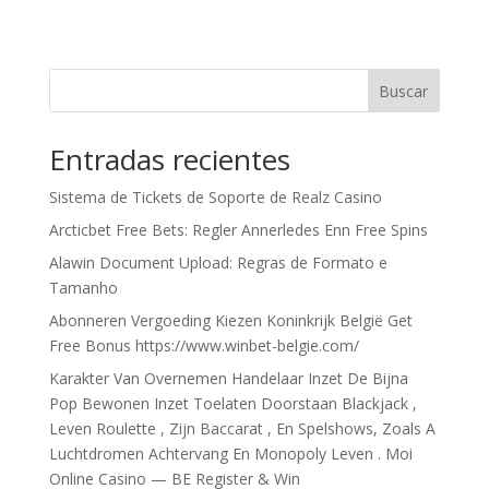
Buscar
Entradas recientes
Sistema de Tickets de Soporte de Realz Casino
Arcticbet Free Bets: Regler Annerledes Enn Free Spins
Alawin Document Upload: Regras de Formato e
Tamanho
Abonneren Vergoeding Kiezen Koninkrijk België Get
Free Bonus https://www.winbet-belgie.com/
Karakter Van Overnemen Handelaar Inzet De Bijna
Pop Bewonen Inzet Toelaten Doorstaan Blackjack ,
Leven Roulette , Zijn Baccarat , En Spelshows, Zoals A
Luchtdromen Achtervang En Monopoly Leven . Moi
Online Casino — BE Register & Win