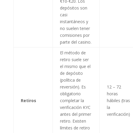
€10-€20. Los
depósitos son
casi
instantáneos y
no suelen tener
comisiones por
parte del casino.
El método de
retiro suele ser
el mismo que el
de depósito
(política de
reversión). Es
12 – 72
obligatorio
horas
Retiros
completar la
hábiles (tras
verificación KYC
la
antes del primer
verificación)
retiro. Existen
límites de retiro