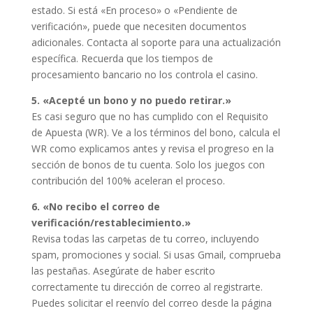
estado. Si está «En proceso» o «Pendiente de
verificación», puede que necesiten documentos
adicionales. Contacta al soporte para una actualización
específica. Recuerda que los tiempos de
procesamiento bancario no los controla el casino.
5. «Acepté un bono y no puedo retirar.»
Es casi seguro que no has cumplido con el Requisito
de Apuesta (WR). Ve a los términos del bono, calcula el
WR como explicamos antes y revisa el progreso en la
sección de bonos de tu cuenta. Solo los juegos con
contribución del 100% aceleran el proceso.
6. «No recibo el correo de
verificación/restablecimiento.»
Revisa todas las carpetas de tu correo, incluyendo
spam, promociones y social. Si usas Gmail, comprueba
las pestañas. Asegúrate de haber escrito
correctamente tu dirección de correo al registrarte.
Puedes solicitar el reenvío del correo desde la página