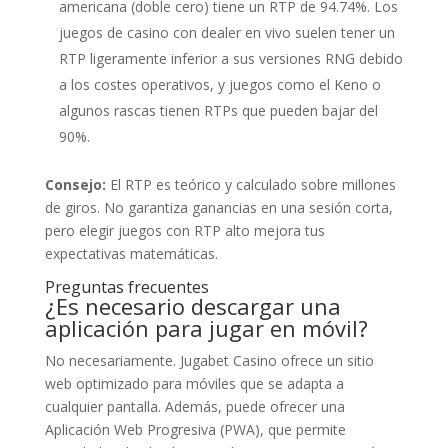
americana (doble cero) tiene un RTP de 94.74%. Los
juegos de casino con dealer en vivo suelen tener un
RTP ligeramente inferior a sus versiones RNG debido
a los costes operativos, y juegos como el Keno o
algunos rascas tienen RTPs que pueden bajar del
90%.
Consejo:
El RTP es teórico y calculado sobre millones
de giros. No garantiza ganancias en una sesión corta,
pero elegir juegos con RTP alto mejora tus
expectativas matemáticas.
Preguntas frecuentes
¿Es necesario descargar una
aplicación para jugar en móvil?
No necesariamente. Jugabet Casino ofrece un sitio
web optimizado para móviles que se adapta a
cualquier pantalla. Además, puede ofrecer una
Aplicación Web Progresiva (PWA), que permite