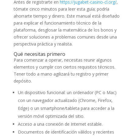
Antes de registrarte en
https://jugabet-casino-cl.org/
,
tómate cinco minutos para leer esta guía; podría
ahorrarte tiempo y dinero. Este manual está diseñado
para explicar el funcionamiento técnico de la
plataforma, desglosar la matemática de los bonos y
ofrecer soluciones a problemas comunes desde una
perspectiva práctica y realista.
Qué necesitas primero
Para comenzar a operar, necesitas reunir algunos
elementos y cumplir con ciertos requisitos técnicos.
Tener todo a mano agilizará tu registro y primer
depósito.
Un dispositivo funcional: un ordenador (PC o Mac)
con un navegador actualizado (Chrome, Firefox,
Edge) o un smartphone/tableta para acceder a la
versión móvil optimizada del sitio.
Acceso a una conexión de Internet estable.
Documentos de identificación válidos y recientes