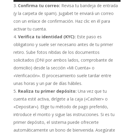
Confirma tu correo:
Revisa tu bandeja de entrada
(y la carpeta de spam). Jugabet te enviará un correo
con un enlace de confirmación. Haz clic en él para
activar tu cuenta.
Verifica tu identidad (KYC):
Este paso es
obligatorio y suele ser necesario antes de tu primer
retiro. Sube fotos nítidas de los documentos
solicitados (DNI por ambos lados, comprobante de
domicilio) desde la sección «Mi Cuenta» o
«Verificación». El procesamiento suele tardar entre
unas horas y un par de días hábiles.
Realiza tu primer depósito:
Una vez que tu
cuenta esté activa, dirígete a la caja («Cashier» o
«Depositar»). Elige tu método de pago preferido,
introduce el monto y sigue las instrucciones. Si es tu
primer depósito, el sistema puede ofrecerte
automáticamente un bono de bienvenida. Asegúrate